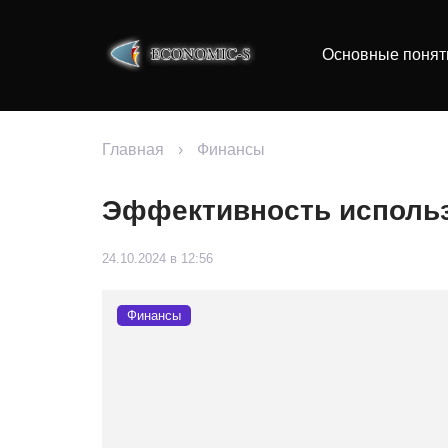
Основные понят
Главная
›
Финансы
Эффективность использ
24.10.2024 в 12:56
Финансы