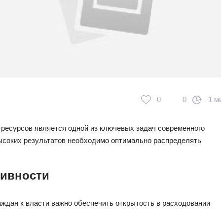
0
0
1 м
ресурсов является одной из ключевых задач современного
высоких результатов необходимо оптимально распределять
ивности
аждан к власти важно обеспечить открытость в расходовании