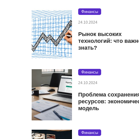
Финансы
24.10.2024
Рынок высоких
технологий: что важн
знать?
Финансы
24.10.2024
Проблема сохранени
ресурсов: экономиче
модель
Финансы