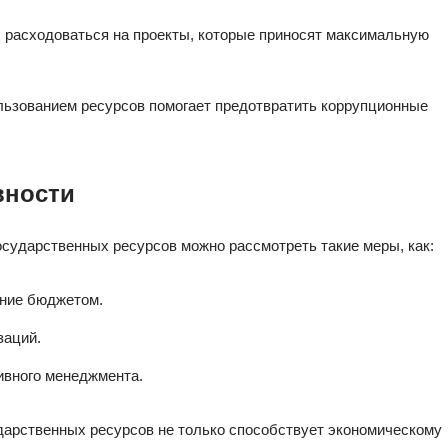
 расходоваться на проекты, которые приносят максимальную
льзованием ресурсов помогает предотвратить коррупционные
вности
сударственных ресурсов можно рассмотреть такие меры, как:
ение бюджетом.
заций.
вного менеджмента.
дарственных ресурсов не только способствует экономическому