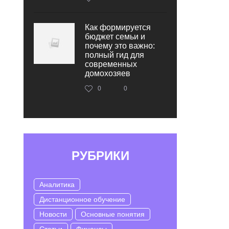
Как формируется
бюджет семьи и
почему это важно:
полный гид для
современных
домохозяев
0
0
РУБРИКИ
Аналитика
Дистанционное обучение
Новости
Основные понятия
Статьи
Финансы