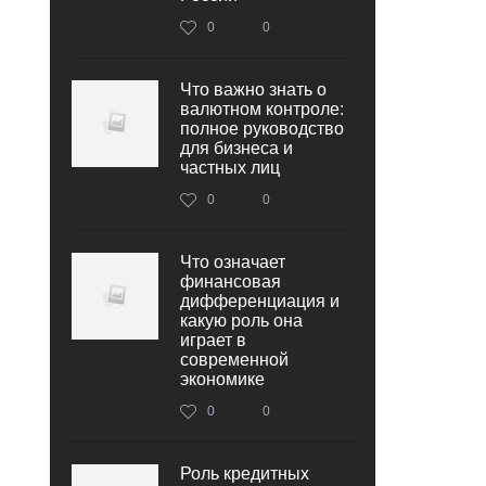
0
0
Что важно знать о
валютном контроле:
полное руководство
для бизнеса и
частных лиц
0
0
Что означает
финансовая
дифференциация и
какую роль она
играет в
современной
экономике
0
0
Роль кредитных