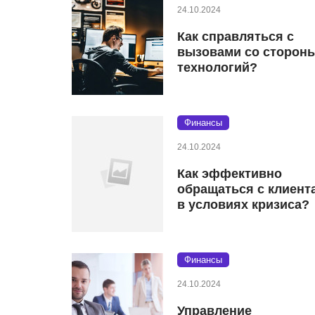
24.10.2024
Как справляться с
вызовами со сторон
технологий?
Финансы
24.10.2024
Как эффективно
обращаться с клиент
в условиях кризиса?
Финансы
24.10.2024
Управление