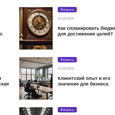
Финансы
24.10.2024
Как спланировать бюдж
о
для достижения целей?
Финансы
24.10.2024
я
Клиентский опыт и его
ская
значение для бизнеса
Финансы