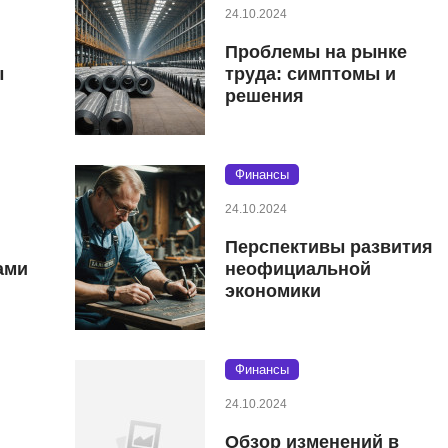
24.10.2024
Проблемы на рынке
ы
труда: симптомы и
решения
Финансы
24.10.2024
Перспективы развития
ами
неофициальной
экономики
Финансы
24.10.2024
Обзор изменений в