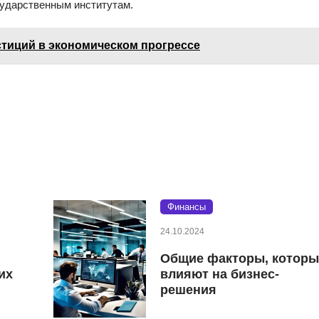
сударственным институтам.
тиций в экономическом прогрессе
Финансы
24.10.2024
Общие факторы, которы
их
влияют на бизнес-
решения