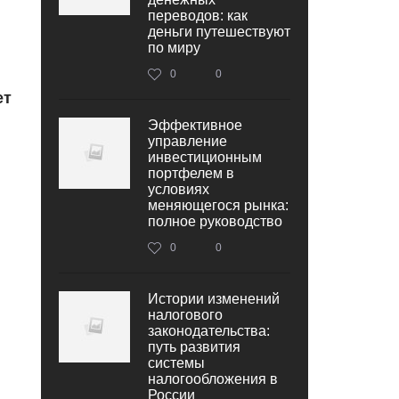
переводов: как
деньги путешествуют
по миру
0
0
ет
Эффективное
управление
инвестиционным
портфелем в
условиях
меняющегося рынка:
полное руководство
0
0
Истории изменений
налогового
законодательства:
путь развития
системы
налогообложения в
России