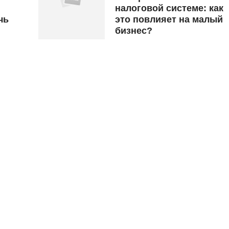
налоговой системе: как
чь
это повлияет на малый
бизнес?