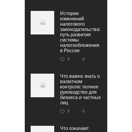
Истории
изменений
налогового
законодательства:
путь развития
системы
налогообложения
в России
0
0
Что важно знать о
валютном
контроле: полное
руководство для
бизнеса и частных
лиц
0
0
Что означает