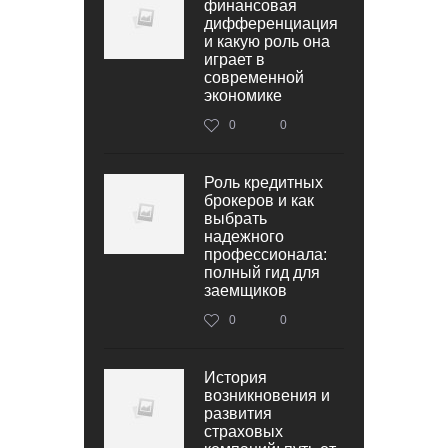
финансовая
дифференциация
и какую роль она
играет в
современной
экономике
0
0
Роль кредитных
брокеров и как
выбрать
надежного
профессионала:
полный гид для
заемщиков
0
0
История
возникновения и
развития
страховых