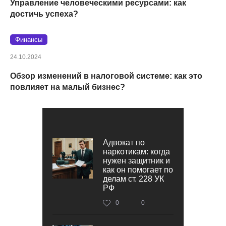
Управление человеческими ресурсами: как
достичь успеха?
Финансы
24.10.2024
Обзор изменений в налоговой системе: как это
повлияет на малый бизнес?
Адвокат по
наркотикам: когда
нужен защитник и
как он помогает по
делам ст. 228 УК
РФ
0
0