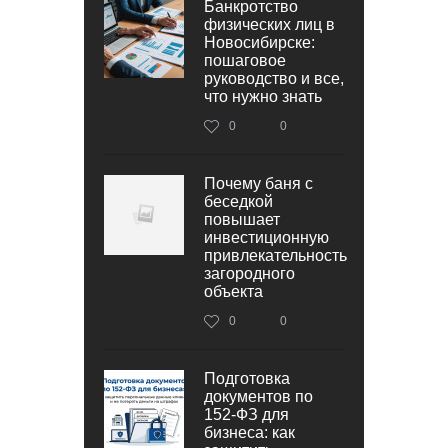
Банкротство
физических лиц в
Новосибирске:
пошаговое
руководство и все,
что нужно знать
0
0
Почему баня с
беседкой
повышает
инвестиционную
привлекательность
загородного
объекта
0
0
Подготовка
документов по
152‑ФЗ для
бизнеса: как