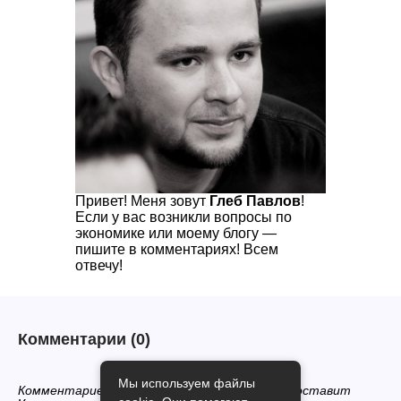
Привет! Меня зовут
Глеб Павлов
!
Если у вас возникли вопросы по
экономике или моему блогу —
пишите в комментариях! Всем
отвечу!
Комментарии
(0)
Мы используем файлы
Комментариев нет, будьте первым кто его оставит