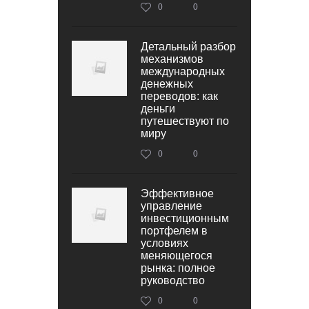
0
0
Детальный разбор
механизмов
международных
денежных
переводов: как
деньги
путешествуют по
миру
0
0
Эффективное
управление
инвестиционным
портфелем в
условиях
меняющегося
рынка: полное
руководство
0
0