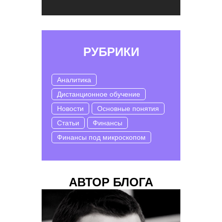
РУБРИКИ
Аналитика
Дистанционное обучение
Новости
Основные понятия
Статьи
Финансы
Финансы под микроскопом
АВТОР БЛОГА