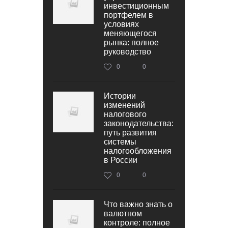
инвестиционным
портфелем в
условиях
меняющегося
рынка: полное
руководство
0
0
Истории
изменений
налогового
законодательства:
путь развития
системы
налогообложения
в России
0
0
Что важно знать о
валютном
контроле: полное