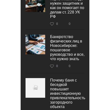
нужен защитник и
как он помогает по
делам ст. 228 УК
РФ
0
0
Банкротство
физических лиц в
Новосибирске:
пошаговое
руководство и все,
что нужно знать
0
0
Почему баня с
беседкой
повышает
инвестиционную
привлекательность
загородного
объекта