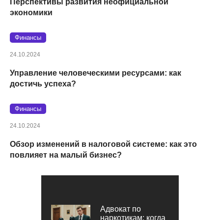
Перспективы развития неофициальной
экономики
Финансы
24.10.2024
Управление человеческими ресурсами: как
достичь успеха?
Финансы
24.10.2024
Обзор изменений в налоговой системе: как это
повлияет на малый бизнес?
Адвокат по
наркотикам: когда