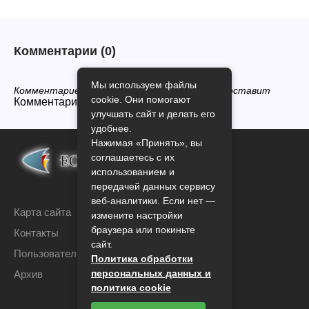
Комментарии
(0)
Мы используем файлы
Комментариев нет, будьте первым кто его оставит
cookie. Они помогают
Комментарии закрыты.
улучшать сайт и делать его
удобнее.
Нажимая «Принять», вы
соглашаетесь с их
использованием и
передачей данных сервису
веб-аналитики. Если нет —
Карта сайта
измените настройки
браузера или покиньте
Контакты
сайт.
Пользовательское соглашение
Политика обработки
персональных данных и
Архив
политика cookie