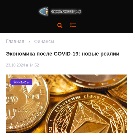
Главная
›
Финансы
Экономика после COVID-19: новые реалии
23.10.2024 в 14:52
Финансы