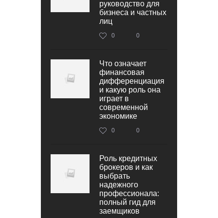
руководство для
бизнеса и частных
лиц
0
0
Что означает
финансовая
дифференциация
и какую роль она
играет в
современной
экономике
0
0
Роль кредитных
брокеров и как
выбрать
надежного
профессионала:
полный гид для
заемщиков