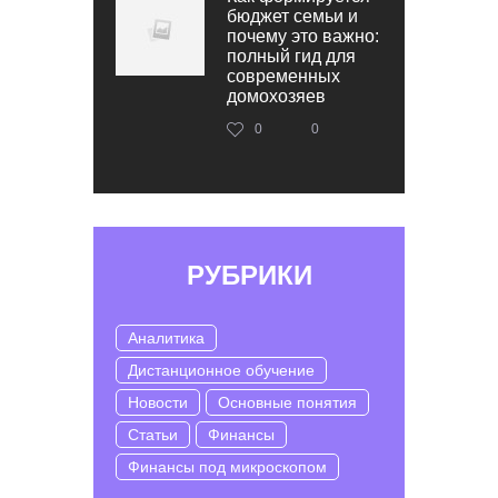
бюджет семьи и
почему это важно:
полный гид для
современных
домохозяев
0
0
РУБРИКИ
Аналитика
Дистанционное обучение
Новости
Основные понятия
Статьи
Финансы
Финансы под микроскопом