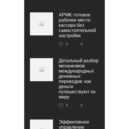
АРМК: готовое
рабочее место
кассира без
самостоятельной
настройки
0
0
Детальный разбор
механизмов
международных
денежных
переводов: как
деньги
путешествуют по
миру
0
0
Эффективное
управление