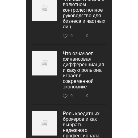
валютном
контроле: полное
руководство для
бизнеса и частных
лиц
0
0
Что означает
финансовая
дифференциация
и какую роль она
играет в
современной
экономике
0
0
Роль кредитных
брокеров и как
выбрать
надежного
профессионала: