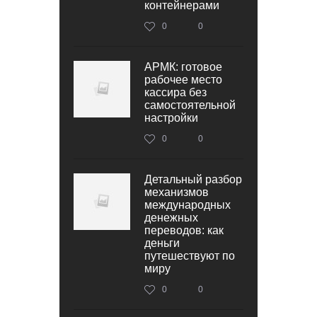
контейнерами
0
0
АРМК: готовое
рабочее место
кассира без
самостоятельной
настройки
0
0
Детальный разбор
механизмов
международных
денежных
переводов: как
деньги
путешествуют по
миру
0
0