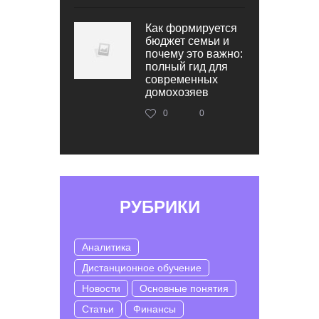
Как формируется
бюджет семьи и
почему это важно:
полный гид для
современных
домохозяев
0
0
РУБРИКИ
Аналитика
Дистанционное обучение
Новости
Основные понятия
Статьи
Финансы