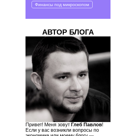
Финансы под микроскопом
АВТОР БЛОГА
Привет! Меня зовут
Глеб Павлов
!
Если у вас возникли вопросы по
экономике или моему блогу —