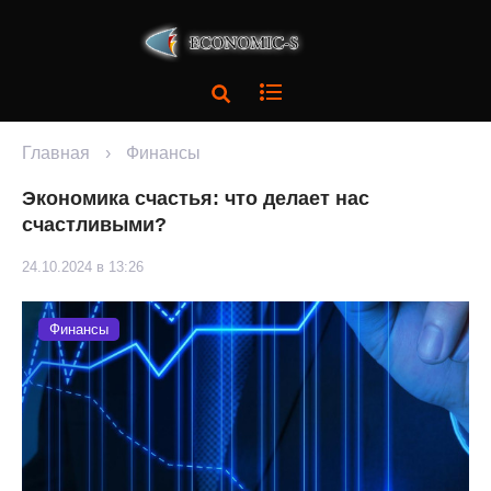
Главная
›
Финансы
Экономика счастья: что делает нас
счастливыми?
24.10.2024 в 13:26
Финансы