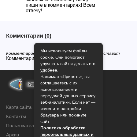
пишите в комментариях! Всем
отвечу!
Комментарии
(0)
Мы используем файлы
Комментариев нет, будьте первым кто его оставит
cookie. Они помогают
Комментарии закрыты.
улучшать сайт и делать его
удобнее.
Нажимая «Принять», вы
соглашаетесь с их
использованием и
передачей данных сервису
веб-аналитики. Если нет —
Карта сайта
измените настройки
браузера или покиньте
Контакты
сайт.
Пользовательское соглашение
Политика обработки
персональных данных и
Архив