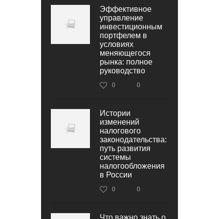
Эффективное
управление
инвестиционным
портфелем в
условиях
меняющегося
рынка: полное
руководство
0
0
Истории
изменений
налогового
законодательства:
путь развития
системы
налогообложения
в России
0
0
Что важно знать о