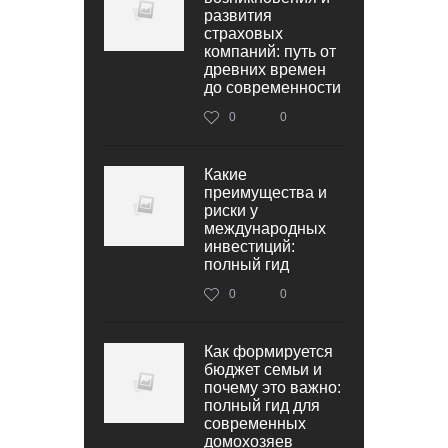
развития
страховых
компаний: путь от
древних времен
до современности
0
0
Какие
преимущества и
риски у
международных
инвестиций:
полный гид
0
0
Как формируется
бюджет семьи и
почему это важно:
полный гид для
современных
домохозяев