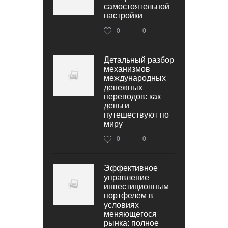
самостоятельной
настройки
0
0
Детальный разбор
механизмов
международных
денежных
переводов: как
деньги
путешествуют по
миру
0
0
Эффективное
управление
инвестиционным
портфелем в
условиях
меняющегося
рынка: полное