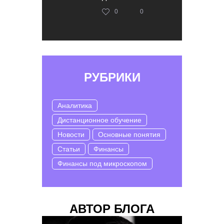
0
0
РУБРИКИ
Аналитика
Дистанционное обучение
Новости
Основные понятия
Статьи
Финансы
Финансы под микроскопом
АВТОР БЛОГА