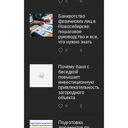
0
0
Банкротство
физических лиц в
Новосибирске:
пошаговое
руководство и все,
что нужно знать
0
0
Почему баня с
беседкой
повышает
инвестиционную
привлекательность
загородного
объекта
0
0
Подготовка
документов по