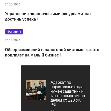
24.10.2024
Управление человеческими ресурсами: как
достичь успеха?
Финансы
24.10.2024
Обзор изменений в налоговой системе: как это
повлияет на малый бизнес?
Адвокат по
наркотикам: когда
нужен защитник и
как он помогает по
делам ст. 228 УК
РФ