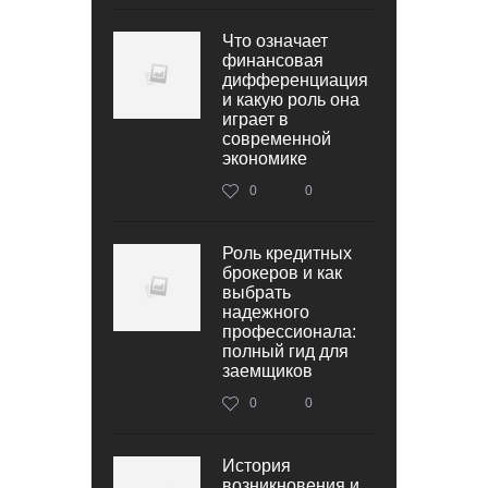
Что означает
финансовая
дифференциация
и какую роль она
играет в
современной
экономике
0
0
Роль кредитных
брокеров и как
выбрать
надежного
профессионала:
полный гид для
заемщиков
0
0
История
возникновения и