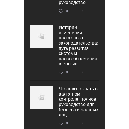
руководство
0
0
Истории
изменений
налогового
законодательства:
путь развития
системы
налогообложения
в России
0
0
Что важно знать о
валютном
контроле: полное
руководство для
бизнеса и частных
лиц
0
0