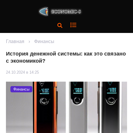
Главная
›
Финансы
История денежной системы: как это связано
с экономикой?
24.10.2024 в 14:25
Финансы