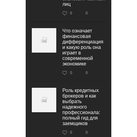
лиц
0
0
Что означает
финансовая
дифференциация
и какую роль она
играет в
современной
экономике
0
0
Роль кредитных
брокеров и как
выбрать
надежного
профессионала:
полный гид для
заемщиков
0
0