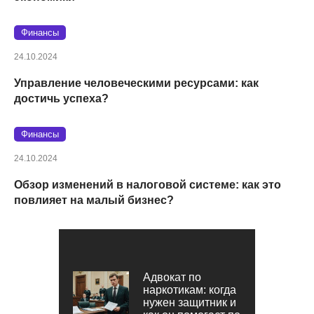
Финансы
24.10.2024
Управление человеческими ресурсами: как
достичь успеха?
Финансы
24.10.2024
Обзор изменений в налоговой системе: как это
повлияет на малый бизнес?
Адвокат по
наркотикам: когда
нужен защитник и