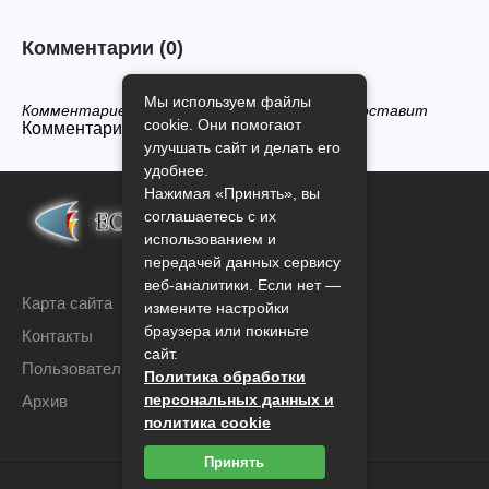
Комментарии
(0)
Мы используем файлы
Комментариев нет, будьте первым кто его оставит
cookie. Они помогают
Комментарии закрыты.
улучшать сайт и делать его
удобнее.
Нажимая «Принять», вы
соглашаетесь с их
использованием и
передачей данных сервису
веб-аналитики. Если нет —
Карта сайта
измените настройки
браузера или покиньте
Контакты
сайт.
Пользовательское соглашение
Политика обработки
персональных данных и
Архив
политика cookie
Принять