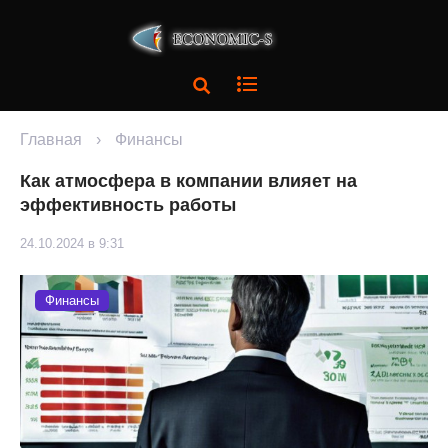
Главная
›
Финансы
Как атмосфера в компании влияет на
эффективность работы
24.10.2024 в 9:31
Финансы