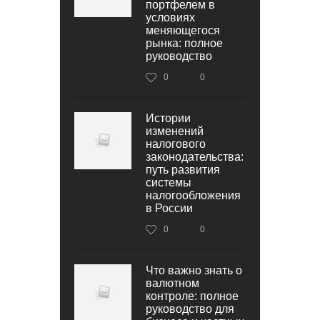
портфелем в
условиях
меняющегося
рынка: полное
руководство
0
0
Истории
изменений
налогового
законодательства:
путь развития
системы
налогообложения
в России
0
0
Что важно знать о
валютном
контроле: полное
руководство для