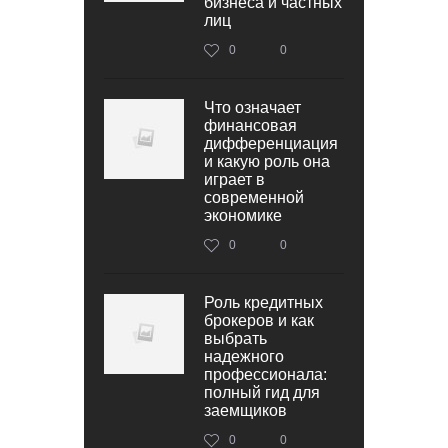
бизнеса и частных
лиц
0
0
Что означает
финансовая
дифференциация
и какую роль она
играет в
современной
экономике
0
0
Роль кредитных
брокеров и как
выбрать
надежного
профессионала:
полный гид для
заемщиков
0
0