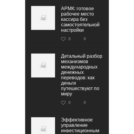
АРМК: готовое
рабочее место
кассира без
самостоятельной
настройки
0
0
Детальный разбор
механизмов
международных
денежных
переводов: как
деньги
путешествуют по
миру
0
0
Эффективное
управление
инвестиционным