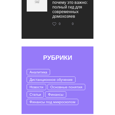
почему это важно:
полный гид для
современных
домохозяев
0
0
РУБРИКИ
Аналитика
Дистанционное обучение
Новости
Основные понятия
Статьи
Финансы
Финансы под микроскопом