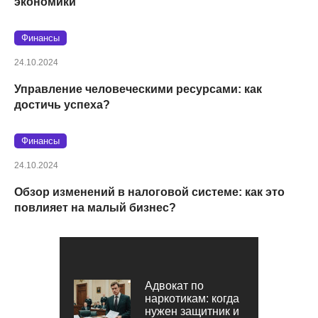
экономики
Финансы
24.10.2024
Управление человеческими ресурсами: как
достичь успеха?
Финансы
24.10.2024
Обзор изменений в налоговой системе: как это
повлияет на малый бизнес?
Адвокат по
наркотикам: когда
нужен защитник и