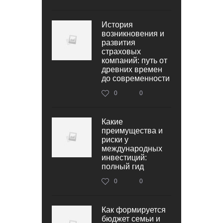
История
возникновения и
развития
страховых
компаний: путь от
древних времен
до современности
0
0
Какие
преимущества и
риски у
международных
инвестиций:
полный гид
0
0
Как формируется
бюджет семьи и