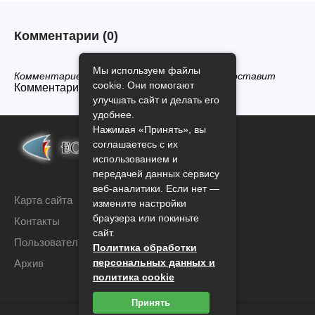
Комментарии
(0)
Мы используем файлы
Комментариев нет, будьте первым кто его оставит
cookie. Они помогают
Комментарии закрыты.
улучшать сайт и делать его
удобнее.
Нажимая «Принять», вы
соглашаетесь с их
использованием и
передачей данных сервису
веб-аналитики. Если нет —
Карта сайта
измените настройки
браузера или покиньте
Контакты
сайт.
Пользовательское соглашение
Политика обработки
персональных данных и
Архив
политика cookie
Принять