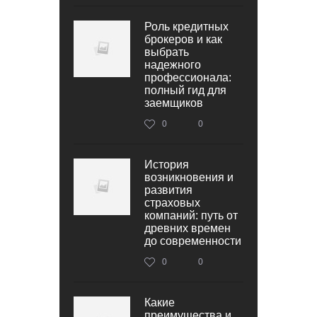
Роль кредитных
брокеров и как
выбрать
надежного
профессионала:
полный гид для
заемщиков
0
0
История
возникновения и
развития
страховых
компаний: путь от
древних времен
до современности
0
0
Какие
преимущества и