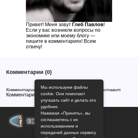
Привет! Меня зовут
Глеб Павлов
!
Если у вас возникли вопросы по
экономике или моему блогу —
пишите в комментариях! Всем
отвечу!
Комментарии
(0)
Мы используем файлы
Комментариев нет, будьте первым кто его оставит
cookie. Они помогают
Комментарии закрыты.
улучшать сайт и делать его
удобнее.
Нажимая «Принять», вы
соглашаетесь с их
использованием и
передачей данных сервису