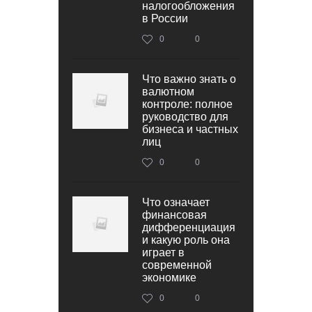
налогообложения
в России
0
0
Что важно знать о
валютном
контроле: полное
руководство для
бизнеса и частных
лиц
0
0
Что означает
финансовая
дифференциация
и какую роль она
играет в
современной
экономике
0
0