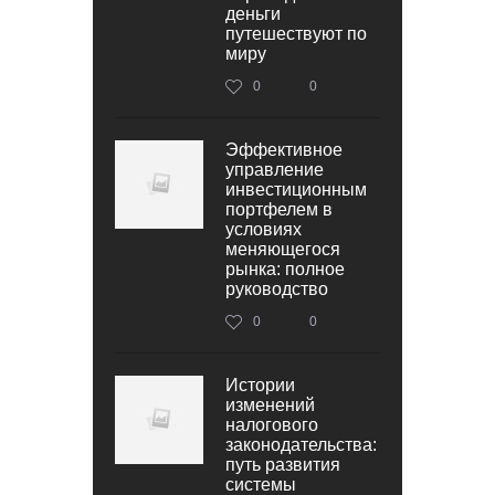
деньги
путешествуют по
миру
0
0
Эффективное
управление
инвестиционным
портфелем в
условиях
меняющегося
рынка: полное
руководство
0
0
Истории
изменений
налогового
законодательства:
путь развития
системы