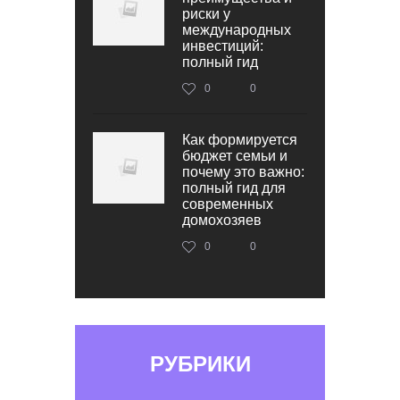
риски у
международных
инвестиций:
полный гид
0
0
Как формируется
бюджет семьи и
почему это важно:
полный гид для
современных
домохозяев
0
0
РУБРИКИ