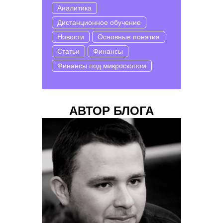
Аналитика
Дистанционное обучение
Новости
Основные понятия
Статьи
Финансы
Финансы под микроскопом
АВТОР БЛОГА