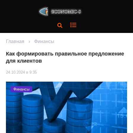
Главная
›
Финансы
Как формировать правильное предложение
для клиентов
24.10.2024 в 9:35
Финансы