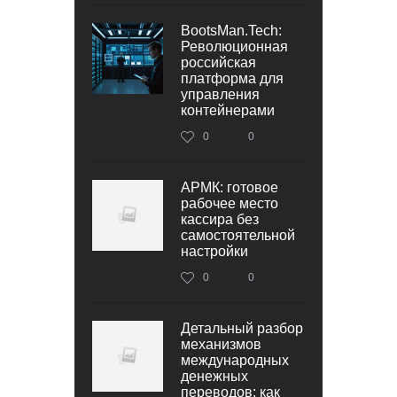
BootsMan.Tech:
Революционная
российская
платформа для
управления
контейнерами
0
0
АРМК: готовое
рабочее место
кассира без
самостоятельной
настройки
0
0
Детальный разбор
механизмов
международных
денежных
переводов: как