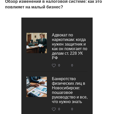
Обзор изменений в налоговой системе: как это
повлияет на малый бизнес?
Адвокат по
наркотикам: когда
нужен защитник и
как он помогает по
делам ст. 228 УК
РФ
0
0
Банкротство
физических лиц в
Новосибирске:
пошаговое
руководство и все,
что нужно знать
0
0