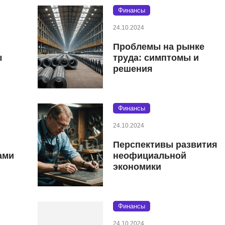
Финансы
24.10.2024
Проблемы на рынке
ы
труда: симптомы и
решения
Финансы
24.10.2024
Перспективы развития
ами
неофициальной
экономики
Финансы
24.10.2024