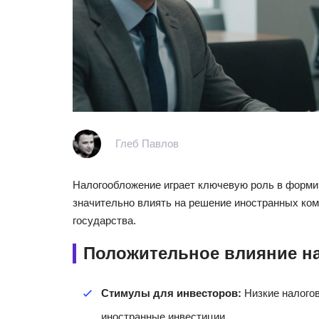
Глеб Павлов
Налогообложение играет ключевую роль в форми
значительно влиять на решение иностранных ком
государства.
Положительное влияние н
Стимулы для инвесторов:
Низкие налогов
иностранные инвестиции.