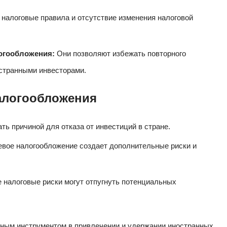
 налоговые правила и отсутствие изменения налоговой
огообложения:
Они позволяют избежать повторного
странными инвесторами.
алогообложения
ть причиной для отказа от инвестиций в стране.
вое налогообложение создает дополнительные риски и
налоговые риски могут отпугнуть потенциальных
жным инструментом в привлечении и удержании иностранных