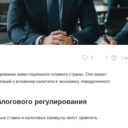
0
0
1 м
ровании инвестиционного климата страны. Оно может
паний о вложении капитала в экономику определенного
алогового регулирования
ые ставки и налоговые каникулы могут привлечь