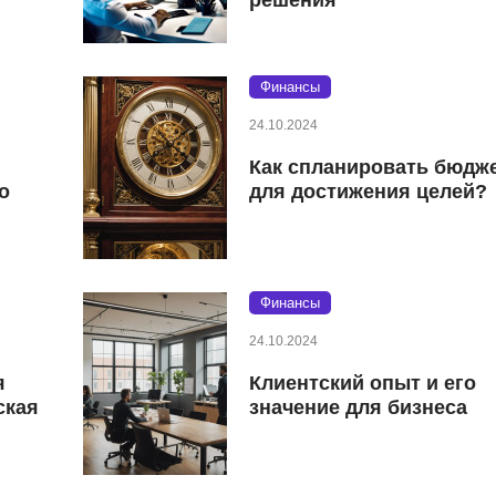
Финансы
24.10.2024
Как спланировать бюдж
о
для достижения целей?
Финансы
24.10.2024
я
Клиентский опыт и его
ская
значение для бизнеса