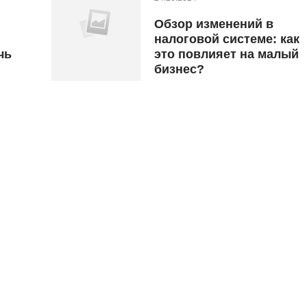
Обзор изменений в
налоговой системе: как
чь
это повлияет на малый
бизнес?