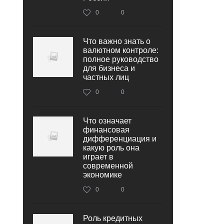
0
0
Что важно знать о
валютном контроле:
полное руководство
для бизнеса и
частных лиц
0
0
Что означает
финансовая
дифференциация и
какую роль она
играет в
современной
экономике
0
0
Роль кредитных