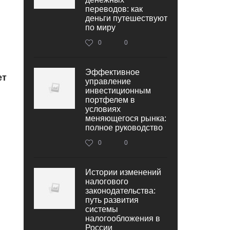
переводов: как
деньги путешествуют
по миру
0
0
Эффективное
ет
управление
инвестиционным
портфелем в
условиях
меняющегося рынка:
полное руководство
0
0
Истории изменений
налогового
законодательства:
путь развития
системы
налогообложения в
России