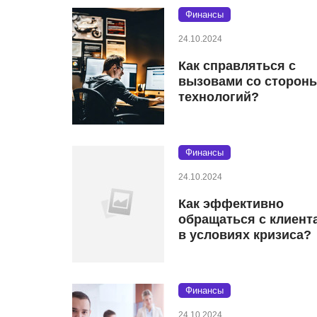
Финансы
24.10.2024
Как справляться с
вызовами со сторон
технологий?
Финансы
24.10.2024
Как эффективно
обращаться с клиент
в условиях кризиса?
Финансы
24.10.2024