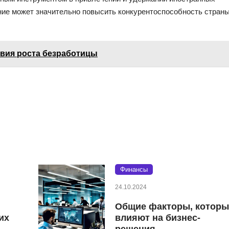
ние может значительно повысить конкурентоспособность стран
вия роста безработицы
Финансы
24.10.2024
Общие факторы, которы
их
влияют на бизнес-
решения