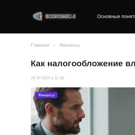
Основные понят
Главная
›
Финансы
Как налогообложение в
24.10.2024 в 11:16
Финансы