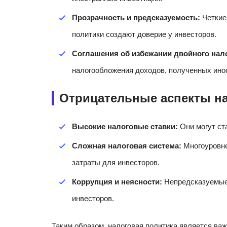
Прозрачность и предсказуемость:
Четкие
политики создают доверие у инвесторов.
Соглашения об избежании двойного нал
налогообложения доходов, полученных ино
Отрицательные аспекты н
Высокие налоговые ставки:
Они могут ста
Сложная налоговая система:
Многоуровне
затраты для инвесторов.
Коррупция и неясности:
Непредсказуемые 
инвесторов.
Таким образом, налоговая политика является ва