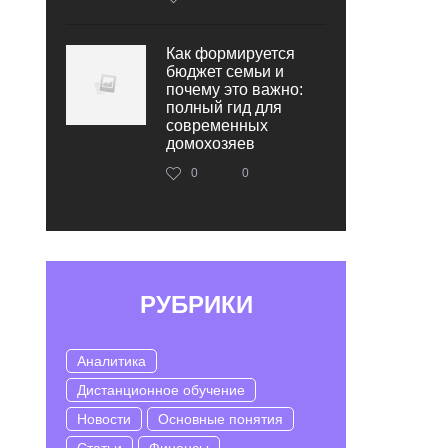
Как формируется
бюджет семьи и
почему это важно:
полный гид для
современных
домохозяев
0
0
РУБРИКИ
Аналитика
Дистанционное обучение
Новости
Основные понятия
Статьи
Финансы