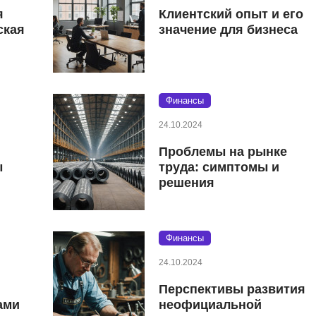
я
Клиентский опыт и его
ская
значение для бизнеса
Финансы
24.10.2024
Проблемы на рынке
ы
труда: симптомы и
решения
Финансы
24.10.2024
Перспективы развития
ами
неофициальной