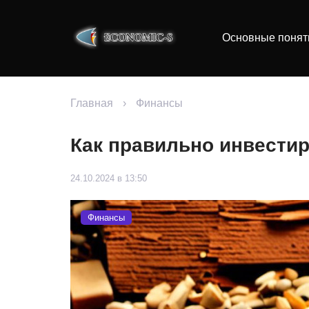
Основные понят
Главная
›
Финансы
Как правильно инвестир
24.10.2024 в 13:50
Финансы