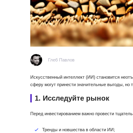
Глеб Павлов
Искусственный интеллект (ИИ) становится неотъ
сферу могут принести значительные выгоды, но 
1. Исследуйте рынок
Перед инвестированием важно провести тщатель
Тренды и новшества в области ИИ;