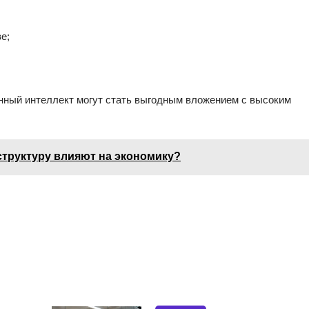
е;
нный интеллект могут стать выгодным вложением с высоким
структуру влияют на экономику?