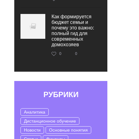
Как формируется
бюджет семьи и
почему это важно:
полный гид для
современных
домохозяев
0
0
РУБРИКИ
Аналитика
Дистанционное обучение
Новости
Основные понятия
Статьи
Финансы