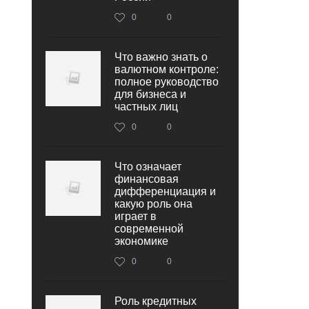
0
0
Что важно знать о
валютном контроле:
полное руководство
для бизнеса и
частных лиц
0
0
Что означает
финансовая
дифференциация и
какую роль она
играет в
современной
экономике
0
0
Роль кредитных