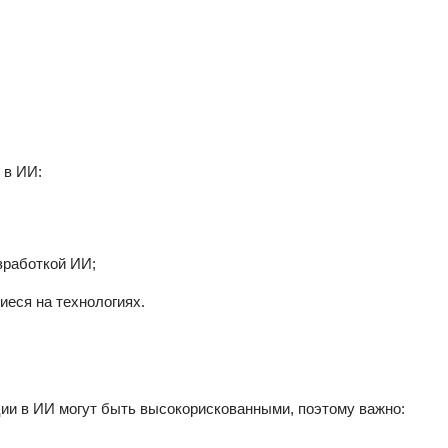
 в ИИ:
зработкой ИИ;
еся на технологиях.
ии в ИИ могут быть высокорискованными, поэтому важно: