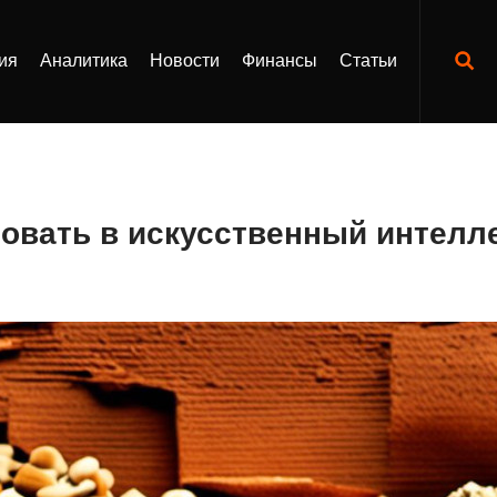
ия
Аналитика
Новости
Финансы
Статьи
овать в искусственный интелл