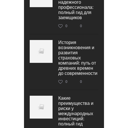
надежного
профессионала:
полный гид для
заемщиков
0
0
История
возникновения и
развития
страховых
компаний: путь от
древних времен
до современности
0
0
Какие
преимущества и
риски у
международных
инвестиций:
полный гид