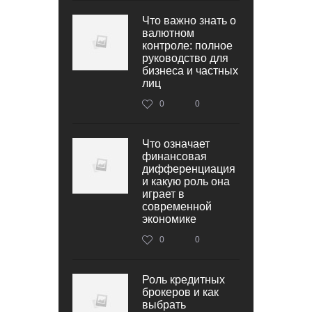
Что важно знать о
валютном
контроле: полное
руководство для
бизнеса и частных
лиц
0
0
Что означает
финансовая
дифференциация
и какую роль она
играет в
современной
экономике
0
0
Роль кредитных
брокеров и как
выбрать