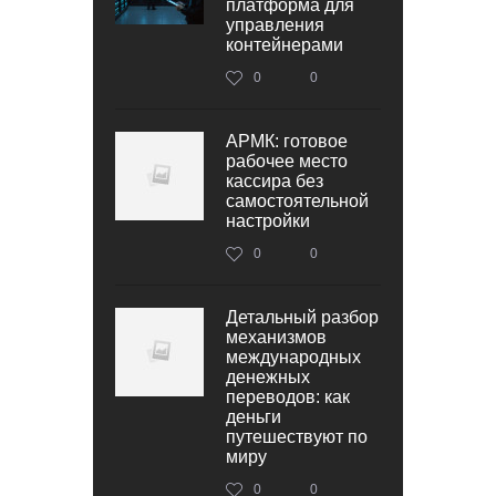
платформа для
управления
контейнерами
0
0
АРМК: готовое
рабочее место
кассира без
самостоятельной
настройки
0
0
Детальный разбор
механизмов
международных
денежных
переводов: как
деньги
путешествуют по
миру
0
0