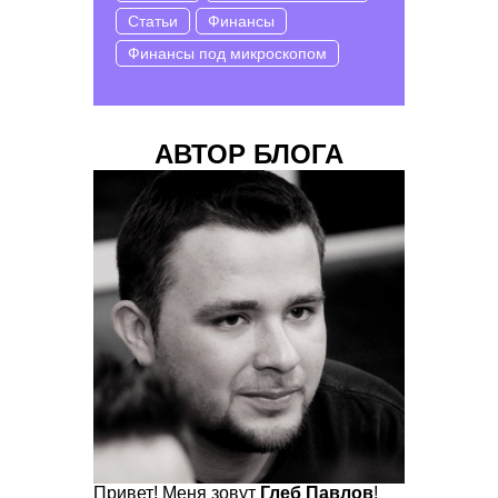
Статьи
Финансы
Финансы под микроскопом
АВТОР БЛОГА
Привет! Меня зовут
Глеб Павлов
!