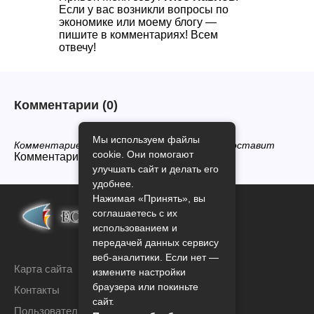
Если у вас возникли вопросы по
экономике или моему блогу —
пишите в комментариях! Всем
отвечу!
Комментарии
(0)
Мы используем файлы
Комментариев нет, будьте первым кто его оставит
cookie. Они помогают
Комментарии закрыты.
улучшать сайт и делать его
удобнее.
Нажимая «Принять», вы
соглашаетесь с их
использованием и
передачей данных сервису
веб-аналитики. Если нет —
Карта сайта
измените настройки
браузера или покиньте
Контакты
сайт.
Пользовательское соглашение