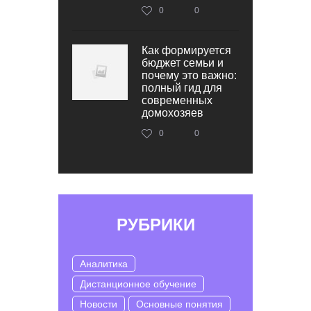
0
0
Как формируется
бюджет семьи и
почему это важно:
полный гид для
современных
домохозяев
0
0
РУБРИКИ
Аналитика
Дистанционное обучение
Новости
Основные понятия