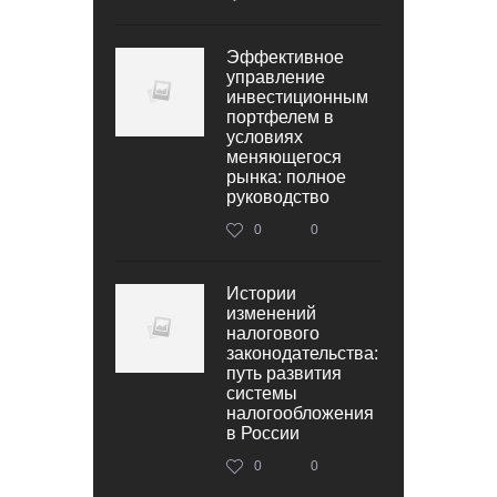
Эффективное
управление
инвестиционным
портфелем в
условиях
меняющегося
рынка: полное
руководство
0
0
Истории
изменений
налогового
законодательства:
путь развития
системы
налогообложения
в России
0
0