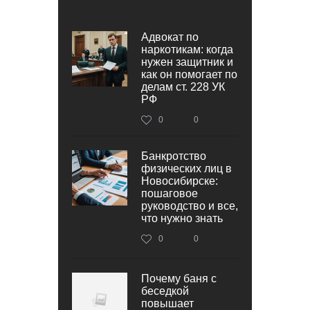
Адвокат по
наркотикам: когда
нужен защитник и
как он помогает по
делам ст. 228 УК
РФ
0
0
Банкротство
физических лиц в
Новосибирске:
пошаговое
руководство и все,
что нужно знать
0
0
Почему баня с
беседкой
повышает