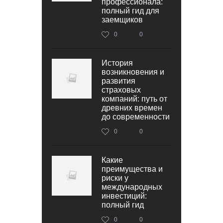
профессионала:
полный гид для
заемщиков
0
0
История
возникновения и
развития
страховых
компаний: путь от
древних времен
до современности
0
0
Какие
преимущества и
риски у
международных
инвестиций:
полный гид
0
0