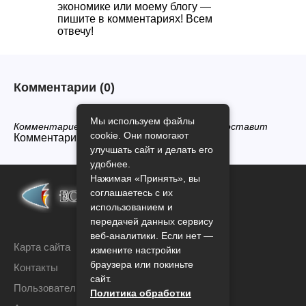
экономике или моему блогу —
пишите в комментариях! Всем
отвечу!
Комментарии
(0)
Мы используем файлы
Комментариев нет, будьте первым кто его оставит
cookie. Они помогают
Комментарии закрыты.
улучшать сайт и делать его
удобнее.
Нажимая «Принять», вы
соглашаетесь с их
использованием и
передачей данных сервису
веб-аналитики. Если нет —
Карта сайта
измените настройки
браузера или покиньте
Контакты
сайт.
Пользовательское соглашение
Политика обработки