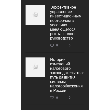
Эффективное
управление
инвестиционным
портфелем в
условиях
меняющегося
рынка: полное
руководство
0
0
Истории
изменений
налогового
законодательства:
путь развития
системы
налогообложения
в России
0
0