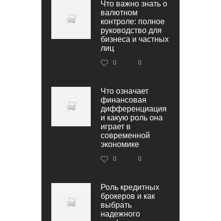
Что важно знать о
валютном
контроле: полное
руководство для
бизнеса и частных
лиц
0
0
Что означает
финансовая
дифференциация
и какую роль она
играет в
современной
экономике
0
0
Роль кредитных
брокеров и как
выбрать
надежного