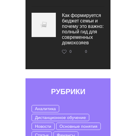
Как формируется
бюджет семьи и
почему это важно:
полный гид для
современных
домохозяев
0
0
РУБРИКИ
Аналитика
Дистанционное обучение
Новости
Основные понятия
Статьи
Финансы