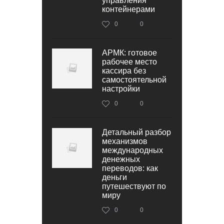
управления
контейнерами
0
0
АРМК: готовое
рабочее место
кассира без
самостоятельной
настройки
0
0
Детальный разбор
механизмов
международных
денежных
переводов: как
деньги
путешествуют по
миру
0
0