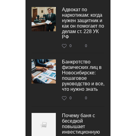
Адвокат по
наркотикам: когда
нужен защитник и
как он помогает по
делам ст. 228 УК
РФ
0
0
Банкротство
физических лиц в
Новосибирске:
пошаговое
руководство и все,
что нужно знать
0
0
Почему баня с
беседкой
повышает
инвестиционную