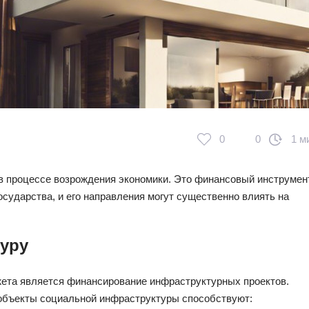
0
0
1 м
в процессе возрождения экономики. Это финансовый инструмент
сударства, и его направления могут существенно влиять на
уру
жета является финансирование инфраструктурных проектов.
е объекты социальной инфраструктуры способствуют: