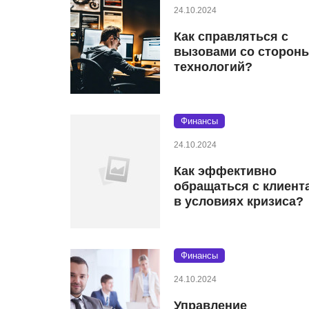
24.10.2024
Как справляться с
вызовами со сторон
технологий?
Финансы
24.10.2024
Как эффективно
обращаться с клиент
в условиях кризиса?
Финансы
24.10.2024
Управление