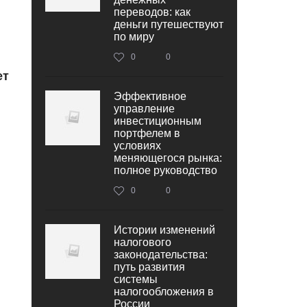
переводов: как
деньги путешествуют
по миру
0
0
ет
Эффективное
управление
инвестиционным
портфелем в
условиях
меняющегося рынка:
полное руководство
0
0
Истории изменений
налогового
законодательства:
путь развития
системы
налогообложения в
России