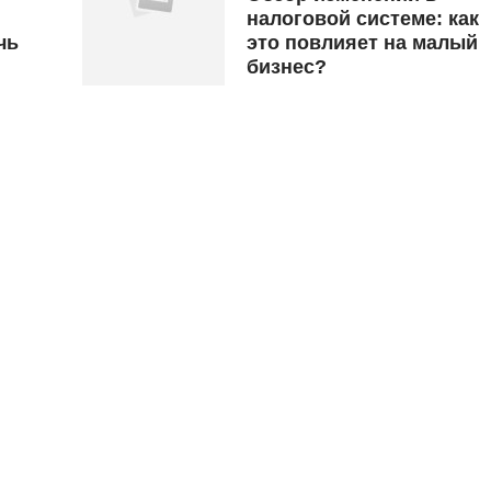
налоговой системе: как
чь
это повлияет на малый
бизнес?