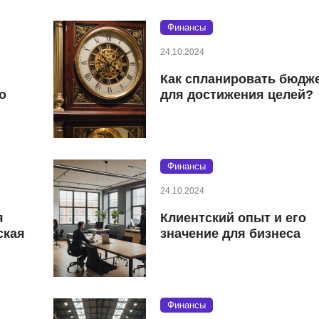
Финансы
24.10.2024
Как спланировать бюдж
о
для достижения целей?
Финансы
24.10.2024
я
Клиентский опыт и его
ская
значение для бизнеса
Финансы