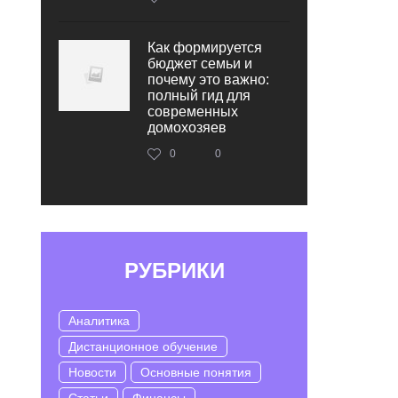
Как формируется
бюджет семьи и
почему это важно:
полный гид для
современных
домохозяев
0
0
РУБРИКИ
Аналитика
Дистанционное обучение
Новости
Основные понятия
Статьи
Финансы