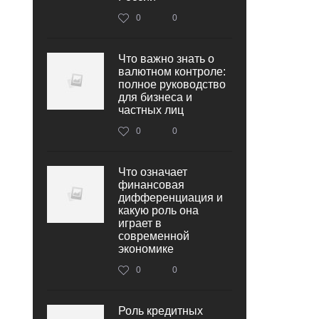
0
0
Что важно знать о
валютном контроле:
полное руководство
для бизнеса и
частных лиц
0
0
Что означает
финансовая
дифференциация и
какую роль она
играет в
современной
экономике
0
0
Роль кредитных