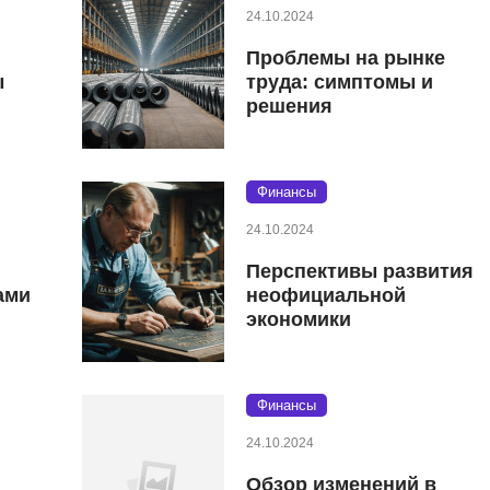
24.10.2024
Проблемы на рынке
ы
труда: симптомы и
решения
Финансы
24.10.2024
Перспективы развития
ами
неофициальной
экономики
Финансы
24.10.2024
Обзор изменений в