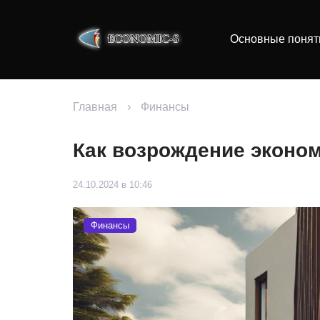
Основные понят
Главная
›
Финансы
Как возрождение эконом
24.10.2024 в 10:46
Финансы