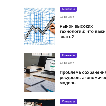
Финансы
24.10.2024
Рынок высоких
технологий: что важн
знать?
Финансы
24.10.2024
Проблема сохранени
ресурсов: экономиче
модель
Финансы