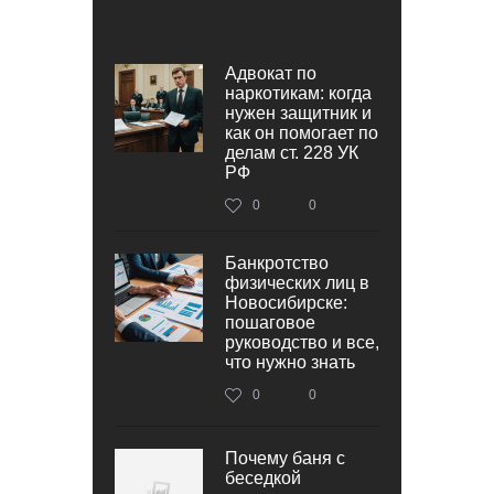
Адвокат по
наркотикам: когда
нужен защитник и
как он помогает по
делам ст. 228 УК
РФ
0
0
Банкротство
физических лиц в
Новосибирске:
пошаговое
руководство и все,
что нужно знать
0
0
Почему баня с
беседкой