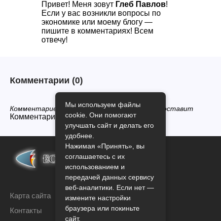
Привет! Меня зовут
Глеб Павлов
!
Если у вас возникли вопросы по
экономике или моему блогу —
пишите в комментариях! Всем
отвечу!
Комментарии
(0)
Мы используем файлы
Комментариев нет, будьте первым кто его оставит
cookie. Они помогают
Комментарии закрыты.
улучшать сайт и делать его
удобнее.
Нажимая «Принять», вы
соглашаетесь с их
использованием и
передачей данных сервису
веб-аналитики. Если нет —
Карта сайта
измените настройки
браузера или покиньте
Контакты
сайт.