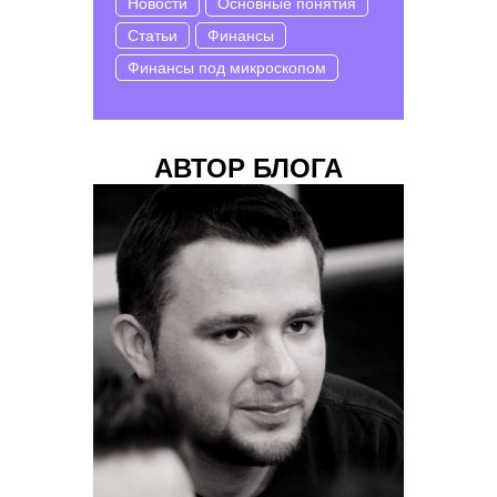
Новости
Основные понятия
Статьи
Финансы
Финансы под микроскопом
АВТОР БЛОГА