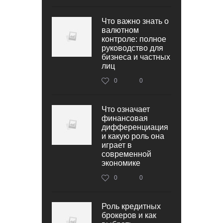
Что важно знать о
валютном
контроле: полное
руководство для
бизнеса и частных
лиц
0
0
Что означает
финансовая
дифференциация
и какую роль она
играет в
современной
экономике
0
0
Роль кредитных
брокеров и как