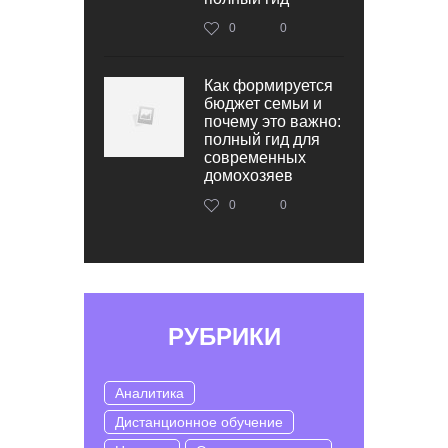
0
0
Как формируется
бюджет семьи и
почему это важно:
полный гид для
современных
домохозяев
0
0
РУБРИКИ
Аналитика
Дистанционное обучение