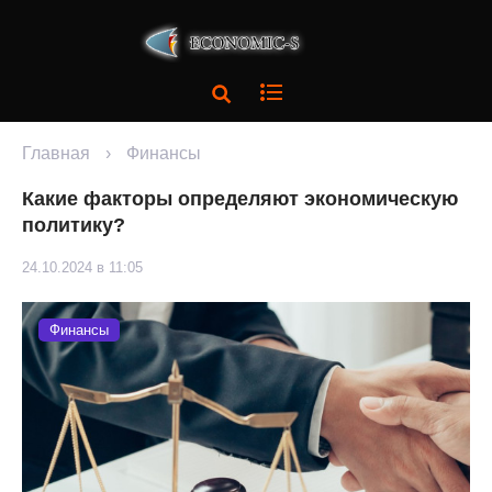
Главная
›
Финансы
Какие факторы определяют экономическую
политику?
24.10.2024 в 11:05
Финансы