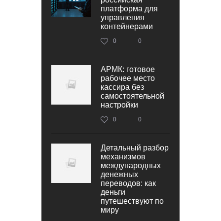
платформа для
управления
контейнерами
0
0
АРМК: готовое
рабочее место
кассира без
самостоятельной
настройки
0
0
Детальный разбор
механизмов
международных
денежных
переводов: как
деньги
путешествуют по
миру