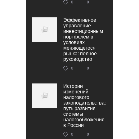
0
0
Эффективное
управление
инвестиционным
портфелем в
условиях
меняющегося
рынка: полное
руководство
0
0
Истории
изменений
налогового
законодательства:
путь развития
системы
налогообложения
в России
0
0