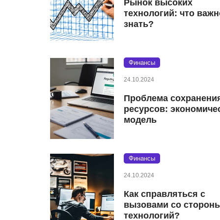
Рынок высоких
технологий: что важн
знать?
Финансы
24.10.2024
Проблема сохранени
ресурсов: экономиче
модель
Финансы
24.10.2024
Как справляться с
вызовами со сторон
технологий?