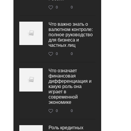
0
0
Что важно знать о
валютном контроле:
полное руководство
для бизнеса и
частных лиц
0
0
Что означает
финансовая
дифференциация и
какую роль она
играет в
современной
экономике
0
0
Роль кредитных