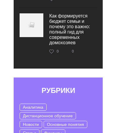
Как формируется
бюджет семьи и
почему это важно:
полный гид для
современных
домохозяев
0
0
РУБРИКИ
Аналитика
Дистанционное обучение
Новости
Основные понятия
Статьи
Финансы