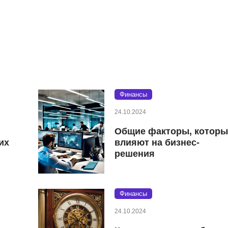
Финансы
24.10.2024
Общие факторы, которы
их
влияют на бизнес-
решения
Финансы
24.10.2024