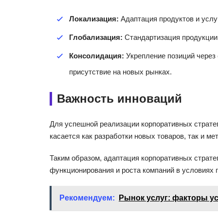
Локализация:
Адаптация продуктов и услу
Глобализация:
Стандартизация продукции 
Консолидация:
Укрепление позиций через
присутствие на новых рынках.
Важность инноваций
Для успешной реализации корпоративных страте
касается как разработки новых товаров, так и ме
Таким образом, адаптация корпоративных страте
функционирования и роста компаний в условиях 
Рекомендуем:
Рынок услуг: факторы у