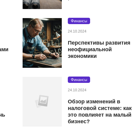
Финансы
24.10.2024
Перспективы развития
ами
неофициальной
экономики
Финансы
24.10.2024
Обзор изменений в
налоговой системе: как
чь
это повлияет на малый
бизнес?