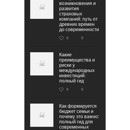
возникновения и
развития
страховых
компаний: путь от
древних времен
до современности
0
0
Какие
преимущества и
риски у
международных
инвестиций:
полный гид
0
0
Как формируется
бюджет семьи и
почему это важно:
полный гид для
современных