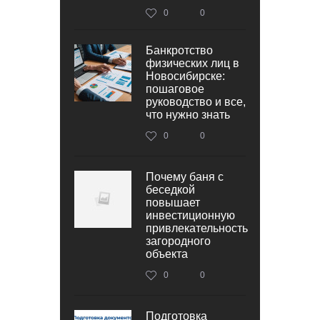
0
0
Банкротство
физических лиц в
Новосибирске:
пошаговое
руководство и все,
что нужно знать
0
0
Почему баня с
беседкой
повышает
инвестиционную
привлекательность
загородного
объекта
0
0
Подготовка