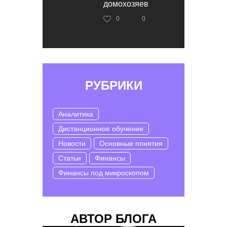
домохозяев
0
0
РУБРИКИ
Аналитика
Дистанционное обучение
Новости
Основные понятия
Статьи
Финансы
Финансы под микроскопом
АВТОР БЛОГА