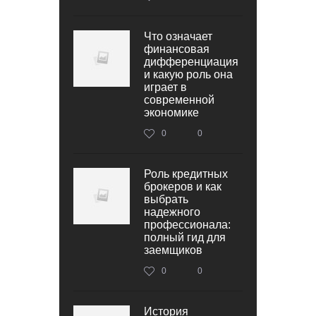
Что означает
финансовая
дифференциация
и какую роль она
играет в
современной
экономике
0
0
Роль кредитных
брокеров и как
выбрать
надежного
профессионала:
полный гид для
заемщиков
0
0
История