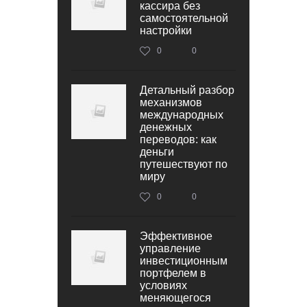
кассира без
самостоятельной
настройки
0
0
Детальный разбор
механизмов
международных
денежных
переводов: как
деньги
путешествуют по
миру
0
0
Эффективное
управление
инвестиционным
портфелем в
условиях
меняющегося