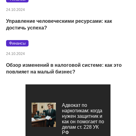
24.10.2024
Управление человеческими ресурсами: как
достичь успеха?
Финансы
24.10.2024
Обзор изменений в налоговой системе: как это
повлияет на малый бизнес?
Адвокат по
наркотикам: когда
нужен защитник и
как он помогает по
делам ст. 228 УК
РФ