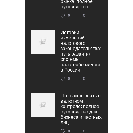
рынка: полное
руководство
0
0
Истории
изменений
налогового
законодательства:
путь развития
системы
налогообложения
в России
0
0
Что важно знать о
валютном
контроле: полное
руководство для
бизнеса и частных
лиц
0
0