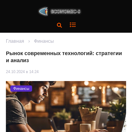
Главная
›
Финансы
Рынок современных технологий: стратегии
и анализ
24.10.2024 в 14:24
Финансы