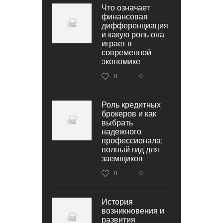
Что означает
финансовая
дифференциация
и какую роль она
играет в
современной
экономике
0
0
Роль кредитных
брокеров и как
выбрать
надежного
профессионала:
полный гид для
заемщиков
0
0
История
возникновения и
развития