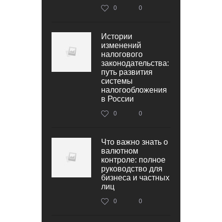
0
0
Истории
изменений
налогового
законодательства:
путь развития
системы
налогообложения
в России
0
0
Что важно знать о
валютном
контроле: полное
руководство для
бизнеса и частных
лиц
0
0