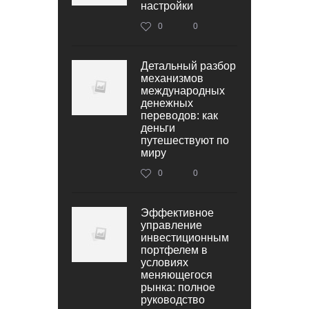
настройки
0
0
Детальный разбор
механизмов
международных
денежных
переводов: как
деньги
путешествуют по
миру
0
0
Эффективное
управление
инвестиционным
портфелем в
условиях
меняющегося
рынка: полное
руководство