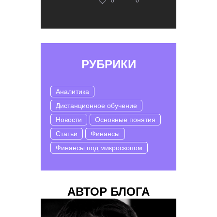
0
0
РУБРИКИ
Аналитика
Дистанционное обучение
Новости
Основные понятия
Статьи
Финансы
Финансы под микроскопом
АВТОР БЛОГА