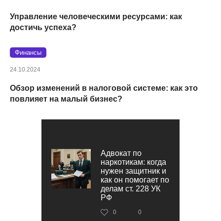
Управление человеческими ресурсами: как
достичь успеха?
Финансы
24.10.2024
Обзор изменений в налоговой системе: как это
повлияет на малый бизнес?
Адвокат по
наркотикам: когда
нужен защитник и
как он помогает по
делам ст. 228 УК
РФ
0
0