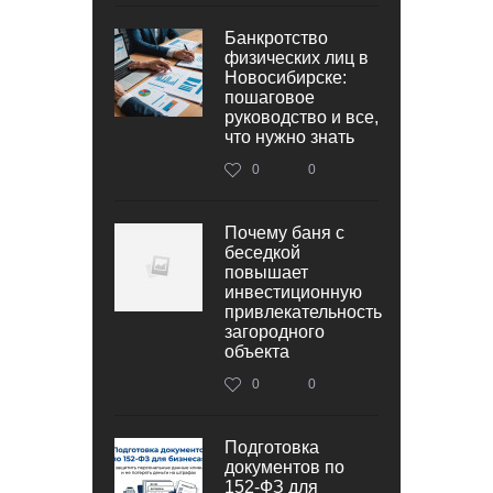
Банкротство
физических лиц в
Новосибирске:
пошаговое
руководство и все,
что нужно знать
0
0
Почему баня с
беседкой
повышает
инвестиционную
привлекательность
загородного
объекта
0
0
Подготовка
документов по
152‑ФЗ для