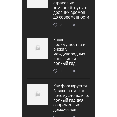
страховых
компаний: путь от
древних времен
до современности
0
0
Какие
преимущества и
риски у
международных
инвестиций:
полный гид
0
0
Как формируется
бюджет семьи и
почему это важно:
полный гид для
современных
домохозяев