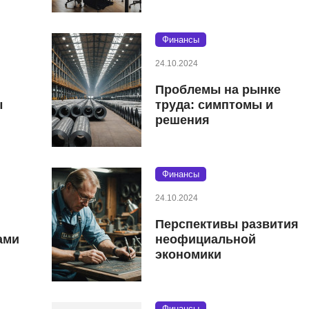
Финансы
24.10.2024
Проблемы на рынке
ы
труда: симптомы и
решения
Финансы
24.10.2024
Перспективы развития
ами
неофициальной
экономики
Финансы