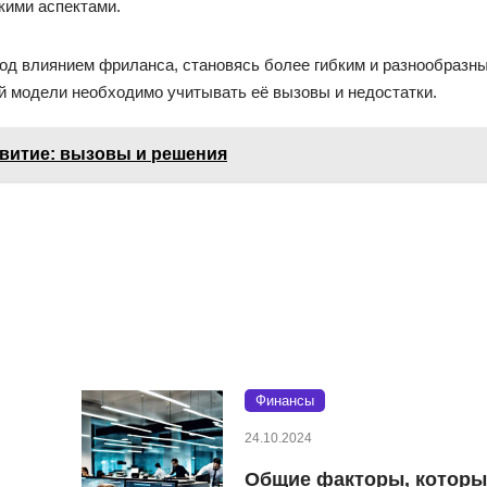
кими аспектами.
од влиянием фриланса, становясь более гибким и разнообразн
й модели необходимо учитывать её вызовы и недостатки.
звитие: вызовы и решения
Финансы
24.10.2024
Общие факторы, которы