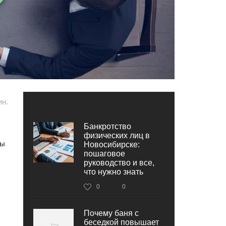
ин.
Банкротство
физических лиц в
ды
Новосибирске:
пошаговое
руководство и все,
что нужно знать
0
0
Почему баня с
беседкой повышает