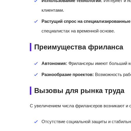
Использование технологий:
Интернет и н
клиентами.
Растущий спрос на специализированные
специалистах на временной основе.
Преимущества фриланса
Автономия:
Фрилансеры имеют больший кон
Разнообразие проектов:
Возможность рабо
Вызовы для рынка труда
С увеличением числа фрилансеров возникают и о
Отсутствие социальной защиты и стабильн