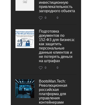
инвестиционную
привлекательность
загородного объекта
0
0
Подготовка
документов по
152‑ФЗ для бизнеса:
как защитить
персональные
данные клиентов и
не потерять деньги
на штрафах
0
0
BootsMan.Tech:
Революционная
российская
платформа для
управления
контейнерами