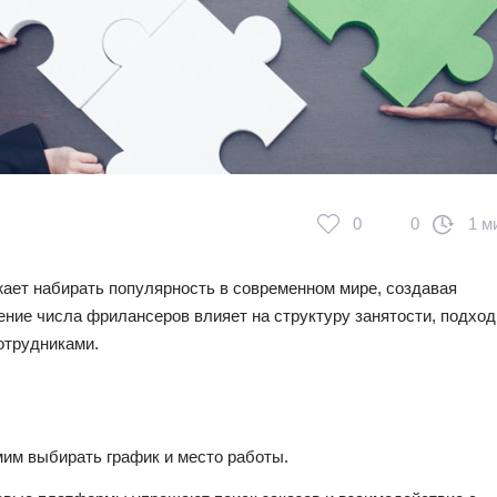
0
0
1 м
жает набирать популярность в современном мире, создавая
ение числа фрилансеров влияет на структуру занятости, подхо
отрудниками.
им выбирать график и место работы.