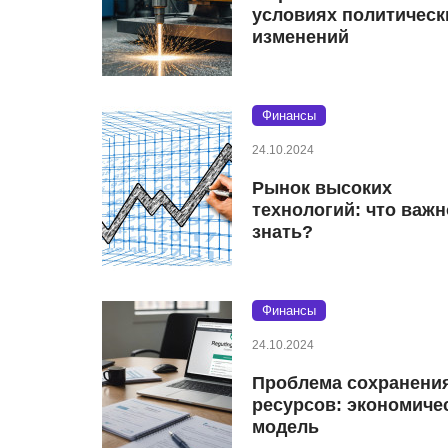
условиях политическ
изменений
Финансы
24.10.2024
Рынок высоких
технологий: что важн
знать?
Финансы
24.10.2024
Проблема сохранени
ресурсов: экономиче
модель