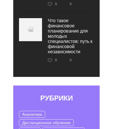
0
0
Что такое
финансовое
планирование для
молодых
специалистов: путь к
финансовой
независимости
0
0
РУБРИКИ
Аналитика
Дистанционное обучение