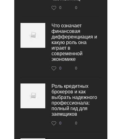
0
0
Что означает
финансовая
дифференциация и
какую роль она
играет в
современной
экономике
0
0
Роль кредитных
брокеров и как
выбрать надежного
профессионала:
полный гид для
заемщиков
0
0