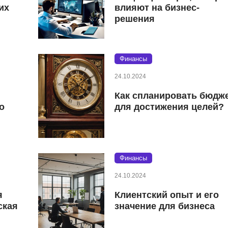
их
влияют на бизнес-
решения
Финансы
24.10.2024
Как спланировать бюдж
о
для достижения целей?
Финансы
24.10.2024
я
Клиентский опыт и его
ская
значение для бизнеса