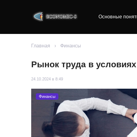
Основные понят
Главная
›
Финансы
Рынок труда в условия
24.10.2024 в 8:49
Финансы