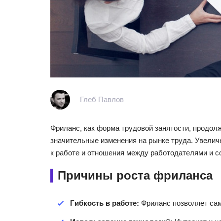
Глеб Павлов
Фриланс, как форма трудовой занятости, продол
значительные изменения на рынке труда. Увелич
к работе и отношения между работодателями и с
Причины роста фриланса
Гибкость в работе:
Фриланс позволяет сам