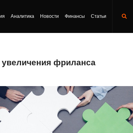
ия
Аналитика
Новости
Финансы
Статьи
х увеличения фриланса