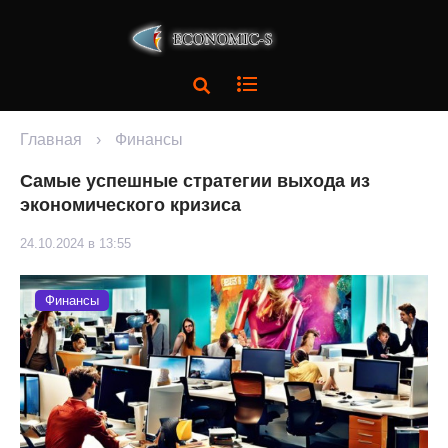
Главная
›
Финансы
Самые успешные стратегии выхода из
экономического кризиса
24.10.2024 в 13:55
Финансы