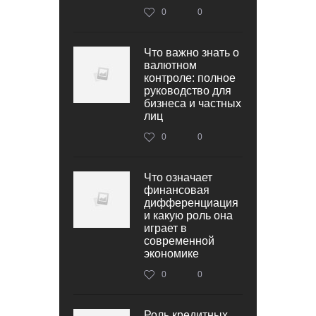
0
0
Что важно знать о
валютном
контроле: полное
руководство для
бизнеса и частных
лиц
0
0
Что означает
финансовая
дифференциация
и какую роль она
играет в
современной
экономике
0
0
Роль кредитных