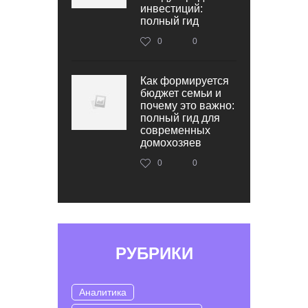
инвестиций:
полный гид
0
0
Как формируется
бюджет семьи и
почему это важно:
полный гид для
современных
домохозяев
0
0
РУБРИКИ
Аналитика