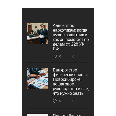
Адвокат по
наркотикам: когда
нужен защитник и
как он помогает по
делам ст. 228 УК
РФ
0
0
Банкротство
физических лиц в
Новосибирске:
пошаговое
руководство и все,
что нужно знать
0
0
Почему баня с