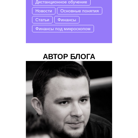
Дистанционное обучение
Новости
Основные понятия
Статьи
Финансы
Финансы под микроскопом
АВТОР БЛОГА