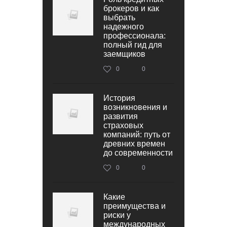
брокеров и как
выбрать
надежного
профессионала:
полный гид для
заемщиков
0
0
История
возникновения и
развития
страховых
компаний: путь от
древних времен
до современности
0
0
Какие
преимущества и
риски у
международных