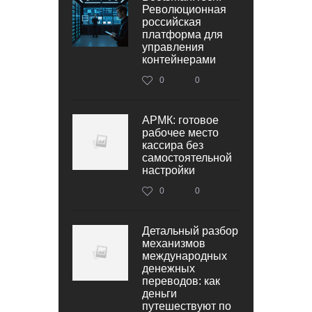
Революционная
российская
платформа для
управления
контейнерами
0
0
АРМК: готовое
рабочее место
кассира без
самостоятельной
настройки
0
0
Детальный разбор
механизмов
международных
денежных
переводов: как
деньги
путешествуют по