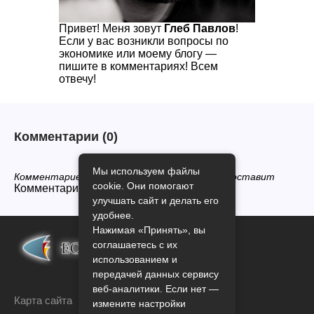
Привет! Меня зовут
Глеб Павлов
!
Если у вас возникли вопросы по
экономике или моему блогу —
пишите в комментариях! Всем
отвечу!
Комментарии
(0)
Мы используем файлы
Комментариев нет, будьте первым кто его оставит
cookie. Они помогают
Комментарии закрыты.
улучшать сайт и делать его
удобнее.
Нажимая «Принять», вы
соглашаетесь с их
использованием и
передачей данных сервису
веб-аналитики. Если нет —
Карта сайта
измените настройки