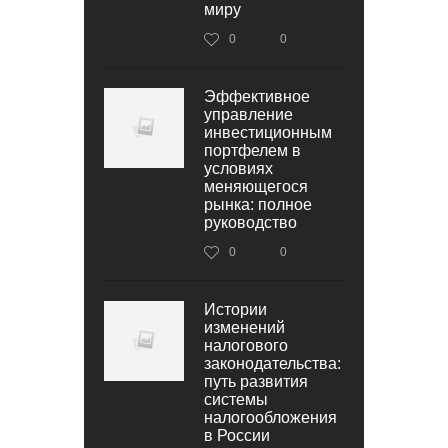
миру
0
0
Эффективное
управление
инвестиционным
портфелем в
условиях
меняющегося
рынка: полное
руководство
0
0
Истории
изменений
налогового
законодательства:
путь развития
системы
налогообложения
в России