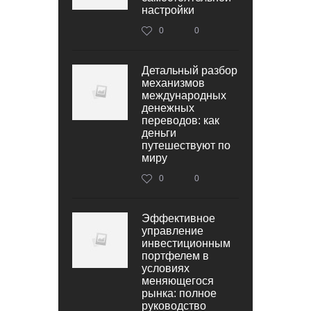
настройки
0
0
Детальный разбор
механизмов
международных
денежных
переводов: как
деньги
путешествуют по
миру
0
0
Эффективное
управление
инвестиционным
портфелем в
условиях
меняющегося
рынка: полное
руководство