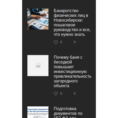
Банкротство
физических лиц в
Новосибирске:
пошаговое
руководство и все,
что нужно знать
0
0
Почему баня с
беседкой
повышает
инвестиционную
привлекательность
загородного
объекта
0
0
Подготовка
документов по