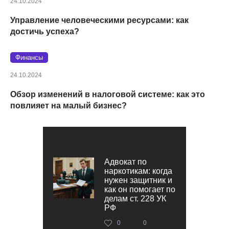
24.10.2024
Управление человеческими ресурсами: как
достичь успеха?
Финансы
24.10.2024
Обзор изменений в налоговой системе: как это
повлияет на малый бизнес?
Адвокат по
наркотикам: когда
нужен защитник и
как он помогает по
делам ст. 228 УК
РФ
0
0