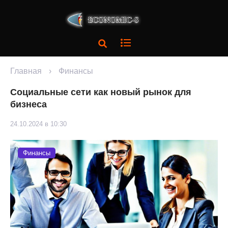
Главная
›
Финансы
Социальные сети как новый рынок для
бизнеса
24.10.2024 в 10:30
Финансы