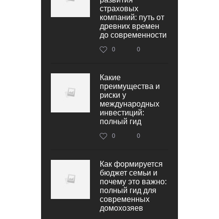
страховых
компаний: путь от
древних времен
до современности
0
0
Какие
преимущества и
риски у
международных
инвестиций:
полный гид
0
0
Как формируется
бюджет семьи и
почему это важно:
полный гид для
современных
домохозяев