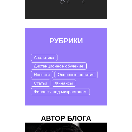
0
0
РУБРИКИ
Аналитика
Дистанционное обучение
Новости
Основные понятия
Статьи
Финансы
Финансы под микроскопом
АВТОР БЛОГА