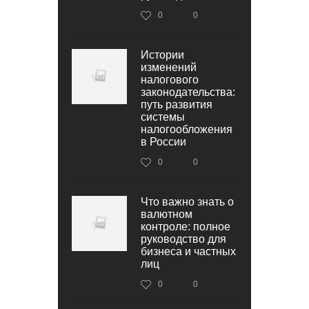
0
0
Истории
изменений
налогового
законодательства:
путь развития
системы
налогообложения
в России
0
0
Что важно знать о
валютном
контроле: полное
руководство для
бизнеса и частных
лиц
0
0