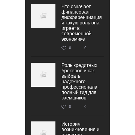
Что означает
финансовая
дифференциация
и какую роль она
играет в
современной
экономике
0
0
Роль кредитных
брокеров и как
выбрать
надежного
профессионала:
полный гид для
заемщиков
0
0
История
возникновения и
развития