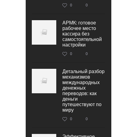
0
0
АРМК: готовое
рабочее место
кассира без
самостоятельной
настройки
0
0
Детальный разбор
механизмов
международных
денежных
переводов: как
деньги
путешествуют по
миру
0
0
Эффективное