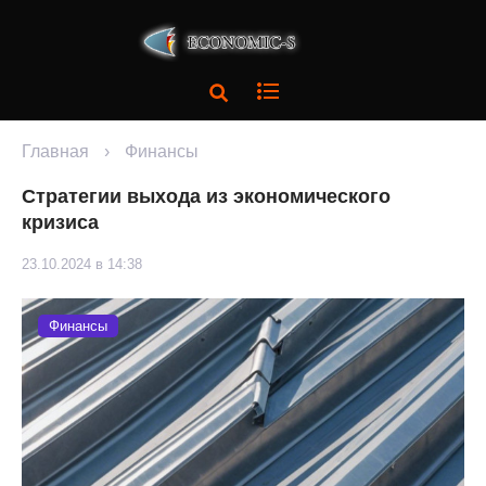
Главная
›
Финансы
Стратегии выхода из экономического
кризиса
23.10.2024 в 14:38
Финансы