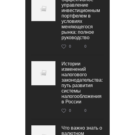
управление
инвестиционным
портфелем в
условиях
меняющегося
рынка: полное
руководство
0
0
Истории
изменений
налогового
законодательства:
путь развития
системы
налогообложения
в России
0
0
Что важно знать о
валютном