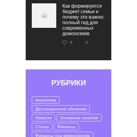
Как формируется
бюджет семьи и
почему это важно:
полный гид для
современных
домохозяев
0
0
РУБРИКИ
Аналитика
Дистанционное обучение
Новости
Основные понятия
Статьи
Финансы
Финансы под микроскопом