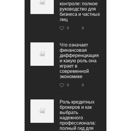
контроле: полное
руководство для
бизнеса и частных
лиц
0
0
Что означает
финансовая
дифференциация
и какую роль она
играет в
современной
экономике
0
0
Роль кредитных
брокеров и как
выбрать
надежного
профессионала:
полный гид для