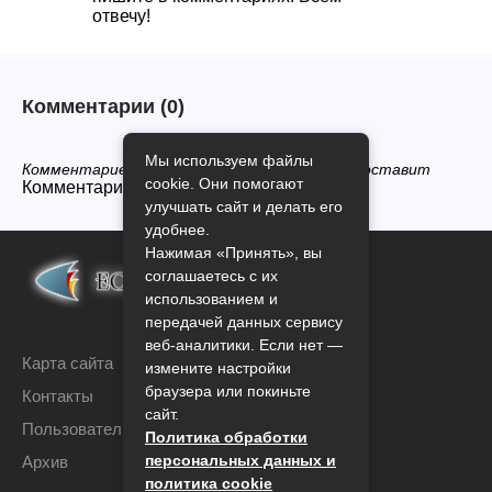
отвечу!
Комментарии
(0)
Мы используем файлы
Комментариев нет, будьте первым кто его оставит
cookie. Они помогают
Комментарии закрыты.
улучшать сайт и делать его
удобнее.
Нажимая «Принять», вы
соглашаетесь с их
использованием и
передачей данных сервису
веб-аналитики. Если нет —
Карта сайта
измените настройки
браузера или покиньте
Контакты
сайт.
Пользовательское соглашение
Политика обработки
персональных данных и
Архив
политика cookie