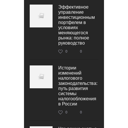
Эффективное
управление
инвестиционным
портфелем в
условиях
меняющегося
рынка: полное
руководство
0
0
Истории
изменений
налогового
законодательства:
путь развития
системы
налогообложения
в России
0
0