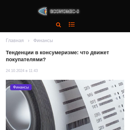
Главная
›
Финансы
Тенденции в консумеризме: что движет
покупателями?
24.10.2024 в 11:43
Финансы