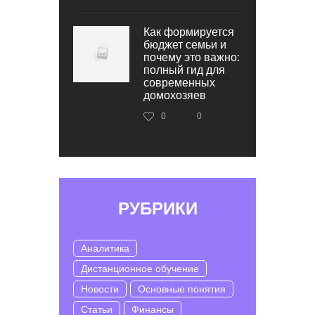
Как формируется
бюджет семьи и
почему это важно:
полный гид для
современных
домохозяев
0
0
РУБРИКИ
Аналитика
Дистанционное обучение
Новости
Основные понятия
Статьи
Финансы