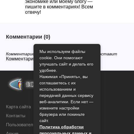
экономике или моему блогу —
пишите в комментариях! Всем
отвечу!
Комментарии
(0)
Мы используем файлы
Комментариев нет, будьте первым кто его оставит
cookie. Они помогают
Комментарии закрыты.
улучшать сайт и делать его
удобнее.
Нажимая «Принять», вы
соглашаетесь с их
использованием и
передачей данных сервису
веб-аналитики. Если нет —
Карта сайта
измените настройки
браузера или покиньте
Контакты
сайт.
Пользовательское соглашение
Политика обработки
персональных данных и
Архив