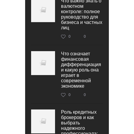
Что важно знать о
валютном
контроле: полное
руководство для
бизнеса и частных
лиц
0
0
Что означает
финансовая
дифференциация
и какую роль она
играет в
современной
экономике
0
0
Роль кредитных
брокеров и как
выбрать
надежного
профессионала: