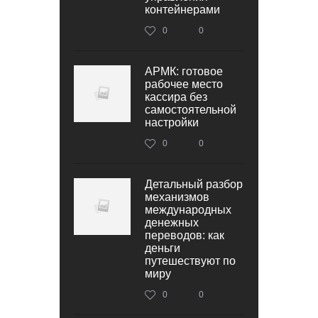
контейнерами
0
0
АРМК: готовое
рабочее место
кассира без
самостоятельной
настройки
0
0
Детальный разбор
механизмов
международных
денежных
переводов: как
деньги
путешествуют по
миру
0
0