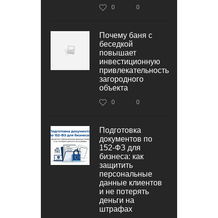
0
0
Почему баня с
беседкой
повышает
инвестиционную
привлекательность
загородного
объекта
0
0
Подготовка
документов по
152‑ФЗ для
бизнеса: как
защитить
персональные
данные клиентов
и не потерять
деньги на
штрафах