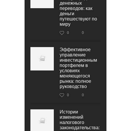
денежных
переводов: как
деньги
путешествуют по
миру
0
0
Эффективное
управление
инвестиционным
портфелем в
условиях
меняющегося
рынка: полное
руководство
0
0
Истории
изменений
налогового
законодательства: