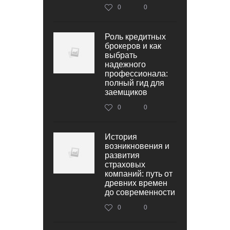
0
0
Роль кредитных
брокеров и как
выбрать
надежного
профессионала:
полный гид для
заемщиков
0
0
История
возникновения и
развития
страховых
компаний: путь от
древних времен
до современности
0
0