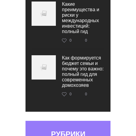
Какие
преимущества и
риски у
международных
инвестиций:
полный гид
0
0
Как формируется
бюджет семьи и
почему это важно:
полный гид для
современных
домохозяев
0
0
РУБРИКИ