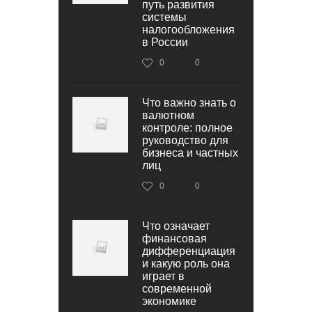
путь развития
системы
налогообложения
в России
0
0
Что важно знать о
валютном
контроле: полное
руководство для
бизнеса и частных
лиц
0
0
Что означает
финансовая
дифференциация
и какую роль она
играет в
современной
экономике