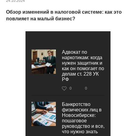
24.10.2024
Обзор изменений в налоговой системе: как это
повлияет на малый бизнес?
Адвокат по
наркотикам: когда
нужен защитник и
как он помогает по
делам ст. 228 УК
РФ
0
0
Банкротство
физических лиц в
Новосибирске:
пошаговое
руководство и все,
что нужно знать