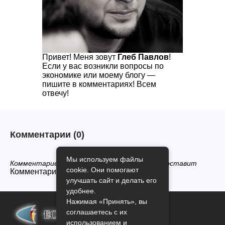
Привет! Меня зовут
Глеб Павлов
!
Если у вас возникли вопросы по
экономике или моему блогу —
пишите в комментариях! Всем
отвечу!
Комментарии
(0)
Мы используем файлы
Комментариев нет, будьте первым кто его оставит
cookie. Они помогают
Комментарии закрыты.
улучшать сайт и делать его
удобнее.
Нажимая «Принять», вы
соглашаетесь с их
использованием и