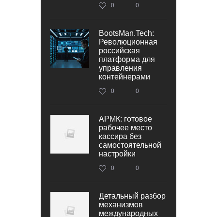
0
0
BootsMan.Tech:
Революционная
российская
платформа для
управления
контейнерами
0
0
АРМК: готовое
рабочее место
кассира без
самостоятельной
настройки
0
0
Детальный разбор
механизмов
международных