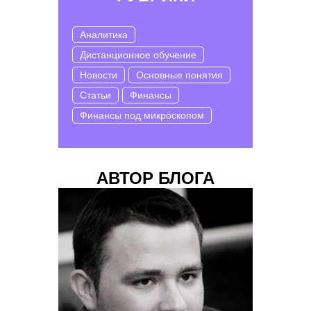
Аналитика
Дистанционное обучение
Новости
Основные понятия
Статьи
Финансы
Финансы под микроскопом
АВТОР БЛОГА