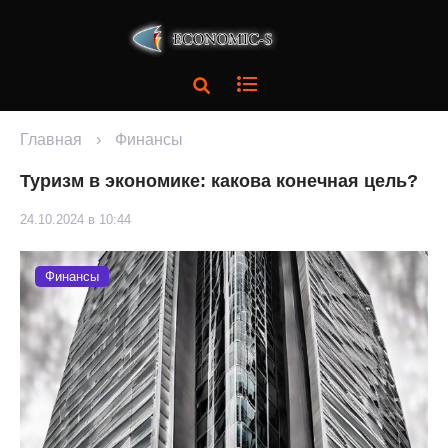
Главная
›
Финансы
Туризм в экономике: какова конечная цель?
24.10.2024 в 10:44
Финансы