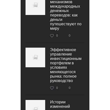
механизмов
международных
денежных
переводов: как
деньги
путешествуют по
миру
0
0
Эффективное
управление
инвестиционным
портфелем в
условиях
меняющегося
рынка: полное
руководство
0
0
Истории
изменений