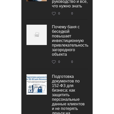
руководство и все,
что нужно знать
0
0
Почему баня с
беседкой
повышает
инвестиционную
привлекательность
загородного
объекта
0
0
Подготовка
документов по
152‑ФЗ для
бизнеса: как
защитить
персональные
данные клиентов
и не потерять
деньги на