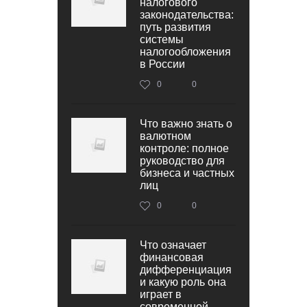
налогового
законодательства:
путь развития
системы
налогообложения
в России
0
0
Что важно знать о
валютном
контроле: полное
руководство для
бизнеса и частных
лиц
0
0
Что означает
финансовая
дифференциация
и какую роль она
играет в
современной