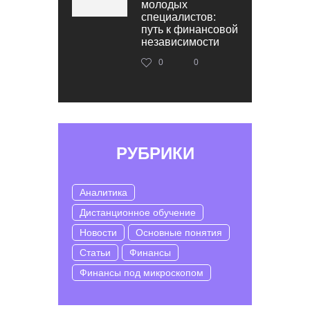
молодых
специалистов:
путь к финансовой
независимости
0
0
РУБРИКИ
Аналитика
Дистанционное обучение
Новости
Основные понятия
Статьи
Финансы
Финансы под микроскопом