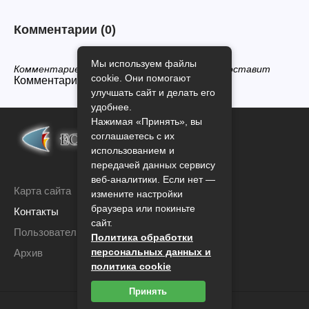
Комментарии
(0)
Мы используем файлы
Комментариев нет, будьте первым кто его оставит
cookie. Они помогают
Комментарии закрыты.
улучшать сайт и делать его
удобнее.
Нажимая «Принять», вы
соглашаетесь с их
использованием и
передачей данных сервису
веб-аналитики. Если нет —
Карта сайта
измените настройки
браузера или покиньте
Контакты
сайт.
Пользовательское соглашение
Политика обработки
персональных данных и
Архив
политика cookie
Принять