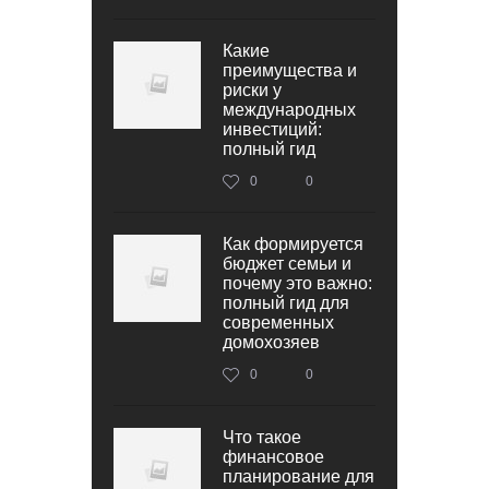
Какие
преимущества и
риски у
международных
инвестиций:
полный гид
0
0
Как формируется
бюджет семьи и
почему это важно:
полный гид для
современных
домохозяев
0
0
Что такое
финансовое
планирование для