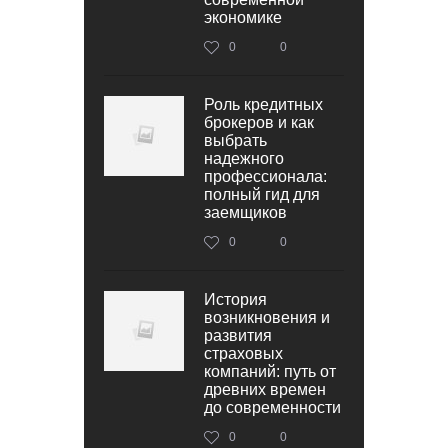
экономике
0
0
Роль кредитных
брокеров и как
выбрать
надежного
профессионала:
полный гид для
заемщиков
0
0
История
возникновения и
развития
страховых
компаний: путь от
древних времен
до современности
0
0