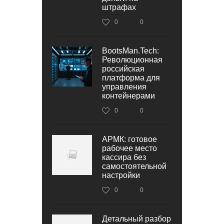
штрафах
0
0
BootsMan.Tech:
Революционная
российская
платформа для
управления
контейнерами
0
0
АРМК: готовое
рабочее место
кассира без
самостоятельной
настройки
0
0
Детальный разбор