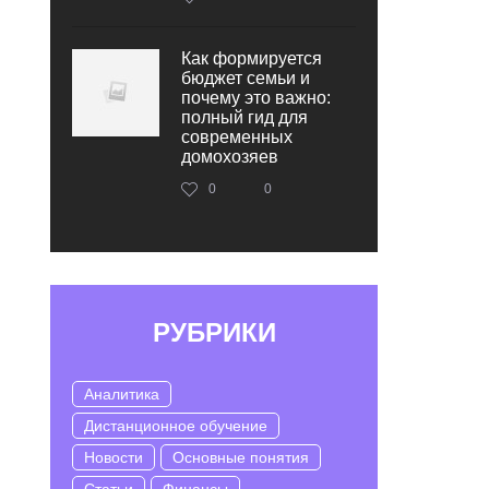
Как формируется
бюджет семьи и
почему это важно:
полный гид для
современных
домохозяев
0
0
РУБРИКИ
Аналитика
Дистанционное обучение
Новости
Основные понятия
Статьи
Финансы