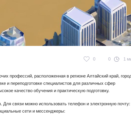
0
0
1 м
их профессий, расположенная в регионе Алтайский край, горо
вке и переподготовке специалистов для различных сфер
сокое качество обучения и практическую подготовку.
л
. Для связи можно использовать телефон и электронную почту:
социальные сети и мессенджеры: