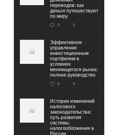
переводов: как
деньги путешествуют
по миру
0
0
Эффективное
управление
инвестиционным
портфелем в
условиях
меняющегося рынка:
полное руководство
0
0
Истории изменений
налогового
законодательства:
путь развития
системы
налогообложения в
России