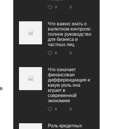
0
0
Что важно знать о
валютном контроле:
полное руководство
для бизнеса и
частных лиц
0
0
Что означает
финансовая
дифференциация и
какую роль она
m
играет в
современной
экономике
0
0
Роль кредитных