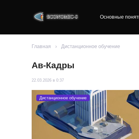
Основные понят
Главная
›
Дистанционное обучение
Ав-Кадры
22.03.2026 в 0:37
Дистанционное обучение