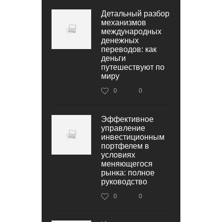
Детальный разбор
механизмов
международных
денежных
переводов: как
деньги
путешествуют по
миру
0
0
Эффективное
управление
инвестиционным
портфелем в
условиях
меняющегося
рынка: полное
руководство
0
0