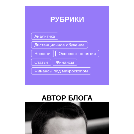
РУБРИКИ
Аналитика
Дистанционное обучение
Новости
Основные понятия
Статьи
Финансы
Финансы под микроскопом
АВТОР БЛОГА