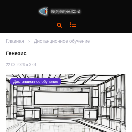
Главная
›
Дистанционное обучение
Генезис
22.03.2026 в 3:01
Дистанционное обучение