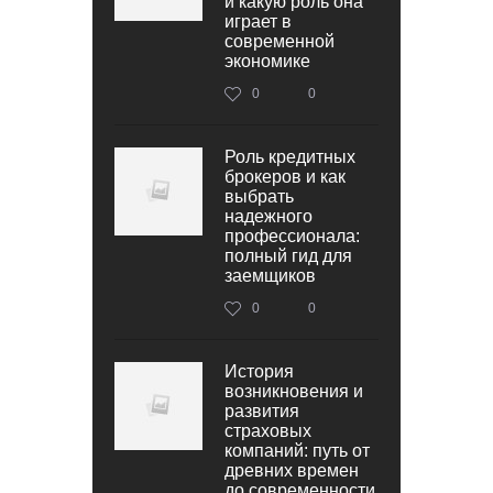
и какую роль она
играет в
современной
экономике
0
0
Роль кредитных
брокеров и как
выбрать
надежного
профессионала:
полный гид для
заемщиков
0
0
История
возникновения и
развития
страховых
компаний: путь от
древних времен
до современности