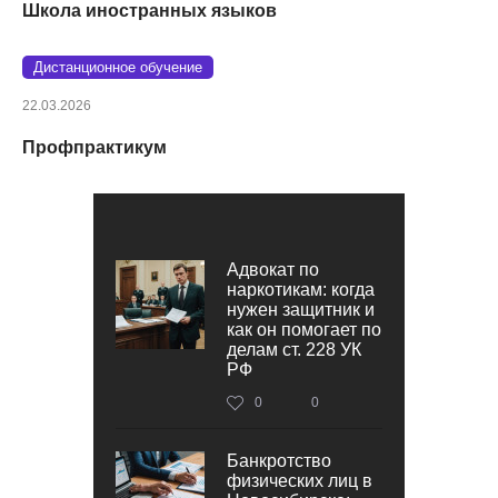
Школа иностранных языков
Дистанционное обучение
22.03.2026
Профпрактикум
Адвокат по
наркотикам: когда
нужен защитник и
как он помогает по
делам ст. 228 УК
РФ
0
0
Банкротство
физических лиц в