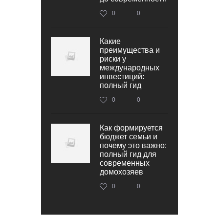
0
0
Какие
преимущества и
риски у
международных
инвестиций:
полный гид
0
0
Как формируется
бюджет семьи и
почему это важно:
полный гид для
современных
домохозяев
0
0