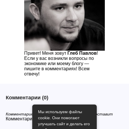
Привет! Меня зовут
Глеб Павлов
!
Если у вас возникли вопросы по
экономике или моему блогу —
пишите в комментариях! Всем
отвечу!
Комментарии
(0)
Мы используем файлы
Комментариев нет, будьте первым кто его оставит
cookie. Они помогают
Комментарии закрыты.
улучшать сайт и делать его