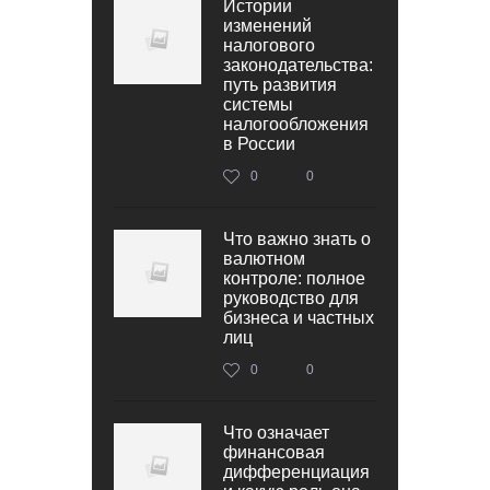
Истории
изменений
налогового
законодательства:
путь развития
системы
налогообложения
в России
0
0
Что важно знать о
валютном
контроле: полное
руководство для
бизнеса и частных
лиц
0
0
Что означает
финансовая
дифференциация