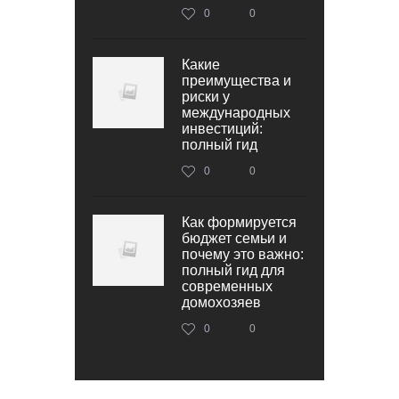
0
0
Какие
преимущества и
риски у
международных
инвестиций:
полный гид
0
0
Как формируется
бюджет семьи и
почему это важно:
полный гид для
современных
домохозяев
0
0