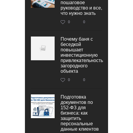
пошаговое
руководство и все,
что нужно знать
0
0
Почему баня с
беседкой
повышает
инвестиционную
привлекательность
загородного
объекта
0
0
Подготовка
документов по
152‑ФЗ для
бизнеса: как
защитить
персональные
данные клиентов