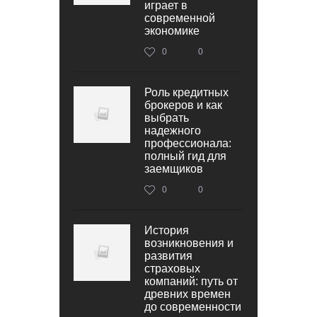
играет в
современной
экономике
0
0
Роль кредитных
брокеров и как
выбрать
надежного
профессионала:
полный гид для
заемщиков
0
0
История
возникновения и
развития
страховых
компаний: путь от
древних времен
до современности