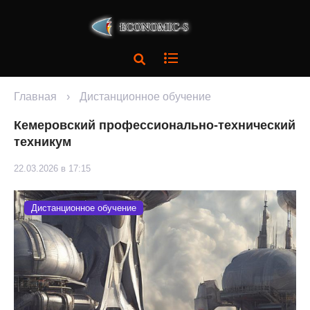
Главная
›
Дистанционное обучение
Кемеровский профессионально-технический
техникум
22.03.2026 в 17:15
Дистанционное обучение