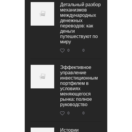
Детальный разбор
механизмов
международных
денежных
переводов: как
деньги
путешествуют по
миру
0
0
Эффективное
управление
инвестиционным
портфелем в
условиях
меняющегося
рынка: полное
руководство
0
0
Истории