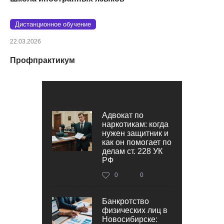
Дистанционное обучение
22.03.2026
Профпрактикум
Адвокат по
наркотикам: когда
нужен защитник и
как он помогает по
делам ст. 228 УК
РФ
0
0
Банкротство
физических лиц в
Новосибирске: