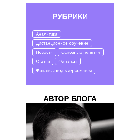
РУБРИКИ
Аналитика
Дистанционное обучение
Новости
Основные понятия
Статьи
Финансы
Финансы под микроскопом
АВТОР БЛОГА