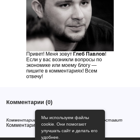
Привет! Меня зовут
Глеб Павлов
!
Если у вас возникли вопросы по
экономике или моему блогу —
пишите в комментариях! Всем
отвечу!
Комментарии
(0)
Мы используем файлы
Комментариев нет, будьте первым кто его оставит
cookie. Они помогают
Комментарии закрыты.
улучшать сайт и делать его
удобнее.