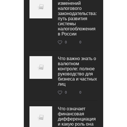
изменений
налогового
законодательства:
путь развития
системы
налогообложения
в России
0
0
Что важно знать о
валютном
контроле: полное
руководство для
бизнеса и частных
лиц
0
0
Что означает
финансовая
дифференциация
и какую роль она