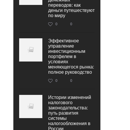
переводов: как
деньги путешествуют
по миру
0
0
Эффективное
управление
инвестиционным
портфелем в
условиях
меняющегося рынка:
полное руководство
0
0
Истории изменений
налогового
законодательства:
путь развития
системы
налогообложения в
России