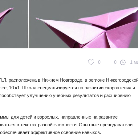
0
0
1 м
.Л. расположена в Нижнем Новгороде, в регионе Нижегородско
се, 10 к1. Школа специализируется на развитии скорочтения и
способствует улучшению учебных результатов и расширению
ммы для детей и взрослых, направленные на развитие
оваться в текстах разной сложности. Опытные преподаватели
 обеспечивает эффективное освоение навыков.