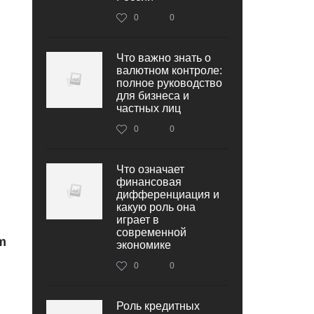
0
0
Что важно знать о
валютном контроле:
полное руководство
для бизнеса и
частных лиц
0
0
Что означает
финансовая
дифференциация и
какую роль она
играет в
современной
m
экономике
0
0
Роль кредитных