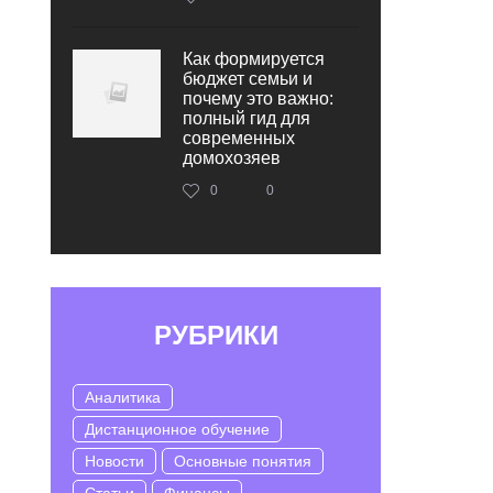
Как формируется
бюджет семьи и
почему это важно:
полный гид для
современных
домохозяев
0
0
РУБРИКИ
Аналитика
Дистанционное обучение
Новости
Основные понятия
Статьи
Финансы