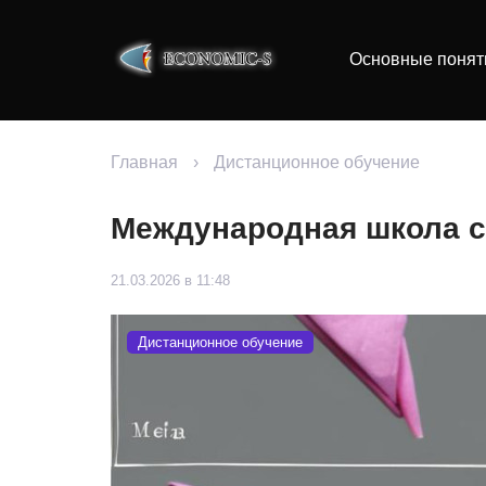
Основные понят
Главная
›
Дистанционное обучение
Международная школа с
21.03.2026 в 11:48
Дистанционное обучение