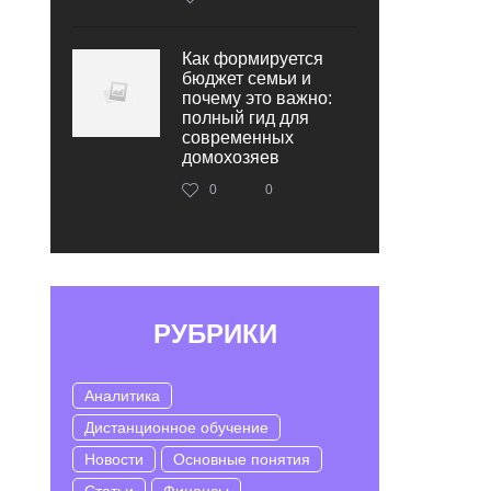
Как формируется
бюджет семьи и
почему это важно:
полный гид для
современных
домохозяев
0
0
РУБРИКИ
Аналитика
Дистанционное обучение
Новости
Основные понятия
Статьи
Финансы