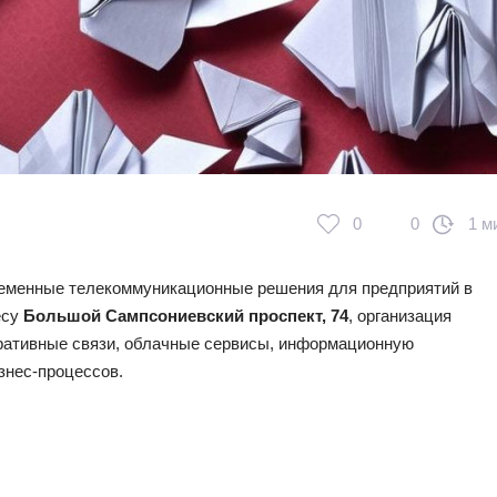
0
0
1 м
еменные телекоммуникационные решения для предприятий в
есу
Большой Сампсониевский проспект, 74
, организация
оративные связи, облачные сервисы, информационную
знес-процессов.