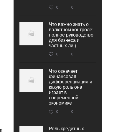
0
0
Что важно знать о
валютном контроле:
полное руководство
для бизнеса и
частных лиц
0
0
Что означает
финансовая
дифференциация и
какую роль она
играет в
современной
экономике
0
0
Роль кредитных
m