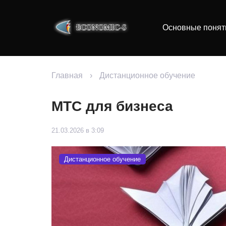
Основные понят
Главная
›
Дистанционное обучение
МТС для бизнеса
21.03.2026 в 3:09
Дистанционное обучение