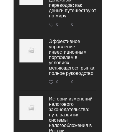
переводов: как
деньги путешествуют
по миру
0
0
Эффективное
управление
инвестиционным
портфелем в
условиях
меняющегося рынка:
полное руководство
0
0
Истории изменений
налогового
законодательства:
путь развития
системы
налогообложения в
России