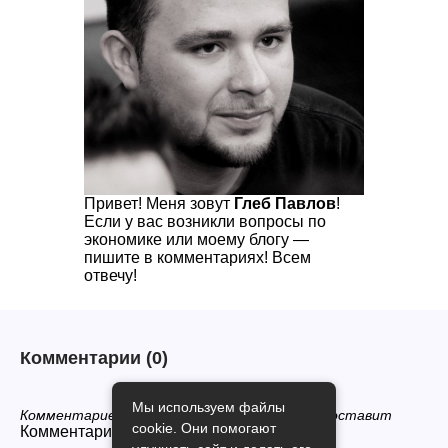
Привет! Меня зовут
Глеб Павлов
!
Если у вас возникли вопросы по
экономике или моему блогу —
пишите в комментариях! Всем
отвечу!
Комментарии
(0)
Мы используем файлы
Комментариев нет, будьте первым кто его оставит
cookie. Они помогают
Комментарии закрыты.