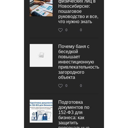
физических лиц в
Новосибирске:
пошаговое
руководство и все,
что нужно знать
0
0
Почему баня с
беседкой
повышает
инвестиционную
привлекательность
загородного
объекта
0
0
Подготовка
документов по
152‑ФЗ для
бизнеса: как
защитить
персональные