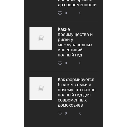
до современности
0
0
Какие
преимущества и
риски у
международных
инвестиций:
полный гид
0
0
Как формируется
бюджет семьи и
почему это важно:
полный гид для
современных
домохозяев
0
0