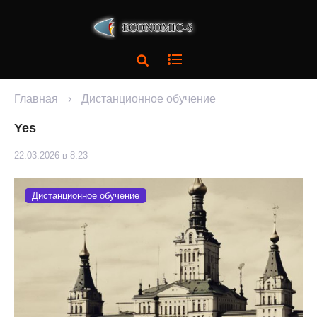
Главная
›
Дистанционное обучение
Yes
22.03.2026 в 8:23
Дистанционное обучение