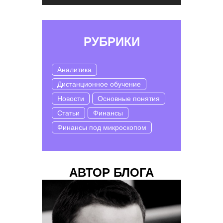
РУБРИКИ
Аналитика
Дистанционное обучение
Новости
Основные понятия
Статьи
Финансы
Финансы под микроскопом
АВТОР БЛОГА