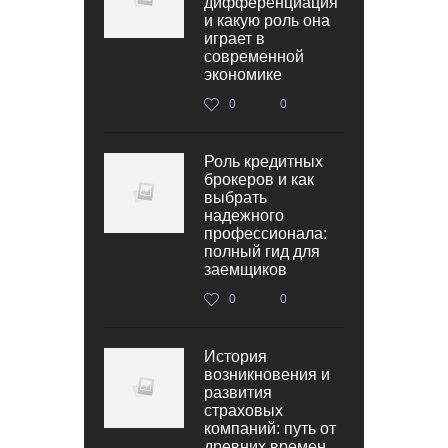
дифференциация
и какую роль она
играет в
современной
экономике
0
0
Роль кредитных
брокеров и как
выбрать
надежного
профессионала:
полный гид для
заемщиков
0
0
История
возникновения и
развития
страховых
компаний: путь от
древних времен