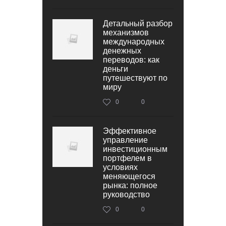
Детальный разбор
механизмов
международных
денежных
переводов: как
деньги
путешествуют по
миру
0
0
Эффективное
управление
инвестиционным
портфелем в
условиях
меняющегося
рынка: полное
руководство
0
0