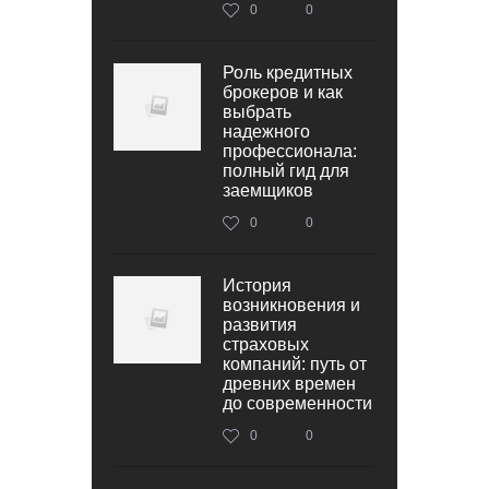
0
0
Роль кредитных
брокеров и как
выбрать
надежного
профессионала:
полный гид для
заемщиков
0
0
История
возникновения и
развития
страховых
компаний: путь от
древних времен
до современности
0
0