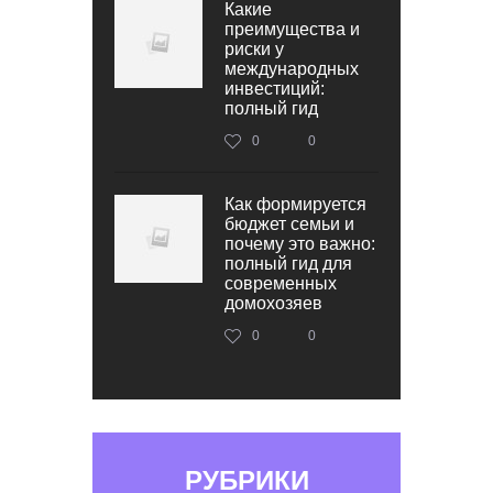
Какие
преимущества и
риски у
международных
инвестиций:
полный гид
0
0
Как формируется
бюджет семьи и
почему это важно:
полный гид для
современных
домохозяев
0
0
РУБРИКИ