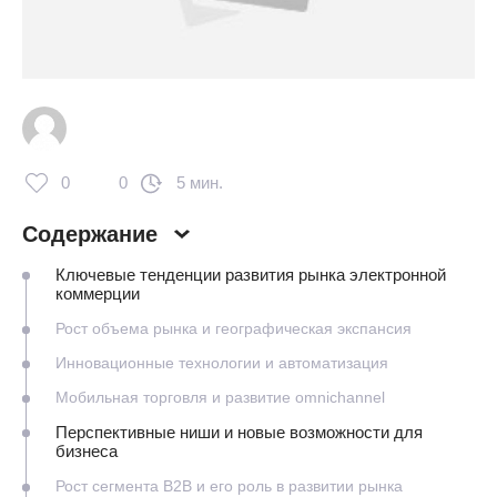
0
0
5 мин.
Содержание
Ключевые тенденции развития рынка электронной
коммерции
Рост объема рынка и географическая экспансия
Инновационные технологии и автоматизация
Мобильная торговля и развитие omnichannel
Перспективные ниши и новые возможности для
бизнеса
Рост сегмента B2B и его роль в развитии рынка