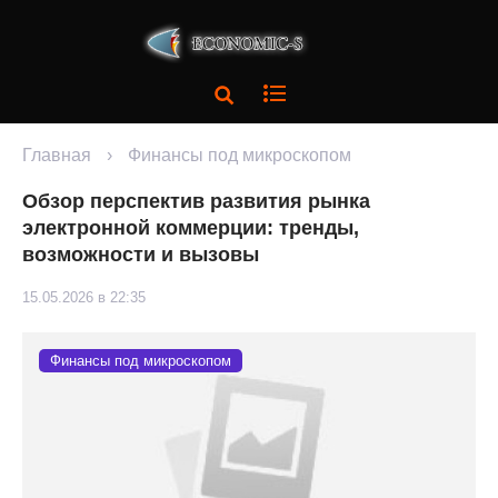
Главная
›
Финансы под микроскопом
Обзор перспектив развития рынка
электронной коммерции: тренды,
возможности и вызовы
15.05.2026 в 22:35
Финансы под микроскопом