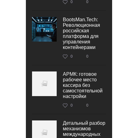
0
0
BootsMan.Tech:
Революционная
российская
платформа для
управления
контейнерами
0
0
АРМК: готовое
рабочее место
кассира без
самостоятельной
настройки
0
0
Детальный разбор
механизмов
международных