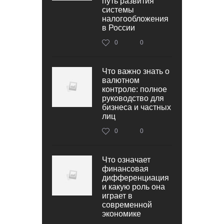
путь развития
системы
налогообложения
в России
0
0
Что важно знать о
валютном
контроле: полное
руководство для
бизнеса и частных
лиц
0
0
Что означает
финансовая
дифференциация
и какую роль она
играет в
современной
экономике