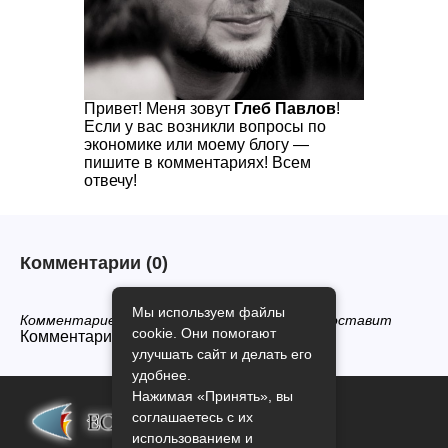
Привет! Меня зовут
Глеб Павлов
!
Если у вас возникли вопросы по
экономике или моему блогу —
пишите в комментариях! Всем
отвечу!
Комментарии
(0)
Мы используем файлы
Комментариев нет, будьте первым кто его оставит
cookie. Они помогают
Комментарии закрыты.
улучшать сайт и делать его
удобнее.
Нажимая «Принять», вы
соглашаетесь с их
использованием и