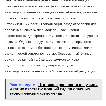
Перспективы развития рынка электронной коммерции
складываются из множества факторов — технологических
инноваций, изменения поведения потребителей, развитие
новых сегментов и географическая экспансия.
Стремительный рост и глобализация создают условия для
появления новых бизнес-моделей, расширения
возможностей для предпринимателей и повышения уровня
сервиса. Однако наряду с этим возникают и серьезные
вызовы, связанные с безопасностью, регулированием и
экологической ответственностью. Современный бизнес,
ориентированный на будущее, должен активно
адаптироваться к этим тенденциям, внедрять
инновационные решения и заботиться о своей репутации.
Рекомендуем:
Что такое финансовые пузыри
и как их избегать: полный гид по опасным
экономическим феноменам
Будущее электронной коммерции представляется ярким и