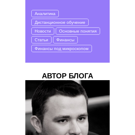
Аналитика
Дистанционное обучение
Новости
Основные понятия
Статьи
Финансы
Финансы под микроскопом
АВТОР БЛОГА