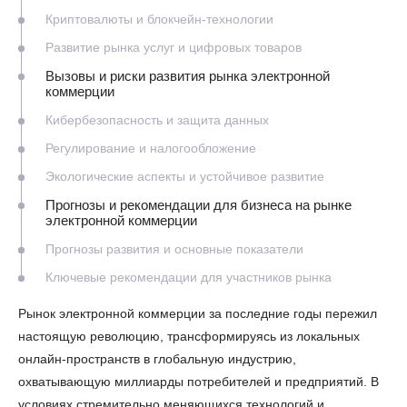
Криптовалюты и блокчейн-технологии
Развитие рынка услуг и цифровых товаров
Вызовы и риски развития рынка электронной
коммерции
Кибербезопасность и защита данных
Регулирование и налогообложение
Экологические аспекты и устойчивое развитие
Прогнозы и рекомендации для бизнеса на рынке
электронной коммерции
Прогнозы развития и основные показатели
Ключевые рекомендации для участников рынка
Рынок электронной коммерции за последние годы пережил
настоящую революцию, трансформируясь из локальных
онлайн-пространств в глобальную индустрию,
охватывающую миллиарды потребителей и предприятий. В
условиях стремительно меняющихся технологий и