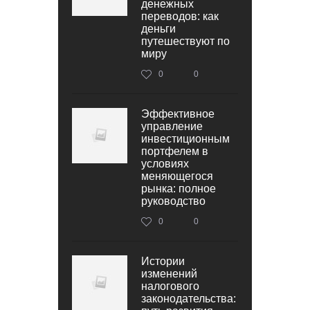
денежных
переводов: как
деньги
путешествуют по
миру
0
0
Эффективное
управление
инвестиционным
портфелем в
условиях
меняющегося
рынка: полное
руководство
0
0
Истории
изменений
налогового
законодательства: