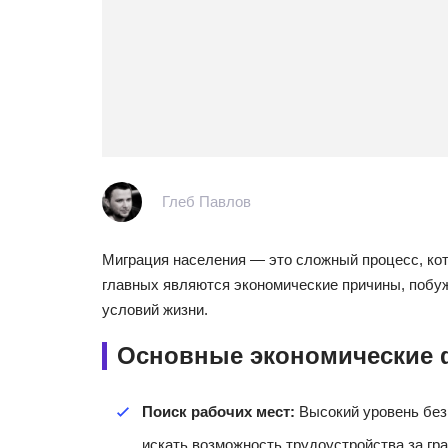
Глеб Павлов
Миграция населения — это сложный процесс, ко
главных являются экономические причины, побу
условий жизни.
Основные экономические
Поиск рабочих мест:
Высокий уровень без
искать возможность трудоустройства за гр