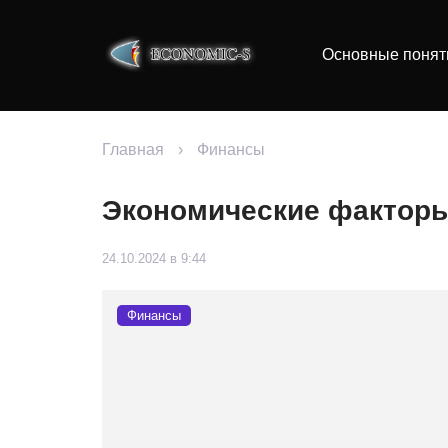
Основные понят
Главная
›
Финансы
Экономические факторы
24.10.2024 в 9:44
Финансы