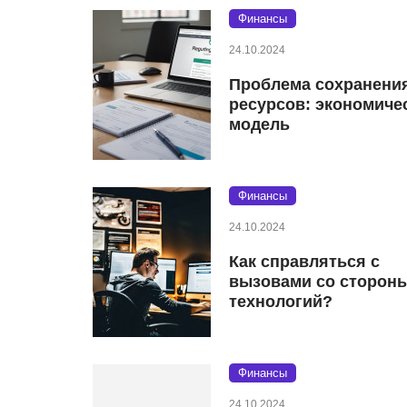
Финансы
24.10.2024
Проблема сохранени
ресурсов: экономиче
модель
Финансы
24.10.2024
Как справляться с
вызовами со сторон
технологий?
Финансы
24.10.2024