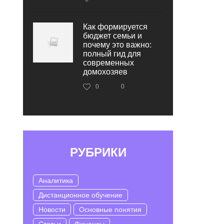
Как формируется
бюджет семьи и
почему это важно:
полный гид для
современных
домохозяев
0
0
РУБРИКИ
Аналитика
Дистанционное обучение
Новости
Основные понятия
Статьи
Финансы