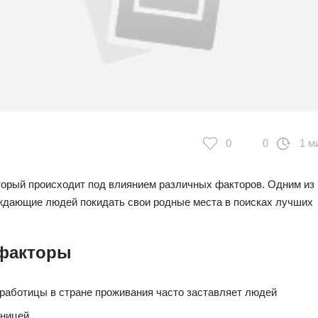
0
0
1 м
торый происходит под влиянием различных факторов. Одним из
ждающие людей покидать свои родные места в поисках лучших
 факторы
работицы в стране проживания часто заставляет людей
аницей.