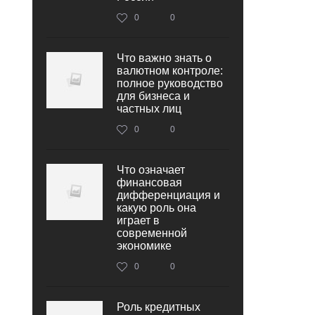
0
0
Что важно знать о
валютном контроле:
полное руководство
для бизнеса и
частных лиц
0
0
Что означает
финансовая
дифференциация и
какую роль она
играет в
современной
экономике
0
0
Роль кредитных