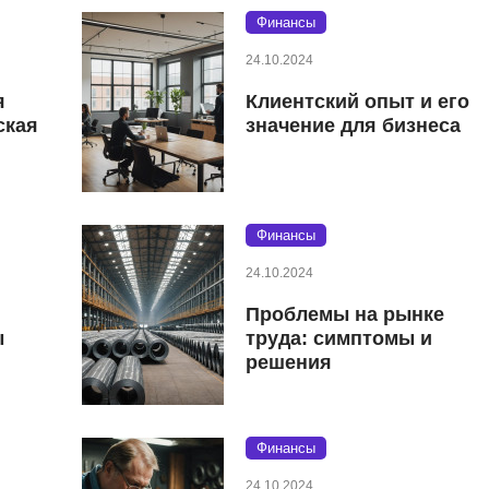
Финансы
24.10.2024
я
Клиентский опыт и его
ская
значение для бизнеса
Финансы
24.10.2024
Проблемы на рынке
ы
труда: симптомы и
решения
Финансы
24.10.2024