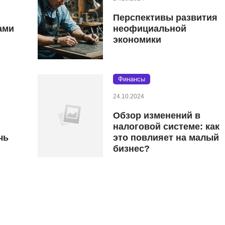
Перспективы развития
ами
неофициальной
экономики
Финансы
24.10.2024
Обзор изменений в
налоговой системе: как
чь
это повлияет на малый
бизнес?