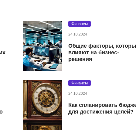
Финансы
24.10.2024
Общие факторы, которы
их
влияют на бизнес-
решения
Финансы
24.10.2024
Как спланировать бюдж
о
для достижения целей?