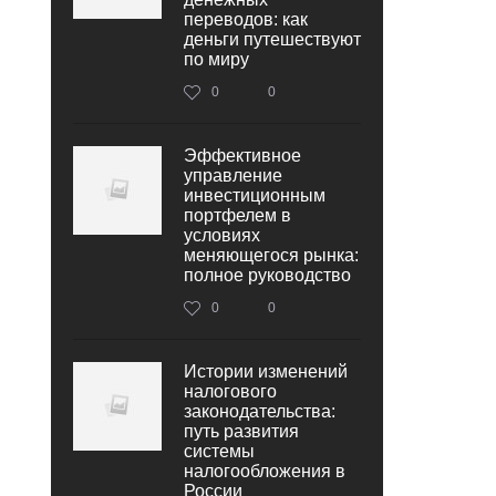
переводов: как
деньги путешествуют
по миру
0
0
Эффективное
управление
инвестиционным
портфелем в
условиях
меняющегося рынка:
полное руководство
0
0
Истории изменений
налогового
законодательства:
путь развития
системы
налогообложения в
России