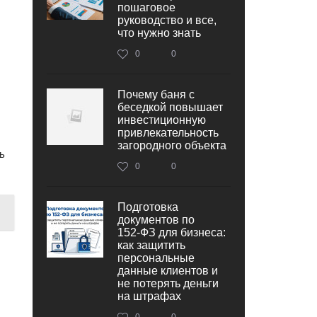
пошаговое
руководство и все,
что нужно знать
0
0
Почему баня с
беседкой повышает
инвестиционную
привлекательность
загородного объекта
ь
0
0
Подготовка
документов по
152‑ФЗ для бизнеса:
как защитить
персональные
данные клиентов и
не потерять деньги
на штрафах
0
0