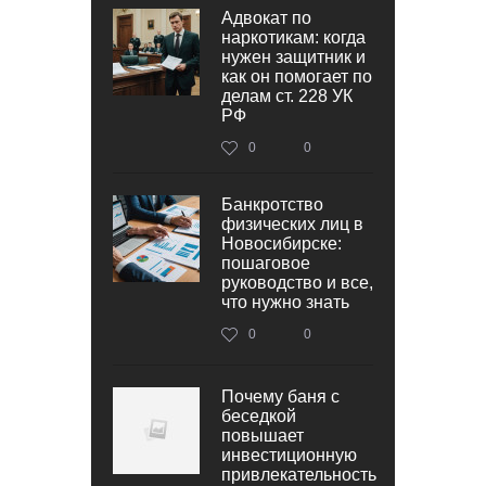
Адвокат по
наркотикам: когда
нужен защитник и
как он помогает по
делам ст. 228 УК
РФ
0
0
Банкротство
физических лиц в
Новосибирске:
пошаговое
руководство и все,
что нужно знать
0
0
Почему баня с
беседкой
повышает
инвестиционную
привлекательность