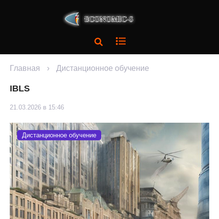
Главная
›
Дистанционное обучение
IBLS
21.03.2026 в 15:46
Дистанционное обучение