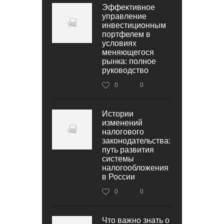
Эффективное
управление
инвестиционным
портфелем в
условиях
меняющегося
рынка: полное
руководство
0
0
Истории
изменений
налогового
законодательства:
путь развития
системы
налогообложения
в России
0
0
Что важно знать о