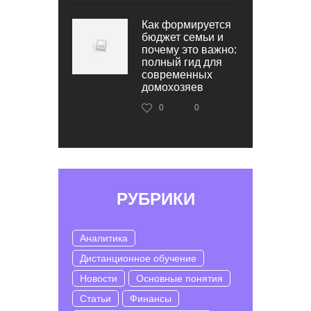
Как формируется
бюджет семьи и
почему это важно:
полный гид для
современных
домохозяев
0
0
РУБРИКИ
Аналитика
Дистанционное обучение
Новости
Основные понятия
Статьи
Финансы