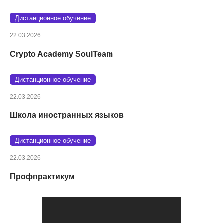
Дистанционное обучение
22.03.2026
Crypto Academy SoulTeam
Дистанционное обучение
22.03.2026
Школа иностранных языков
Дистанционное обучение
22.03.2026
Профпрактикум