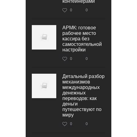
контейнерами
0
0
АРМК: готовое
рабочее место
кассира без
самостоятельной
настройки
0
0
Детальный разбор
механизмов
международных
денежных
переводов: как
деньги
путешествуют по
миру
0
0