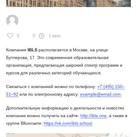
0
0
1 мин.
Компания
IBLS
располагается в Москве, на улице
Бутлерова, 17. Это современная образовательная
организация, предлагающая широкий спектр программ и
курсов для различных категорий обучающихся.
Связаться с компанией можно по телефону:
+7 (495) 150‒
51‒92
или по электронному адресу:
example@email.com
.
Дополнительную информацию о деятельности и новостях
компании можно получить на сайте:
http://ibls.one
, а также в
группе ВКонтакте:
https://vk.com/ibls.school
.