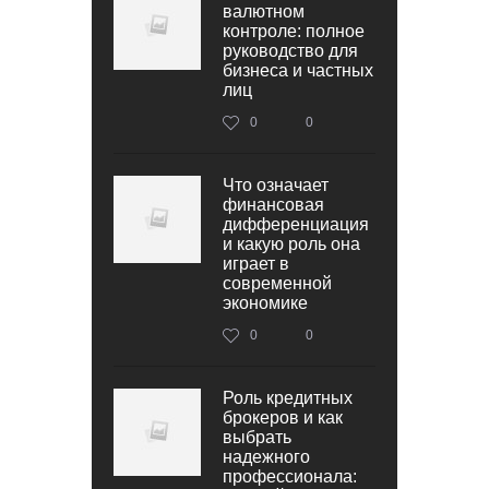
валютном
контроле: полное
руководство для
бизнеса и частных
лиц
0
0
Что означает
финансовая
дифференциация
и какую роль она
играет в
современной
экономике
0
0
Роль кредитных
брокеров и как
выбрать
надежного
профессионала: