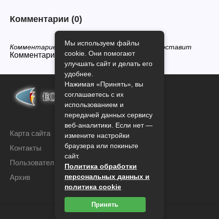
Комментарии
(0)
Мы используем файлы
Комментариев нет, будьте первым кто его оставит
cookie. Они помогают
Комментарии закрыты.
улучшать сайт и делать его
удобнее.
Нажимая «Принять», вы
соглашаетесь с их
использованием и
передачей данных сервису
веб-аналитики. Если нет —
Карта сайта
измените настройки
браузера или покиньте
Контакты
сайт.
Пользовательское соглашение
Политика обработки
персональных данных и
Архив
политика cookie
Принять