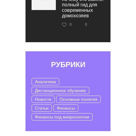
полный гид для
современных
домохозяев
0
0
РУБРИКИ
Аналитика
Дистанционное обучение
Новости
Основные понятия
Статьи
Финансы
Финансы под микроскопом