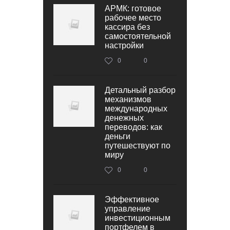
АРМК: готовое
рабочее место
кассира без
самостоятельной
настройки
0
0
Детальный разбор
механизмов
международных
денежных
переводов: как
деньги
путешествуют по
миру
0
0
Эффективное
управление
инвестиционным
портфелем в