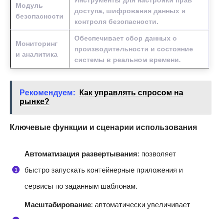
Модуль
доступа, шифрования данных и
безопасности
контроля безопасности.
Обеспечивает сбор данных о
Мониторинг
производительности и состояние
и аналитика
системы в реальном времени.
Рекомендуем:
Как управлять спросом на
рынке?
Ключевые функции и сценарии использования
Автоматизация развертывания
: позволяет
быстро запускать контейнерные приложения и
сервисы по заданным шаблонам.
Масштабирование
: автоматически увеличивает