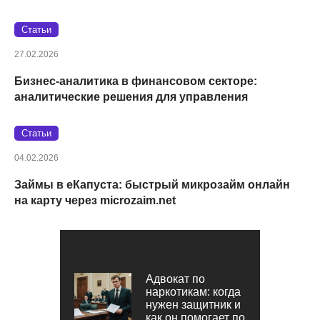
Статьи
27.02.2026
Бизнес-аналитика в финансовом секторе:
аналитические решения для управления
Статьи
04.02.2026
Займы в eКапуста: быстрый микрозайм онлайн
на карту через microzaim.net
Адвокат по
наркотикам: когда
нужен защитник и
как он помогает по