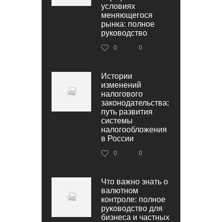
условиях
меняющегося
рынка: полное
руководство
0
0
Истории
изменений
налогового
законодательства:
путь развития
системы
налогообложения
в России
0
0
Что важно знать о
валютном
контроле: полное
руководство для
бизнеса и частных