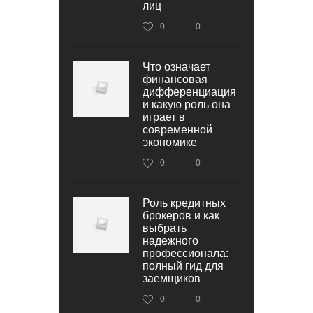
лиц
0
0
Что означает
финансовая
дифференциация
и какую роль она
играет в
современной
экономике
0
0
Роль кредитных
брокеров и как
выбрать
надежного
профессионала:
полный гид для
заемщиков
0
0