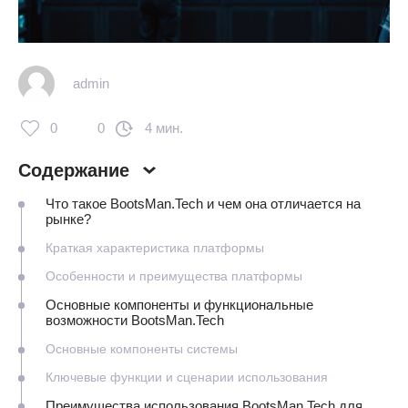
admin
0
0
4 мин.
Содержание
Что такое BootsMan.Tech и чем она отличается на
рынке?
Краткая характеристика платформы
Особенности и преимущества платформы
Основные компоненты и функциональные
возможности BootsMan.Tech
Основные компоненты системы
Ключевые функции и сценарии использования
Преимущества использования BootsMan.Tech для