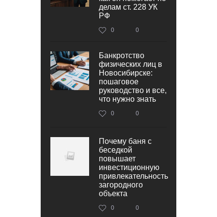
делам ст. 228 УК
РФ
0
0
Банкротство
физических лиц в
Новосибирске:
пошаговое
руководство и все,
что нужно знать
0
0
Почему баня с
беседкой
повышает
инвестиционную
привлекательность
загородного
объекта
0
0