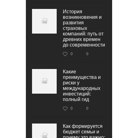
История
возникновения и
развития
страховых
компаний: путь от
древних времен
до современности
0
0
Какие
преимущества и
риски у
международных
инвестиций:
полный гид
0
0
Как формируется
бюджет семьи и
почему это важно: