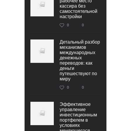
рабочее место
кассира без
самостоятельной
настройки
0
0
Детальный разбор
механизмов
международных
денежных
переводов: как
деньги
путешествуют по
миру
0
0
Эффективное
управление
инвестиционным
портфелем в
условиях
меняющегося