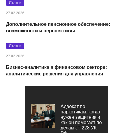
Статьи
27.02.2026
Дополнительное пенсионное обеспечение:
возможности и перспективы
Статьи
27.02.2026
Бизнес-аналитика в финансовом секторе:
аналитические решения для управления
Адвокат по
наркотикам: когда
нужен защитник и
как он помогает по
делам ст. 228 УК