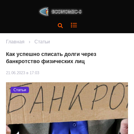
Главная
›
Статьи
Как успешно списать долги через
банкротство физических лиц
21.06.2023 в 17:03
Статьи