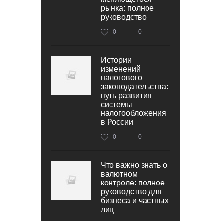
рынка: полное
руководство
0
0
Истории
изменений
налогового
законодательства:
путь развития
системы
налогообложения
в России
0
0
Что важно знать о
валютном
контроле: полное
руководство для
бизнеса и частных
лиц