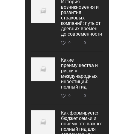
История
возникновения и
развития
страховых
компаний: путь от
древних времен
до современности
0
0
Какие
преимущества и
риски у
международных
инвестиций:
полный гид
0
0
Как формируется
бюджет семьи и
почему это важно:
полный гид для