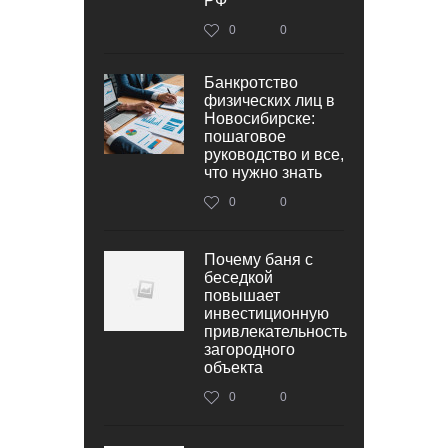
РФ
0
0
Банкротство
физических лиц в
Новосибирске:
пошаговое
руководство и все,
что нужно знать
0
0
Почему баня с
беседкой
повышает
инвестиционную
привлекательность
загородного
объекта
0
0