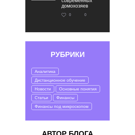
современных
домохозяев
0
0
РУБРИКИ
Аналитика
Дистанционное обучение
Новости
Основные понятия
Статьи
Финансы
Финансы под микроскопом
АВТОР БЛОГА