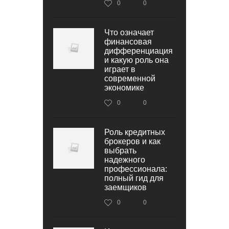
0
0
Что означает
финансовая
дифференциация
и какую роль она
играет в
современной
экономике
0
0
Роль кредитных
брокеров и как
выбрать
надежного
профессионала:
полный гид для
заемщиков
0
0