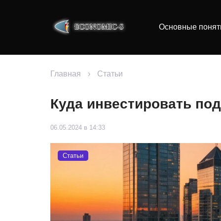
Основные понят
Главная
›
Статьи
Куда инвестировать под
06.05.2024 в 14:33
Статьи