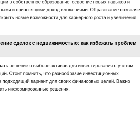
иции в собственное образование, освоение новых навыков и
ными и приносящими доход вложениями. Образование позволяе
ткрыть новые возможности для карьерного роста и увеличения
ние сделок с недвижимостью: как избежать проблем
ать решение о выборе активов для инвестирования с учетом
иций. Стоит помнить, что разнообразие инвестиционных
е подходящий вариант для своих финансовых целей. Важно
имать информированные решения.