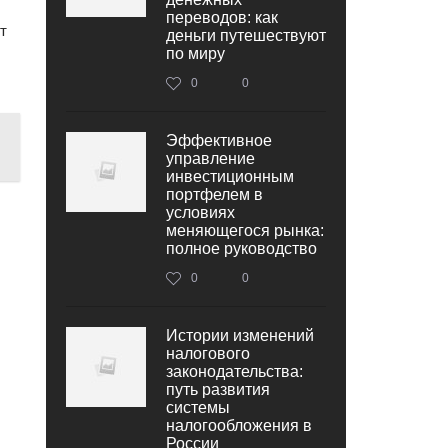
переводов: как
т
деньги путешествуют
по миру
0
0
Эффективное
управление
инвестиционным
портфелем в
условиях
меняющегося рынка:
полное руководство
0
0
Истории изменений
налогового
законодательства:
путь развития
системы
налогообложения в
России