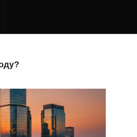
году?