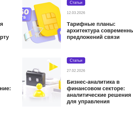
Статьи
12.03.2026
ая
Тарифные планы:
архитектура современн
рту
предложений связи
Статьи
27.02.2026
Бизнес-аналитика в
ние:
финансовом секторе:
аналитические решения
для управления