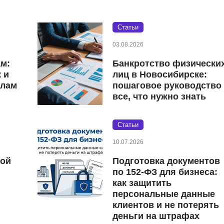
Статьи
03.08.2026
ам:
Банкротство физически
 и
лиц в Новосибирске:
елам
пошаговое руководство
все, что нужно знать
Статьи
10.07.2026
кой
Подготовка документов
по 152‑ФЗ для бизнеса:
как защитить
персональные данные
клиентов и не потерять
деньги на штрафах