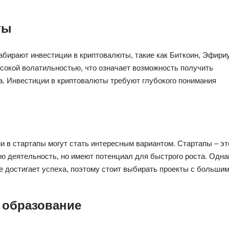
ты
бирают инвестиции в криптовалюты, такие как Биткоин, Эфири
ысокой волатильностью, что означает возможность получить
а. Инвестиции в криптовалюты требуют глубокого понимания
ии в стартапы могут стать интересным вариантом. Стартапы – эт
ю деятельность, но имеют потенциал для быстрого роста. Одна
е достигает успеха, поэтому стоит выбирать проекты с больши
 образование