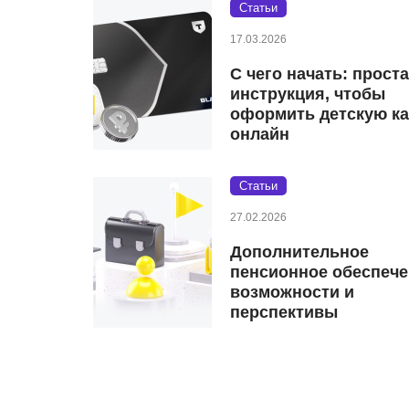
Статьи
17.03.2026
С чего начать: прост
инструкция, чтобы
оформить детскую ка
онлайн
Статьи
27.02.2026
Дополнительное
пенсионное обеспече
возможности и
перспективы