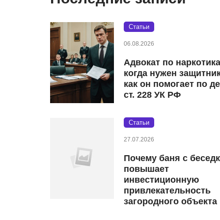
Статьи
06.08.2026
Адвокат по наркотик
когда нужен защитник
как он помогает по д
ст. 228 УК РФ
Статьи
27.07.2026
Почему баня с бесед
повышает
инвестиционную
привлекательность
загородного объекта