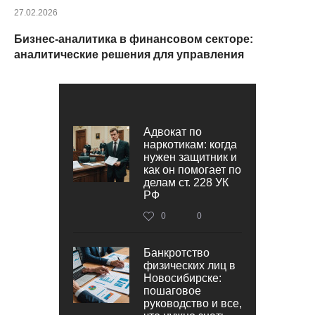
27.02.2026
Бизнес-аналитика в финансовом секторе:
аналитические решения для управления
Адвокат по
наркотикам: когда
нужен защитник и
как он помогает по
делам ст. 228 УК
РФ
0
0
Банкротство
физических лиц в
Новосибирске:
пошаговое
руководство и все,