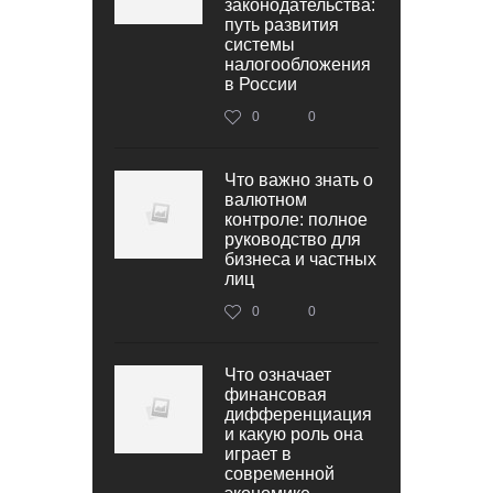
законодательства:
путь развития
системы
налогообложения
в России
0
0
Что важно знать о
валютном
контроле: полное
руководство для
бизнеса и частных
лиц
0
0
Что означает
финансовая
дифференциация
и какую роль она
играет в
современной