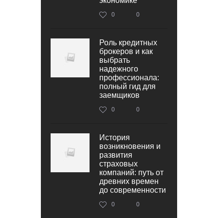
экономике
0
0
Роль кредитных
брокеров и как
выбрать
надежного
профессионала:
полный гид для
заемщиков
0
0
История
возникновения и
развития
страховых
компаний: путь от
древних времен
до современности
0
0