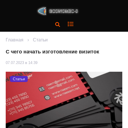
Главная
›
Статьи
С чего начать изготовление визиток
07.07.2023 в 14:39
Статьи