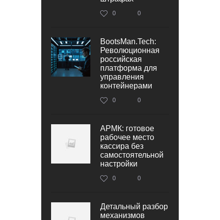
0
0
BootsMan.Tech:
Революционная
российская
платформа для
управления
контейнерами
0
0
АРМК: готовое
рабочее место
кассира без
самостоятельной
настройки
0
0
Детальный разбор
механизмов