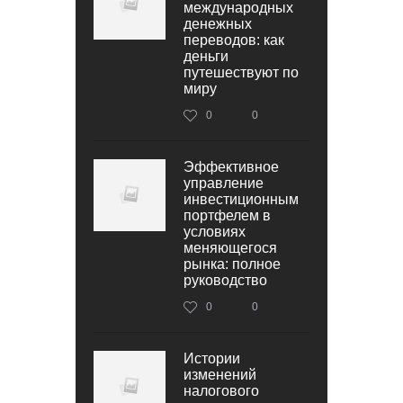
международных
денежных
переводов: как
деньги
путешествуют по
миру
0
0
Эффективное
управление
инвестиционным
портфелем в
условиях
меняющегося
рынка: полное
руководство
0
0
Истории
изменений
налогового