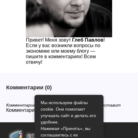
Привет! Меня зовут
Глеб Павлов
!
Если у вас возникли вопросы по
экономике или моему блогу —
пишите в комментариях! Всем
отвечу!
Комментарии
(0)
Мы используем файлы
Комментариев нет, будьте первым кто его оставит
cookie. Они помогают
Комментарии закрыты.
улучшать сайт и делать его
удобнее.
Нажимая «Принять», вы
соглашаетесь с их