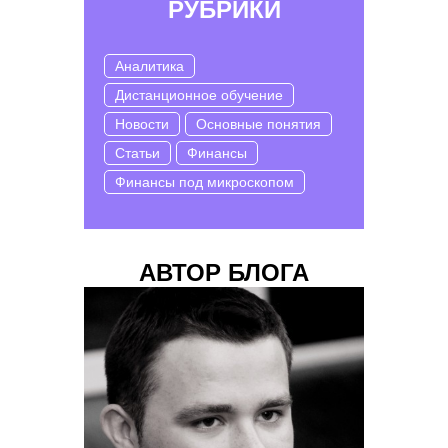
РУБРИКИ
Аналитика
Дистанционное обучение
Новости
Основные понятия
Статьи
Финансы
Финансы под микроскопом
АВТОР БЛОГА