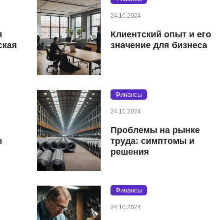
24.10.2024
я
Клиентский опыт и его
ская
значение для бизнеса
Финансы
24.10.2024
Проблемы на рынке
ы
труда: симптомы и
решения
Финансы
24.10.2024