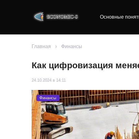
Основные понят
Главная
›
Финансы
Как цифровизация меня
24.10.2024 в 14:11
Финансы