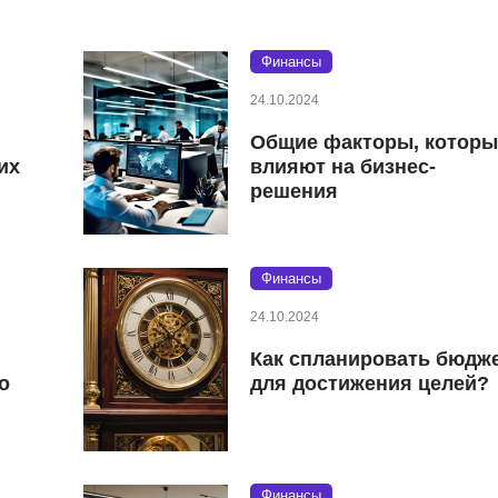
Финансы
24.10.2024
Общие факторы, которы
их
влияют на бизнес-
решения
Финансы
24.10.2024
Как спланировать бюдж
о
для достижения целей?
Финансы