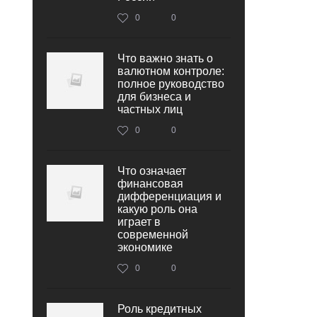
0
0
Что важно знать о
валютном контроле:
полное руководство
для бизнеса и
частных лиц
0
0
Что означает
финансовая
дифференциация и
какую роль она
играет в
современной
экономике
0
0
Роль кредитных