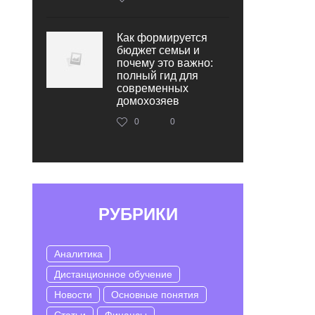
Как формируется
бюджет семьи и
почему это важно:
полный гид для
современных
домохозяев
0
0
РУБРИКИ
Аналитика
Дистанционное обучение
Новости
Основные понятия
Статьи
Финансы