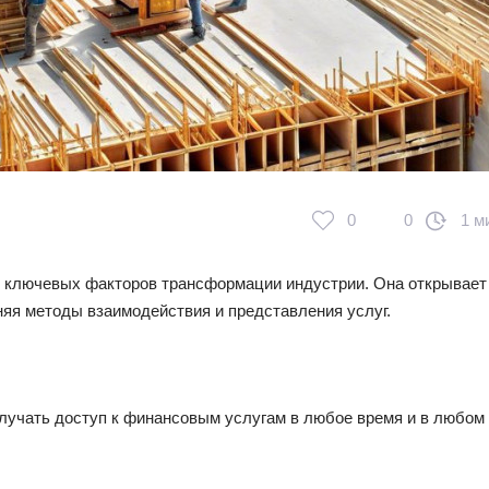
0
0
1 м
 ключевых факторов трансформации индустрии. Она открывает
няя методы взаимодействия и представления услуг.
лучать доступ к финансовым услугам в любое время и в любом