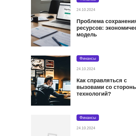
24.10.2024
Проблема сохранени
ресурсов: экономиче
модель
Финансы
24.10.2024
Как справляться с
вызовами со сторон
технологий?
Финансы
24.10.2024