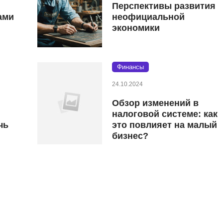
Перспективы развития
ами
неофициальной
экономики
Финансы
24.10.2024
Обзор изменений в
налоговой системе: как
чь
это повлияет на малый
бизнес?