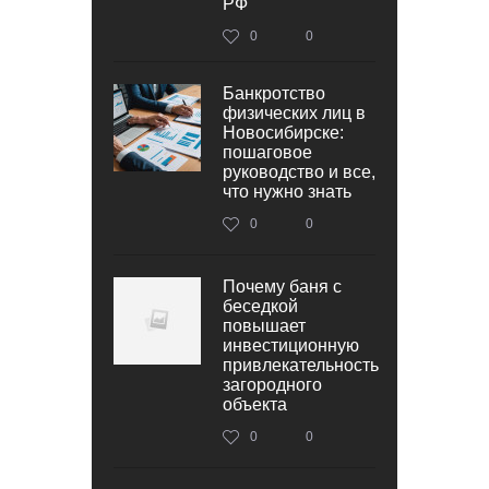
РФ
0
0
Банкротство
физических лиц в
Новосибирске:
пошаговое
руководство и все,
что нужно знать
0
0
Почему баня с
беседкой
повышает
инвестиционную
привлекательность
загородного
объекта
0
0