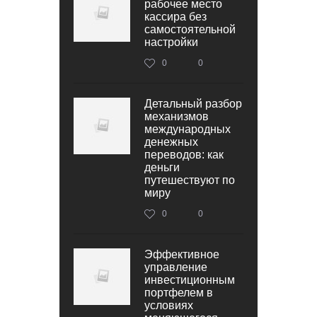
рабочее место
кассира без
самостоятельной
настройки
0
0
Детальный разбор
механизмов
международных
денежных
переводов: как
деньги
путешествуют по
миру
0
0
Эффективное
управление
инвестиционным
портфелем в
условиях