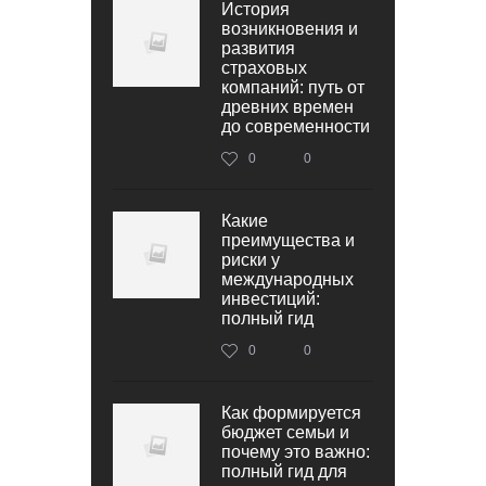
История
возникновения и
развития
страховых
компаний: путь от
древних времен
до современности
0
0
Какие
преимущества и
риски у
международных
инвестиций:
полный гид
0
0
Как формируется
бюджет семьи и
почему это важно:
полный гид для