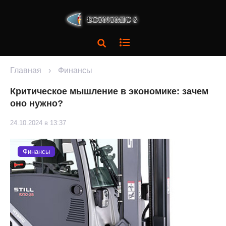
Главная
›
Финансы
Критическое мышление в экономике: зачем
оно нужно?
24.10.2024 в 13:37
Финансы