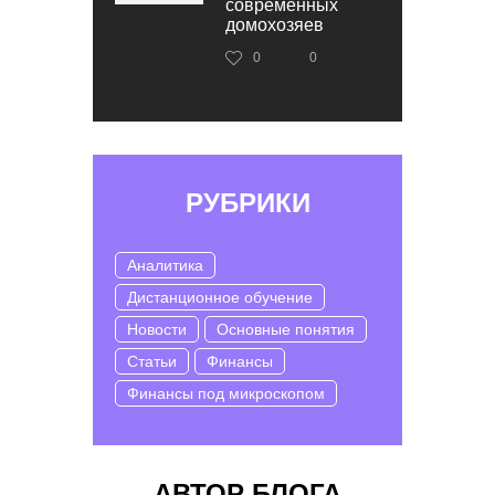
современных
домохозяев
0
0
РУБРИКИ
Аналитика
Дистанционное обучение
Новости
Основные понятия
Статьи
Финансы
Финансы под микроскопом
АВТОР БЛОГА