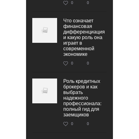
0
0
Что означает
финансовая
дифференциация
и какую роль она
играет в
современной
экономике
0
0
Роль кредитных
брокеров и как
выбрать
надежного
профессионала:
полный гид для
заемщиков
0
0