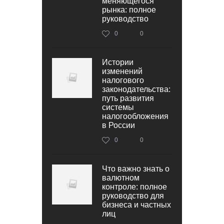
меняющегося
рынка: полное
руководство
0
0
Истории
изменений
налогового
законодательства:
путь развития
системы
налогообложения
в России
0
0
Что важно знать о
валютном
контроле: полное
руководство для
бизнеса и частных
лиц