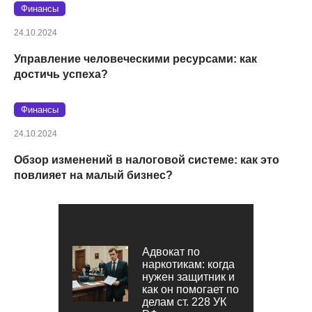
Финансы
24.10.2024
Управление человеческими ресурсами: как
достичь успеха?
Финансы
24.10.2024
Обзор изменений в налоговой системе: как это
повлияет на малый бизнес?
Адвокат по
наркотикам: когда
нужен защитник и
как он помогает по
делам ст. 228 УК