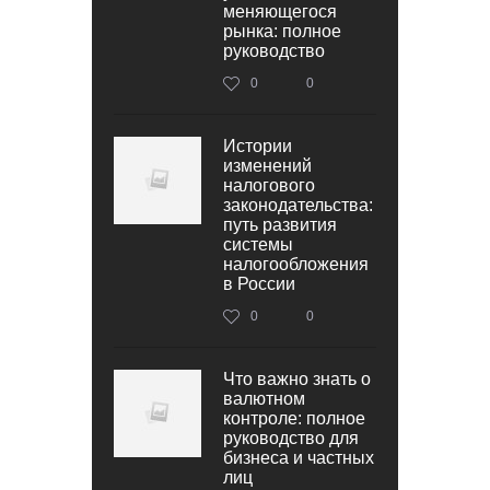
меняющегося
рынка: полное
руководство
0
0
Истории
изменений
налогового
законодательства:
путь развития
системы
налогообложения
в России
0
0
Что важно знать о
валютном
контроле: полное
руководство для
бизнеса и частных
лиц