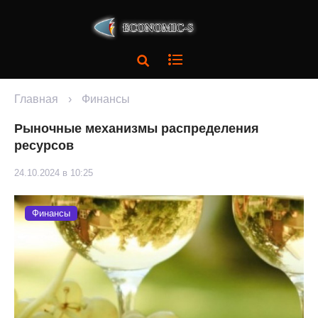
Главная
›
Финансы
Рыночные механизмы распределения
ресурсов
24.10.2024 в 10:25
Финансы