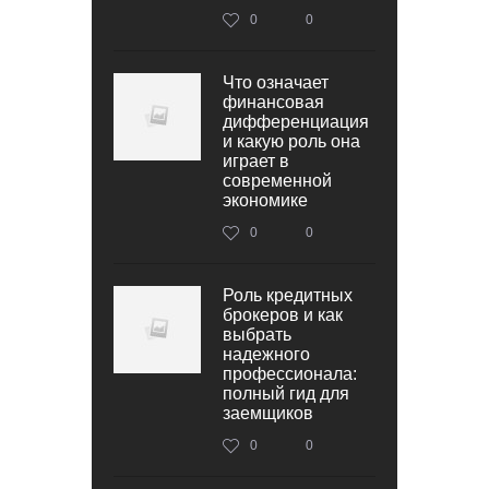
0
0
Что означает
финансовая
дифференциация
и какую роль она
играет в
современной
экономике
0
0
Роль кредитных
брокеров и как
выбрать
надежного
профессионала:
полный гид для
заемщиков
0
0