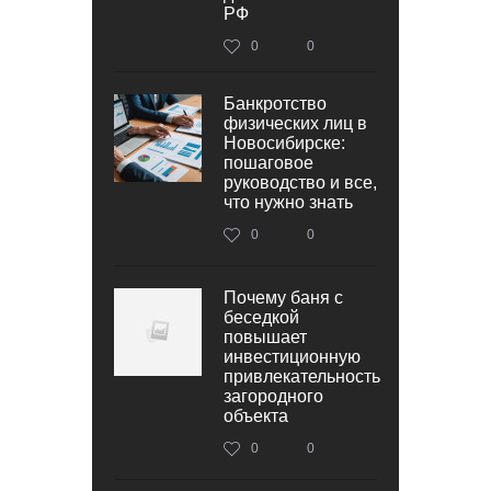
РФ
0
0
Банкротство
физических лиц в
Новосибирске:
пошаговое
руководство и все,
что нужно знать
0
0
Почему баня с
беседкой
повышает
инвестиционную
привлекательность
загородного
объекта
0
0