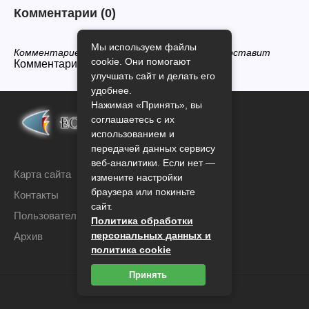
Комментарии
(0)
Мы используем файлы
Комментариев нет, будьте первым кто его оставит
cookie. Они помогают
Комментарии закрыты.
улучшать сайт и делать его
удобнее.
Нажимая «Принять», вы
соглашаетесь с их
использованием и
передачей данных сервису
веб-аналитики. Если нет —
Карта сайта
измените настройки
браузера или покиньте
Контакты
сайт.
Пользовательское соглашение
Политика обработки
персональных данных и
Архив
политика cookie
Принять