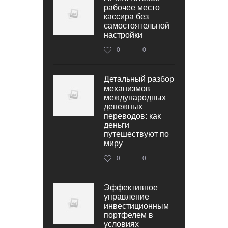
рабочее место
кассира без
самостоятельной
настройки
0
0
Детальный разбор
механизмов
международных
денежных
переводов: как
деньги
путешествуют по
миру
0
0
Эффективное
управление
инвестиционным
портфелем в
условиях