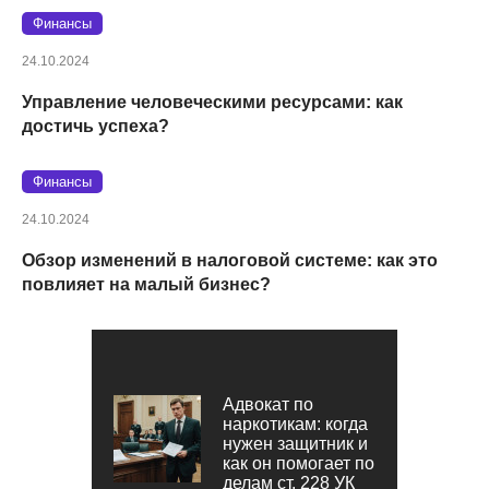
Финансы
24.10.2024
Управление человеческими ресурсами: как
достичь успеха?
Финансы
24.10.2024
Обзор изменений в налоговой системе: как это
повлияет на малый бизнес?
Адвокат по
наркотикам: когда
нужен защитник и
как он помогает по
делам ст. 228 УК