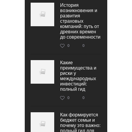
История
возникновения и
развития
страховых
компаний: путь от
древних времен
до современности
0
0
Какие
преимущества и
риски у
международных
инвестиций:
полный гид
0
0
Как формируется
бюджет семьи и
почему это важно:
полный гид для