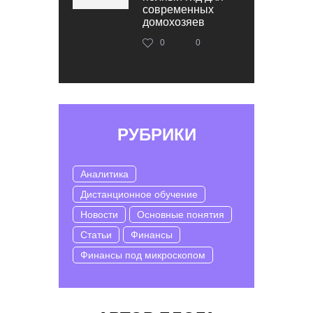
современных
домохозяев
0
0
РУБРИКИ
Аналитика
Дистанционное обучение
Новости
Основные понятия
Статьи
Финансы
Финансы под микроскопом