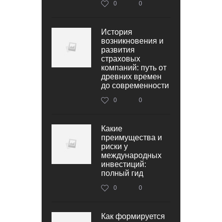
0
0
История
возникновения и
развития
страховых
компаний: путь от
древних времен
до современности
0
0
Какие
преимущества и
риски у
международных
инвестиций:
полный гид
0
0
Как формируется