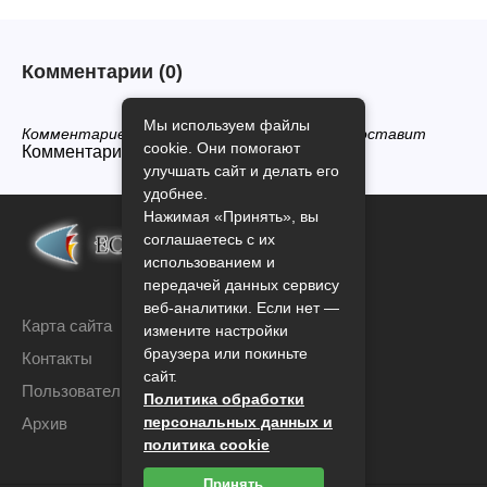
Комментарии
(0)
Мы используем файлы
Комментариев нет, будьте первым кто его оставит
cookie. Они помогают
Комментарии закрыты.
улучшать сайт и делать его
удобнее.
Нажимая «Принять», вы
соглашаетесь с их
использованием и
передачей данных сервису
веб-аналитики. Если нет —
Карта сайта
измените настройки
браузера или покиньте
Контакты
сайт.
Пользовательское соглашение
Политика обработки
персональных данных и
Архив
политика cookie
Принять