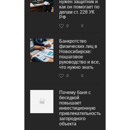
нужен защитник и
как он помогает по
делам ст. 228 УК
РФ
0
0
Банкротство
физических лиц в
Новосибирске:
пошаговое
руководство и все,
что нужно знать
0
0
Почему баня с
беседкой
повышает
инвестиционную
привлекательность
загородного
объекта