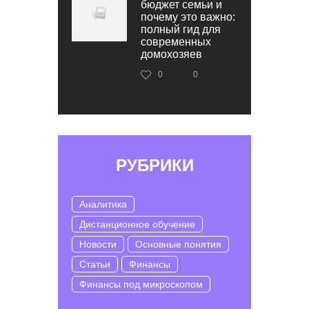
бюджет семьи и
почему это важно:
полный гид для
современных
домохозяев
0
0
РУБРИКИ
Аналитика
Дистанционное обучение
Новости
Основные понятия
Статьи
Финансы
Финансы под микроскопом