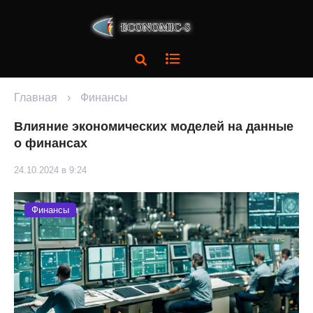
Главная
›
Финансы
Влияние экономических моделей на данные
о финансах
24.10.2024 в 9:24
Финансы