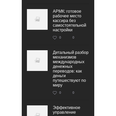
АРМК: готовое
рабочее место
кассира без
самостоятельной
настройки
0
0
Детальный разбор
механизмов
международных
денежных
переводов: как
деньги
путешествуют по
миру
0
0
Эффективное
управление