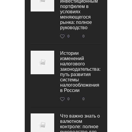
инвестиционным
портфелем в
условиях
меняющегося
рынка: полное
руководство
0
0
Истории
изменений
налогового
законодательства:
путь развития
системы
налогообложения
в России
0
0
Что важно знать о
валютном
контроле: полное
руководство для