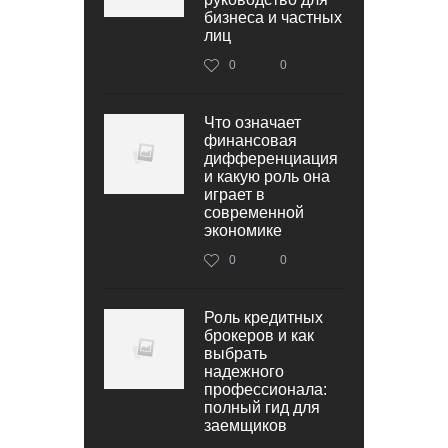
бизнеса и частных
лиц
0
0
Что означает
финансовая
дифференциация
и какую роль она
играет в
современной
экономике
0
0
Роль кредитных
брокеров и как
выбрать
надежного
профессионала:
полный гид для
заемщиков