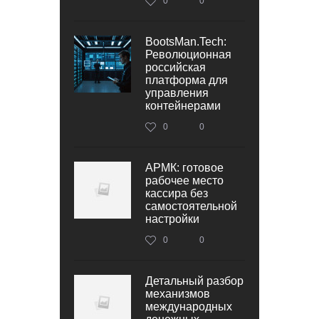
0
0
BootsMan.Tech:
Революционная
российская
платформа для
управления
контейнерами
0
0
АРМК: готовое
рабочее место
кассира без
самостоятельной
настройки
0
0
Детальный разбор
механизмов
международных