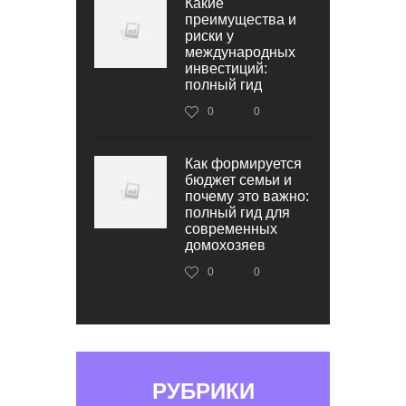
Какие
преимущества и
риски у
международных
инвестиций:
полный гид
0
0
Как формируется
бюджет семьи и
почему это важно:
полный гид для
современных
домохозяев
0
0
РУБРИКИ