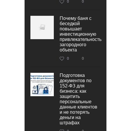
0
0
Почему баня с
беседкой
повышает
инвестиционную
привлекательность
загородного
объекта
0
0
Подготовка
документов по
152‑ФЗ для
бизнеса: как
защитить
персональные
данные клиентов
и не потерять
деньги на
штрафах