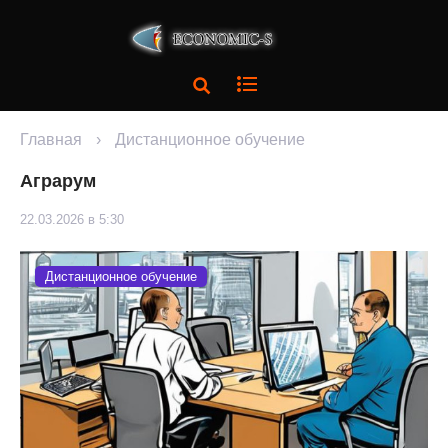
Главная
›
Дистанционное обучение
Аграрум
22.03.2026 в 5:30
Дистанционное обучение