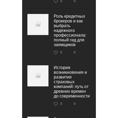
0
0
Роль кредитных
брокеров и как
выбрать
надежного
профессионала:
полный гид для
заемщиков
0
0
История
возникновения и
развития
страховых
компаний: путь от
древних времен
до современности
0
0