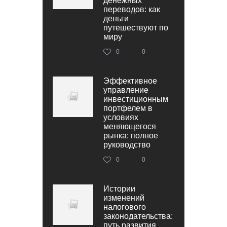
денежных
переводов: как
деньги
путешествуют по
миру
0
0
Эффективное
управление
инвестиционным
портфелем в
условиях
меняющегося
рынка: полное
руководство
0
0
Истории
изменений
налогового
законодательства:
путь развития