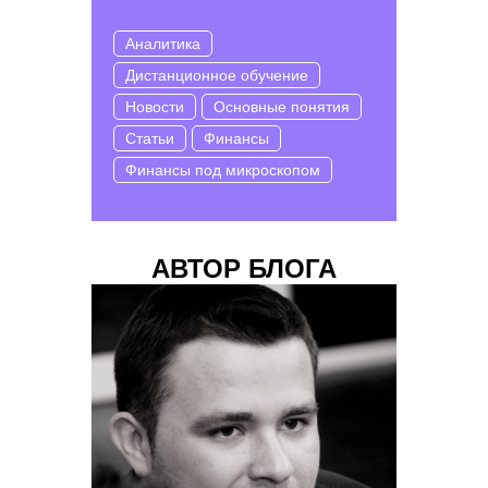
Аналитика
Дистанционное обучение
Новости
Основные понятия
Статьи
Финансы
Финансы под микроскопом
АВТОР БЛОГА