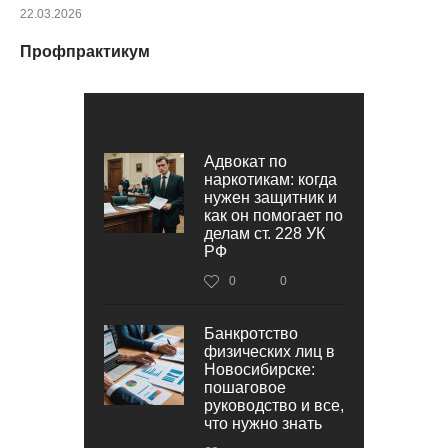
22.03.2026
Профпрактикум
Адвокат по
наркотикам: когда
нужен защитник и
как он помогает по
делам ст. 228 УК
РФ
0
0
Банкротство
физических лиц в
Новосибирске:
пошаговое
руководство и все,
что нужно знать