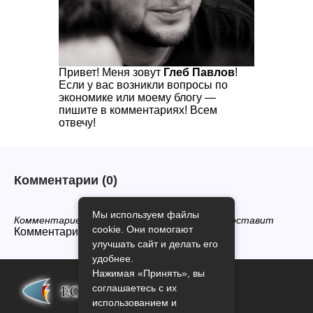
Привет! Меня зовут
Глеб Павлов
!
Если у вас возникли вопросы по
экономике или моему блогу —
пишите в комментариях! Всем
отвечу!
Комментарии
(0)
Мы используем файлы
Комментариев нет, будьте первым кто его оставит
cookie. Они помогают
Комментарии закрыты.
улучшать сайт и делать его
удобнее.
Нажимая «Принять», вы
соглашаетесь с их
использованием и