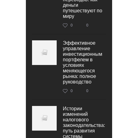
деньги
путешествуют по
миру
0
0
Эффективное
управление
инвестиционным
портфелем в
условиях
меняющегося
рынка: полное
руководство
0
0
Истории
изменений
налогового
законодательства:
путь развития
системы