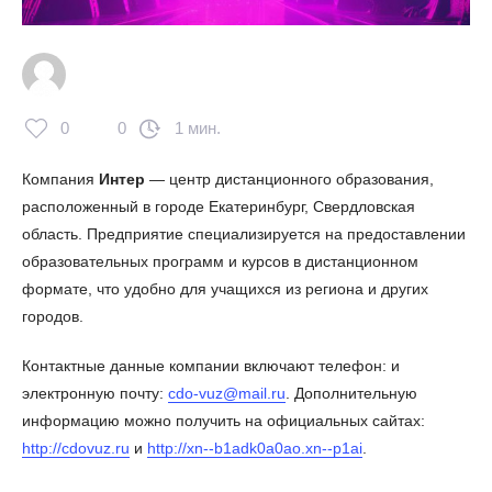
0
0
1 мин.
Компания
Интер
— центр дистанционного образования,
расположенный в городе Екатеринбург, Свердловская
область. Предприятие специализируется на предоставлении
образовательных программ и курсов в дистанционном
формате, что удобно для учащихся из региона и других
городов.
Контактные данные компании включают телефон:
и
электронную почту:
cdo-vuz@mail.ru
. Дополнительную
информацию можно получить на официальных сайтах:
http://cdovuz.ru
и
http://xn--b1adk0a0ao.xn--p1ai
.