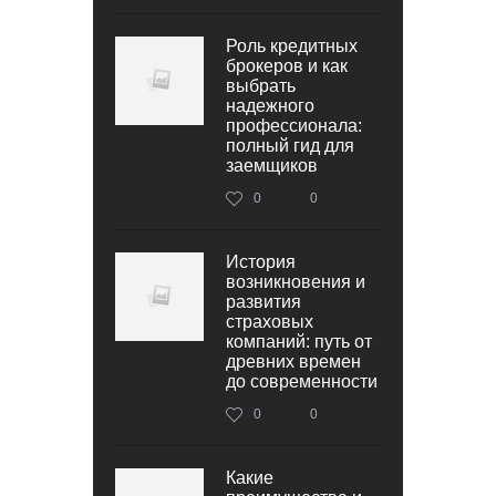
Роль кредитных
брокеров и как
выбрать
надежного
профессионала:
полный гид для
заемщиков
0
0
История
возникновения и
развития
страховых
компаний: путь от
древних времен
до современности
0
0
Какие