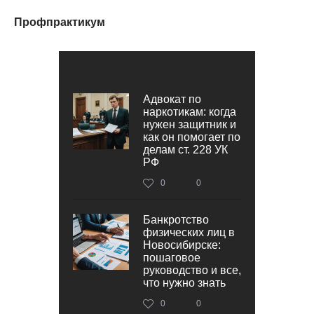
Профпрактикум
Адвокат по
наркотикам: когда
нужен защитник и
как он помогает по
делам ст. 228 УК
РФ
0
0
Банкротство
физических лиц в
Новосибирске:
пошаговое
руководство и все,
что нужно знать
0
0