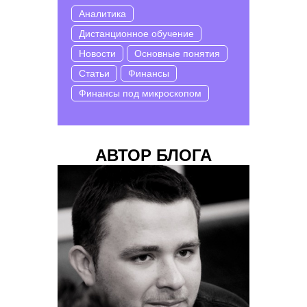
Аналитика
Дистанционное обучение
Новости
Основные понятия
Статьи
Финансы
Финансы под микроскопом
АВТОР БЛОГА