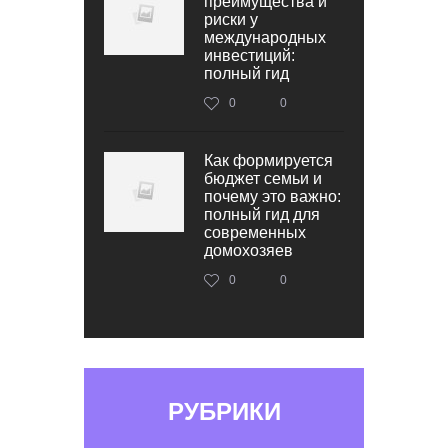
преимущества и
риски у
международных
инвестиций:
полный гид
0
0
Как формируется
бюджет семьи и
почему это важно:
полный гид для
современных
домохозяев
0
0
РУБРИКИ