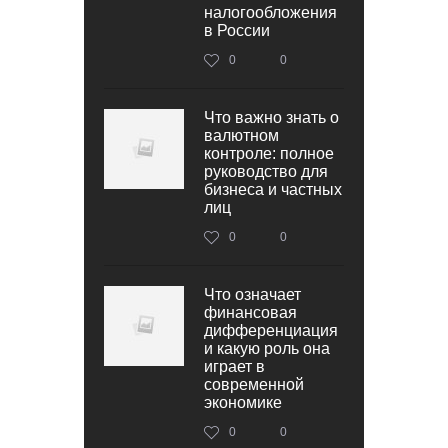
налогообложения
в России
0
0
Что важно знать о
валютном
контроле: полное
руководство для
бизнеса и частных
лиц
0
0
Что означает
финансовая
дифференциация
и какую роль она
играет в
современной
экономике
0
0