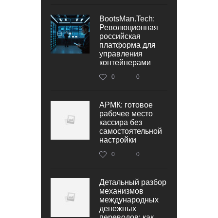
BootsMan.Tech:
Революционная
российская
платформа для
управления
контейнерами
0
0
АРМК: готовое
рабочее место
кассира без
самостоятельной
настройки
0
0
Детальный разбор
механизмов
международных
денежных
переводов: как