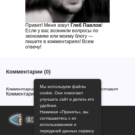
Привет! Меня зовут
Глеб Павлов
!
Если у вас возникли вопросы по
экономике или моему блогу —
пишите в комментариях! Всем
отвечу!
Комментарии
(0)
Мы используем файлы
Комментариев нет, будьте первым кто его оставит
cookie. Они помогают
Комментарии закрыты.
улучшать сайт и делать его
удобнее.
Нажимая «Принять», вы
соглашаетесь с их
использованием и
передачей данных сервису