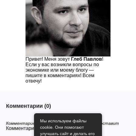
Привет! Меня зовут
Глеб Павлов
!
Если у вас возникли вопросы по
экономике или моему блогу —
пишите в комментариях! Всем
отвечу!
Комментарии
(0)
Мы используем файлы
Комментариев нет, будьте первым кто его оставит
cookie. Они помогают
Комментарии закрыты.
улучшать сайт и делать его