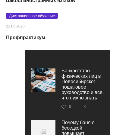
Школа иностранных языков
Дистанционное обучение
22.03.2026
Профпрактикум
Банкротство
физических лиц в
Новосибирске:
пошаговое
руководство и все,
что нужно знать
0
0
Почему баня с
беседкой
повышает