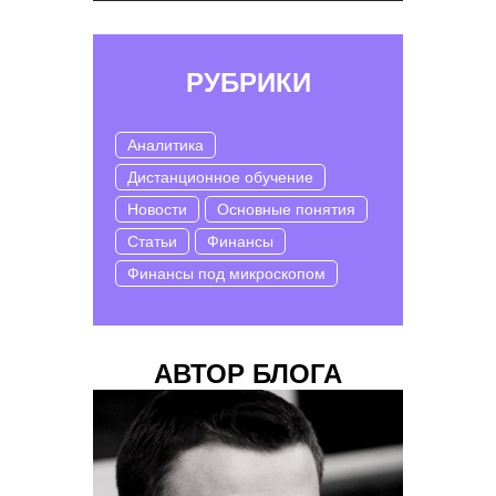
РУБРИКИ
Аналитика
Дистанционное обучение
Новости
Основные понятия
Статьи
Финансы
Финансы под микроскопом
АВТОР БЛОГА