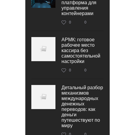
платформа для
управления
контейнерами
0
0
АРМК: готовое
рабочее место
кассира без
самостоятельной
настройки
0
0
Детальный разбор
механизмов
международных
денежных
переводов: как
деньги
путешествуют по
миру
0
0