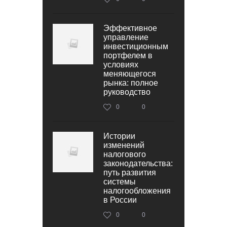
Эффективное
управление
инвестиционным
портфелем в
условиях
меняющегося
рынка: полное
руководство
0
0
Истории
изменений
налогового
законодательства:
путь развития
системы
налогообложения
в России
0
0