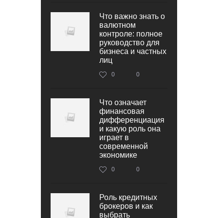
Что важно знать о
валютном
контроле: полное
руководство для
бизнеса и частных
лиц
0
0
Что означает
финансовая
дифференциация
и какую роль она
играет в
современной
экономике
0
0
Роль кредитных
брокеров и как
выбрать