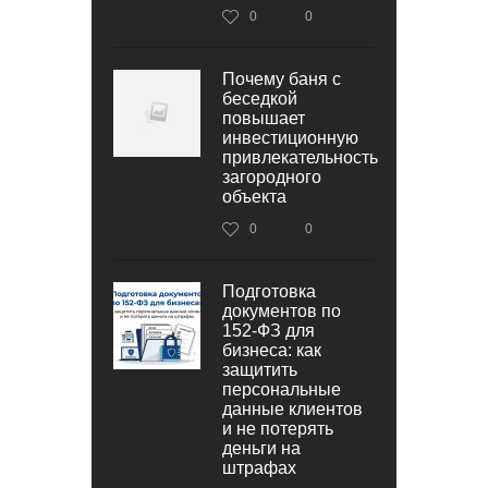
0
0
Почему баня с
беседкой
повышает
инвестиционную
привлекательность
загородного
объекта
0
0
Подготовка
документов по
152‑ФЗ для
бизнеса: как
защитить
персональные
данные клиентов
и не потерять
деньги на
штрафах