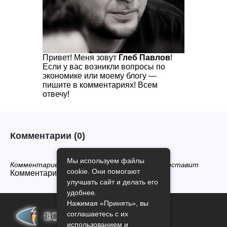
Привет! Меня зовут
Глеб Павлов
!
Если у вас возникли вопросы по
экономике или моему блогу —
пишите в комментариях! Всем
отвечу!
Комментарии
(0)
Мы используем файлы
Комментариев нет, будьте первым кто его оставит
cookie. Они помогают
Комментарии закрыты.
улучшать сайт и делать его
удобнее.
Нажимая «Принять», вы
соглашаетесь с их
использованием и