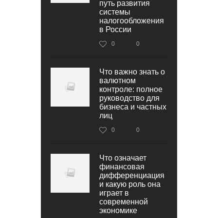
путь развития
системы
налогообложения
в России
0
0
Что важно знать о
валютном
контроле: полное
руководство для
бизнеса и частных
лиц
0
0
Что означает
финансовая
дифференциация
и какую роль она
играет в
современной
экономике