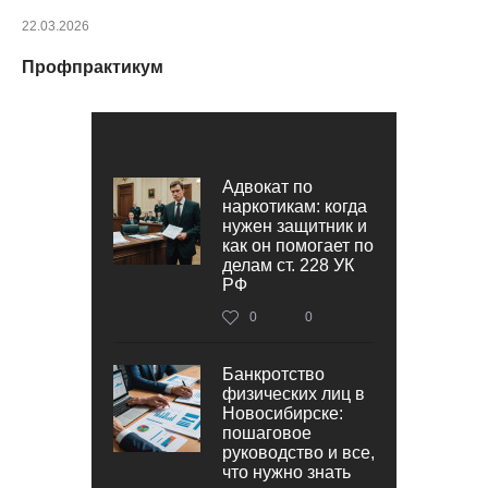
22.03.2026
Профпрактикум
Адвокат по
наркотикам: когда
нужен защитник и
как он помогает по
делам ст. 228 УК
РФ
0
0
Банкротство
физических лиц в
Новосибирске:
пошаговое
руководство и все,
что нужно знать