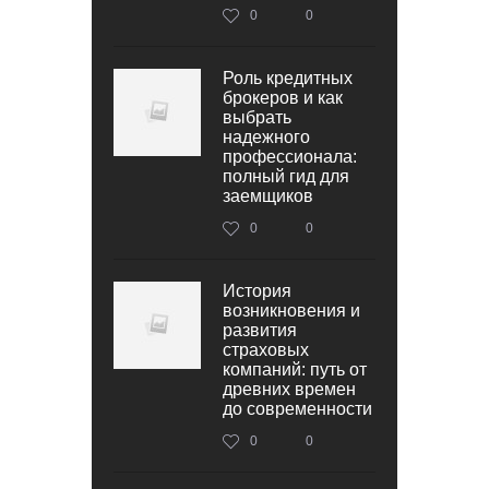
0
0
Роль кредитных
брокеров и как
выбрать
надежного
профессионала:
полный гид для
заемщиков
0
0
История
возникновения и
развития
страховых
компаний: путь от
древних времен
до современности
0
0