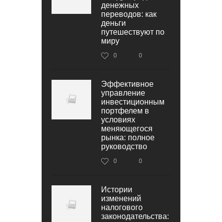
денежных
переводов: как
деньги
путешествуют по
миру
0
0
Эффективное
управление
инвестиционным
портфелем в
условиях
меняющегося
рынка: полное
руководство
0
0
Истории
изменений
налогового
законодательства: