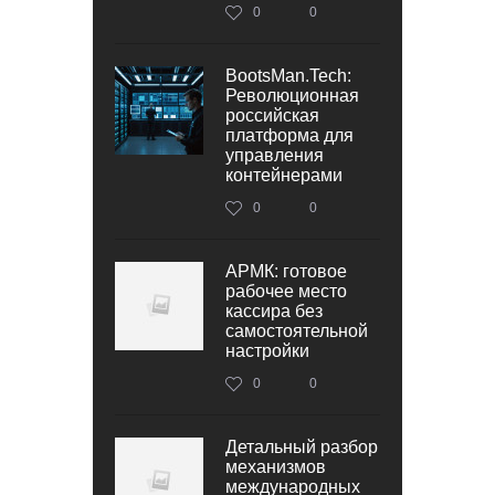
0
0
BootsMan.Tech:
Революционная
российская
платформа для
управления
контейнерами
0
0
АРМК: готовое
рабочее место
кассира без
самостоятельной
настройки
0
0
Детальный разбор
механизмов
международных