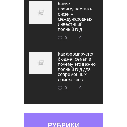
Какие
преимущества и
риски у
международных
инвестиций:
полный гид
0
0
Как формируется
бюджет семьи и
почему это важно:
полный гид для
современных
домохозяев
0
0
РУБРИКИ