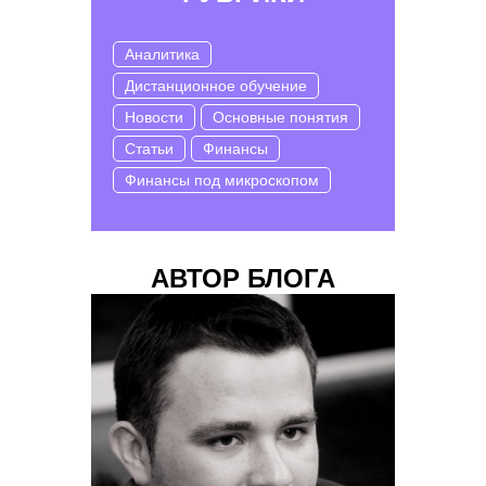
Аналитика
Дистанционное обучение
Новости
Основные понятия
Статьи
Финансы
Финансы под микроскопом
АВТОР БЛОГА