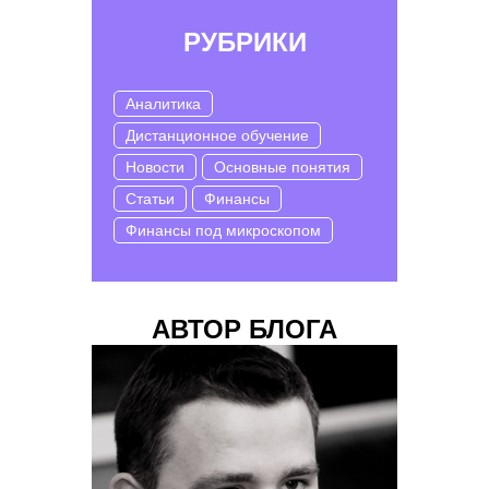
РУБРИКИ
Аналитика
Дистанционное обучение
Новости
Основные понятия
Статьи
Финансы
Финансы под микроскопом
АВТОР БЛОГА