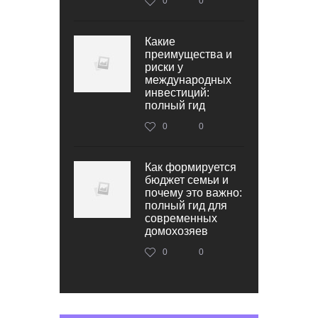
0
0
Какие
преимущества и
риски у
международных
инвестиций:
полный гид
0
0
Как формируется
бюджет семьи и
почему это важно:
полный гид для
современных
домохозяев
0
0