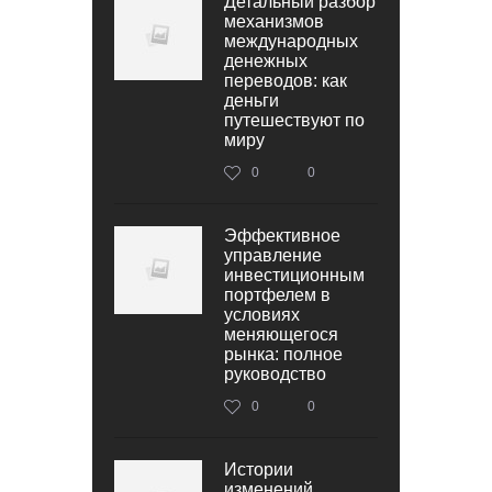
Детальный разбор
механизмов
международных
денежных
переводов: как
деньги
путешествуют по
миру
0
0
Эффективное
управление
инвестиционным
портфелем в
условиях
меняющегося
рынка: полное
руководство
0
0
Истории
изменений