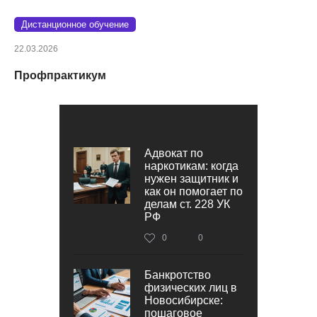
Дистанционное обучение
22.03.2026
Профпрактикум
Адвокат по
наркотикам: когда
нужен защитник и
как он помогает по
делам ст. 228 УК
РФ
0
0
Банкротство
физических лиц в
Новосибирске:
пошаговое