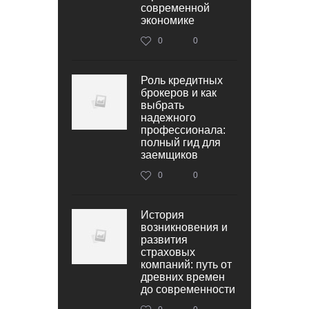
современной
экономике
0
0
Роль кредитных
брокеров и как
выбрать
надежного
профессионала:
полный гид для
заемщиков
0
0
История
возникновения и
развития
страховых
компаний: путь от
древних времен
до современности