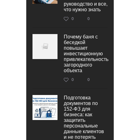
руководство и все,
что нужно знать
0
0
Почему баня с
беседкой
повышает
инвестиционную
привлекательность
загородного
объекта
0
0
Подготовка
документов по
152‑ФЗ для
бизнеса: как
защитить
персональные
данные клиентов
и не потерять