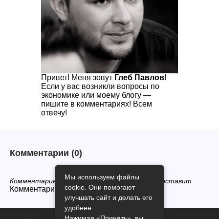
Привет! Меня зовут
Глеб Павлов
!
Если у вас возникли вопросы по
экономике или моему блогу —
пишите в комментариях! Всем
отвечу!
Комментарии
(0)
Мы используем файлы
Комментариев нет, будьте первым кто его оставит
cookie. Они помогают
Комментарии закрыты.
улучшать сайт и делать его
удобнее.
Нажимая «Принять», вы