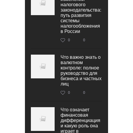
налогового
законодательства:
путь развития
системы
налогообложения
в России
0
0
Что важно знать о
валютном
контроле: полное
руководство для
бизнеса и частных
лиц
0
0
Что означает
финансовая
дифференциация
и какую роль она
играет в