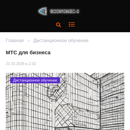
Главная
›
Дистанционное обучение
МТС для бизнеса
21.03.2026 в 2:42
Дистанционное обучение