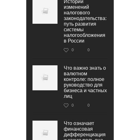
Истории
изменений
налогового
законодательства:
путь развития
системы
налогообложения
в России
0
0
Что важно знать о
валютном
контроле: полное
руководство для
бизнеса и частных
лиц
0
0
Что означает
финансовая
дифференциация