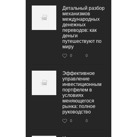
Детальный разбор
механизмов
международных
денежных
переводов: как
деньги
путешествуют по
миру
0
0
Эффективное
управление
инвестиционным
портфелем в
условиях
меняющегося
рынка: полное
руководство
0
0