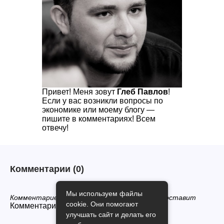
Привет! Меня зовут
Глеб Павлов
!
Если у вас возникли вопросы по
экономике или моему блогу —
пишите в комментариях! Всем
отвечу!
Комментарии
(0)
Мы используем файлы
Комментариев нет, будьте первым кто его оставит
cookie. Они помогают
Комментарии закрыты.
улучшать сайт и делать его