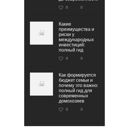
0
0
Какие
преимущества и
риски у
международных
инвестиций:
полный гид
0
0
Как формируется
бюджет семьи и
почему это важно:
полный гид для
современных
домохозяев
0
0