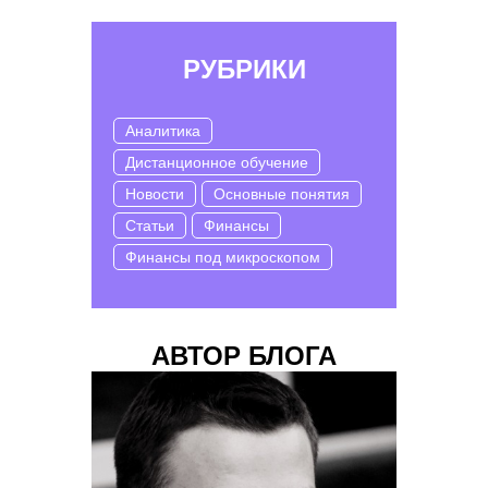
РУБРИКИ
Аналитика
Дистанционное обучение
Новости
Основные понятия
Статьи
Финансы
Финансы под микроскопом
АВТОР БЛОГА