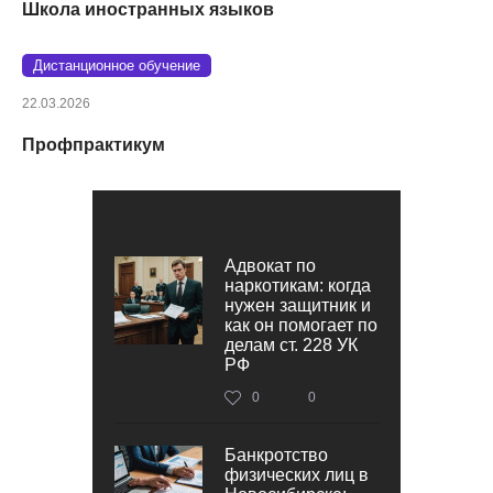
Школа иностранных языков
Дистанционное обучение
22.03.2026
Профпрактикум
Адвокат по
наркотикам: когда
нужен защитник и
как он помогает по
делам ст. 228 УК
РФ
0
0
Банкротство
физических лиц в