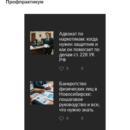
Профпрактикум
Адвокат по
наркотикам: когда
нужен защитник и
как он помогает по
делам ст. 228 УК
РФ
0
0
Банкротство
физических лиц в
Новосибирске:
пошаговое
руководство и все,
что нужно знать
0
0