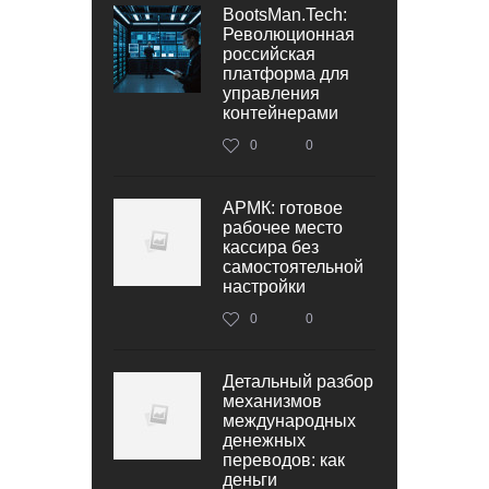
BootsMan.Tech:
Революционная
российская
платформа для
управления
контейнерами
0
0
АРМК: готовое
рабочее место
кассира без
самостоятельной
настройки
0
0
Детальный разбор
механизмов
международных
денежных
переводов: как
деньги