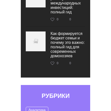
международных
инвестиций:
полный гид
0
0
Как формируется
бюджет семьи и
почему это важно:
полный гид для
современных
домохозяев
0
0
РУБРИКИ
Аналитика