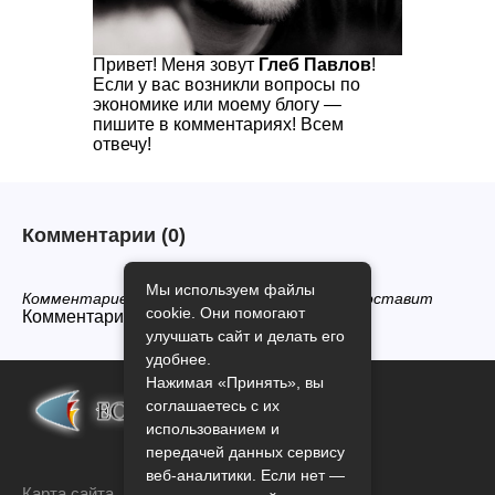
Привет! Меня зовут
Глеб Павлов
!
Если у вас возникли вопросы по
экономике или моему блогу —
пишите в комментариях! Всем
отвечу!
Комментарии
(0)
Мы используем файлы
Комментариев нет, будьте первым кто его оставит
cookie. Они помогают
Комментарии закрыты.
улучшать сайт и делать его
удобнее.
Нажимая «Принять», вы
соглашаетесь с их
использованием и
передачей данных сервису
веб-аналитики. Если нет —
Карта сайта