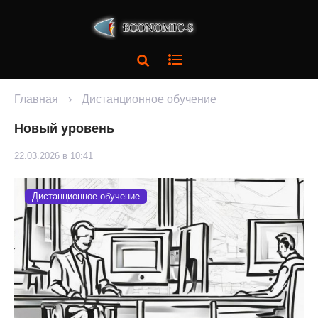
Главная
›
Дистанционное обучение
Новый уровень
22.03.2026 в 10:41
Дистанционное обучение