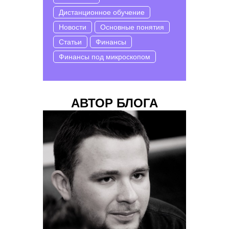
Дистанционное обучение
Новости
Основные понятия
Статьи
Финансы
Финансы под микроскопом
АВТОР БЛОГА