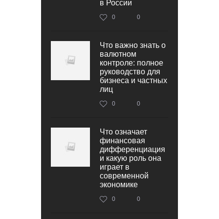
в России
0
0
Что важно знать о
валютном
контроле: полное
руководство для
бизнеса и частных
лиц
0
0
Что означает
финансовая
дифференциация
и какую роль она
играет в
современной
экономике
0
0