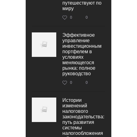
путешествуют по
миру
0
0
Эффективное
управление
инвестиционным
портфелем в
условиях
меняющегося
рынка: полное
руководство
0
0
Истории
изменений
налогового
законодательства:
путь развития
системы
налогообложения