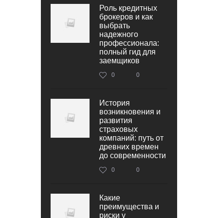
Роль кредитных
брокеров и как
выбрать
надежного
профессионала:
полный гид для
заемщиков
0
0
История
возникновения и
развития
страховых
компаний: путь от
древних времен
до современности
0
0
Какие
преимущества и
риски у