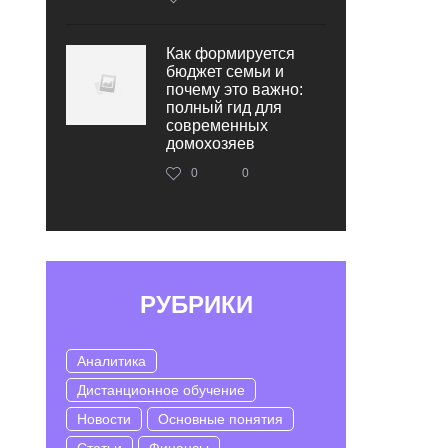
Как формируется
бюджет семьи и
почему это важно:
полный гид для
современных
домохозяев
0
0
РУБРИКИ
Аналитика
Дистанционное обучение
Новости
Основные понятия
Статьи
Финансы