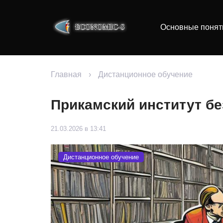
Основные понят
Главная
›
Дистанционное обучение
Прикамский институт б
21.03.2026 в 13:41
Дистанционное обучение