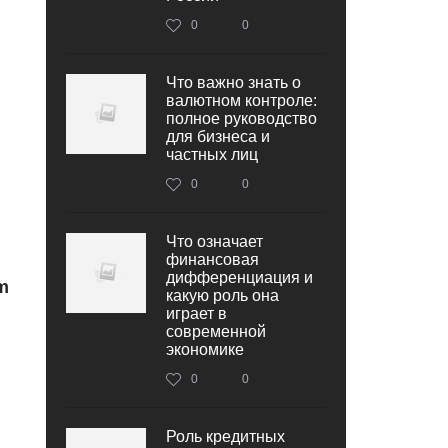
0
0
Что важно знать о
валютном контроле:
полное руководство
для бизнеса и
частных лиц
0
0
Что означает
финансовая
дифференциация и
m
какую роль она
играет в
современной
экономике
0
0
Роль кредитных