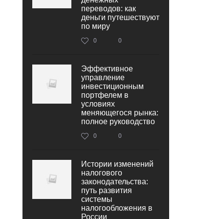
переводов: как
деньги путешествуют
по миру
0
0
Эффективное
управление
инвестиционным
портфелем в
условиях
меняющегося рынка:
полное руководство
0
0
Истории изменений
налогового
законодательства:
путь развития
системы
налогообложения в
России