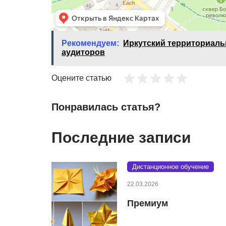
Рекомендуем:
Иркутский территориаль
аудиторов
Оцените статью
Понравилась статья?
Последние записи
Дистанционное обучение
22.03.2026
Премиум