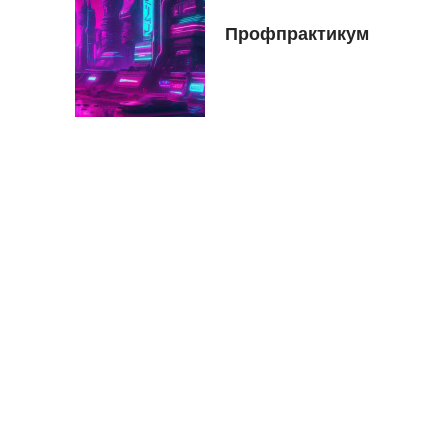
Профпрактикум