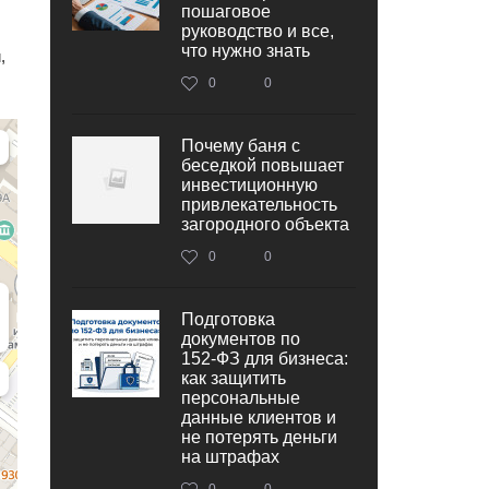
пошаговое
руководство и все,
что нужно знать
,
0
0
Почему баня с
беседкой повышает
инвестиционную
привлекательность
загородного объекта
0
0
Подготовка
документов по
152‑ФЗ для бизнеса:
как защитить
персональные
данные клиентов и
не потерять деньги
на штрафах
0
0