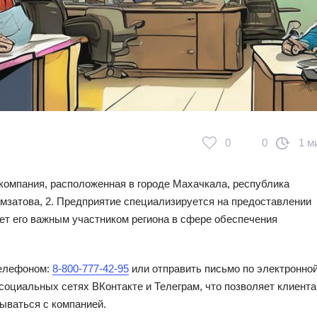
0
0
1 м
компания, расположенная в городе Махачкала, республика
амзатова, 2. Предприятие специализируется на предоставлении
ает его важным участником региона в сфере обеспечения
телефоном:
8-800-777-42-95
или отправить письмо по электронно
 социальных сетях ВКонтакте и Телеграм, что позволяет клиент
ываться с компанией.