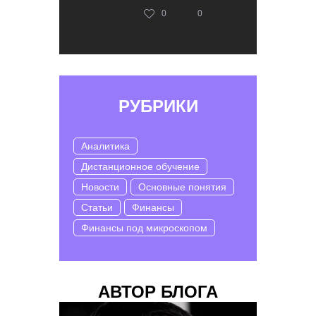
0
0
РУБРИКИ
Аналитика
Дистанционное обучение
Новости
Основные понятия
Статьи
Финансы
Финансы под микроскопом
АВТОР БЛОГА