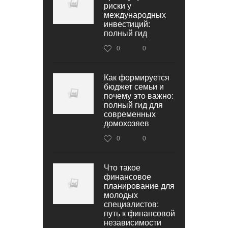
риски у
международных
инвестиций:
полный гид
0
0
Как формируется
бюджет семьи и
почему это важно:
полный гид для
современных
домохозяев
0
0
Что такое
финансовое
планирование для
молодых
специалистов:
путь к финансовой
независимости