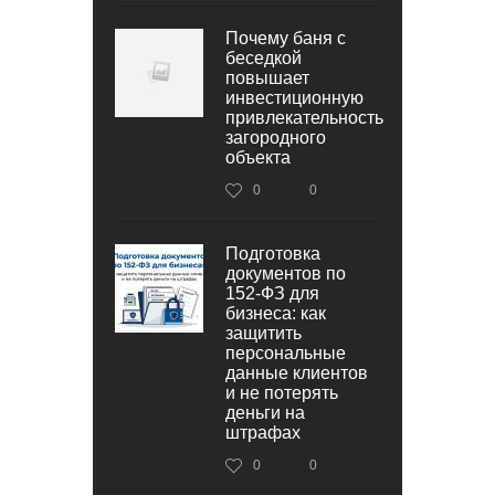
Почему баня с
беседкой
повышает
инвестиционную
привлекательность
загородного
объекта
0
0
Подготовка
документов по
152‑ФЗ для
бизнеса: как
защитить
персональные
данные клиентов
и не потерять
деньги на
штрафах
0
0