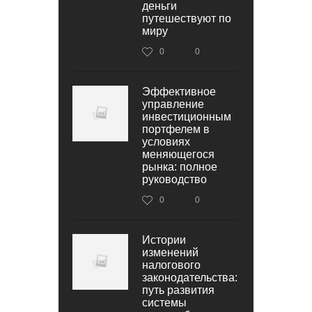
деньги
путешествуют по
миру
0
0
Эффективное
управление
инвестиционным
портфелем в
условиях
меняющегося
рынка: полное
руководство
0
0
Истории
изменений
налогового
законодательства:
путь развития
системы