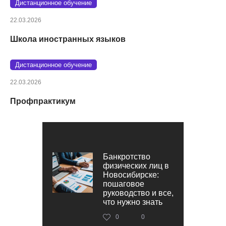
Дистанционное обучение
22.03.2026
Школа иностранных языков
Дистанционное обучение
22.03.2026
Профпрактикум
Банкротство
физических лиц в
Новосибирске:
пошаговое
руководство и все,
что нужно знать
0
0