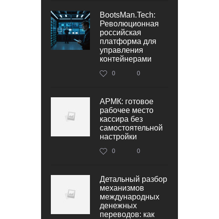
BootsMan.Tech:
Революционная
российская
платформа для
управления
контейнерами
0
0
АРМК: готовое
рабочее место
кассира без
самостоятельной
настройки
0
0
Детальный разбор
механизмов
международных
денежных
переводов: как