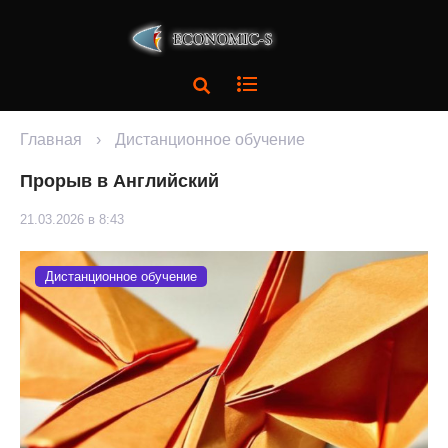
Главная
›
Дистанционное обучение
Прорыв в Английский
21.03.2026 в 8:43
Дистанционное обучение