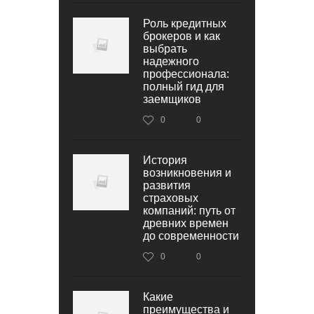
Роль кредитных
брокеров и как
выбрать
надежного
профессионала:
полный гид для
заемщиков
0
0
История
возникновения и
развития
страховых
компаний: путь от
древних времен
до современности
0
0
Какие
преимущества и