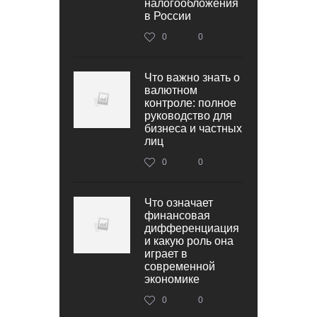
налогообложения
в России
0
0
Что важно знать о
валютном
контроле: полное
руководство для
бизнеса и частных
лиц
0
0
Что означает
финансовая
дифференциация
и какую роль она
играет в
современной
экономике
0
0